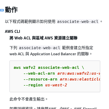
動作
以下程式碼範例顯示如何使用
。
associate-web-acl
AWS CLI
將 Web ACL 與區域 AWS 資源建立關聯
下列
範例會建立所指定
associate-web-acl
web ACL 與 Application Load Balancer 的關聯。
aws wafv2 associate-web-acl \

    --web-acl-arn 
arn
:aws:wafv
2
:us-west
    --resource-arn 
arn:
aws:
elasticloadb
    --region 
us
-west-
2
此命令不會產生輸出。
如需詳細資訊，請參閱
AWS 《WAF、 AWS Firewall