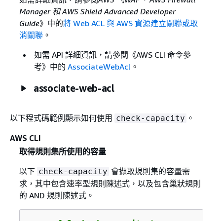
Manager 和 AWS Shield Advanced Developer
Guide
》中的
將 Web ACL 與 AWS 資源建立關聯或取
消關聯
。
如需 API 詳細資訊，請參閱《AWS CLI 命令參
考》
中的
AssociateWebAcl
。
associate-web-acl
以下程式碼範例顯示如何使用
。
check-capacity
AWS CLI
取得規則集所使用的容量
以下
會擷取規則集的容量需
check-capacity
求，其中包含速率型規則陳述式，以及包含巢狀規則
的 AND 規則陳述式。