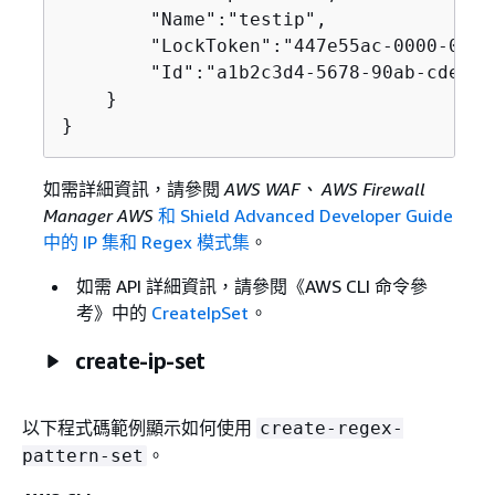
        "Name":"testip",

        "LockToken":"447e55ac-0000-0000
        "Id":"a1b2c3d4-5678-90ab-cdef-E
    }

}
如需詳細資訊，請參閱
AWS WAF、 AWS Firewall
Manager AWS
和 Shield Advanced Developer Guide
中的 IP 集和 Regex 模式集
。
如需 API 詳細資訊，請參閱《AWS CLI 命令參
考》
中的
CreateIpSet
。
create-ip-set
以下程式碼範例顯示如何使用
create-regex-
。
pattern-set