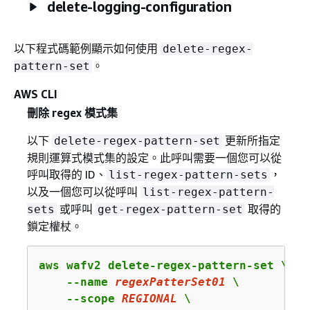
delete-logging-configuration
以下程式碼範例顯示如何使用
delete-regex-
。
pattern-set
AWS CLI
刪除 regex 模式集
以下
更新所指定
delete-regex-pattern-set
規則運算式模式集的設定。此呼叫需要一個您可以從
呼叫取得的 ID、
，
list-regex-pattern-sets
以及一個您可以從呼叫
list-regex-pattern-
或呼叫
取得的
sets
get-regex-pattern-set
鎖定權杖。
aws wafv2 delete-regex-pattern-set \

    --name 
regexPatterSet01
 \

    --scope 
REGIONAL
 \
