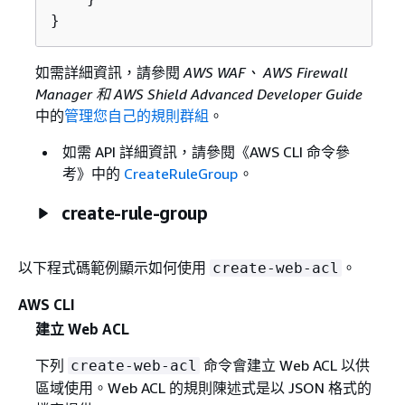
}
如需詳細資訊，請參閱
AWS WAF、 AWS Firewall
Manager 和 AWS Shield Advanced Developer Guide
中的
管理您自己的規則群組
。
如需 API 詳細資訊，請參閱《AWS CLI 命令參
考》
中的
CreateRuleGroup
。
create-rule-group
以下程式碼範例顯示如何使用
。
create-web-acl
AWS CLI
建立 Web ACL
下列
命令會建立 Web ACL 以供
create-web-acl
區域使用。Web ACL 的規則陳述式是以 JSON 格式的