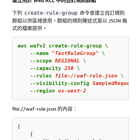
建立用於 Web ACL 中的自訂規則群組
下列
命令會建立自訂規則
create-rule-group
群組以供區域使用。群組的規則陳述式是以 JSON 格
式的檔案提供。
aws wafv2 create-rule-group \

    --name 
"TestRuleGroup"
 \

    --scope 
REGIONAL
 \

    --capacity 
250
 \

    --rules 
file:
//waf-rule.json
 \

    --visibility-config 
SampledRequests
    --region 
us
-west-
2
file://waf-rule.json 的內容：
[

{