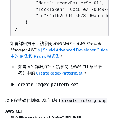
        "Name":"regexPatterSet01",

        "LockToken":"0bc01e21-03c9-4b98
        "Id":"a1b2c3d4-5678-90ab-cdef-E
    }

}
如需詳細資訊，請參閱
AWS WAF、 AWS Firewall
Manager AWS
和 Shield Advanced Developer Guide
中的 IP 集和 Regex 模式集
。
如需 API 詳細資訊，請參閱《AWS CLI 命令參
考》
中的
CreateRegexPatternSet
。
create-regex-pattern-set
以下程式碼範例顯示如何使用
。
create-rule-group
AWS CLI