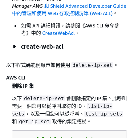
Manager AWS
和 Shield Advanced Developer Guide
中的管理和使用 Web 存取控制清單 (Web ACL)
。
如需 API 詳細資訊，請參閱《AWS CLI 命令參
考》
中的
CreateWebAcl
。
create-web-acl
以下程式碼範例顯示如何使用
。
delete-ip-set
AWS CLI
刪除 IP 集
以下
會刪除指定的 IP 集。此呼叫
delete-ip-set
需要一個您可以從呼叫取得的 ID、
list-ip-
，以及一個您可以從呼叫、
sets
list-ip-sets
和
取得的鎖定權杖。
get-ip-set