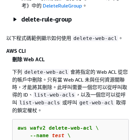
考》
中的
DeleteRuleGroup
。
delete-rule-group
以下程式碼範例顯示如何使用
。
delete-web-acl
AWS CLI
刪除 Web ACL
下列
會將指定的 Web ACL 從您
delete-web-acl
的帳戶中刪除。只有當 Web ACL 未與任何資源關聯
時，才能將其刪除。此呼叫需要一個您可以從呼叫取
得的 ID、
，以及一個您可以從呼
list-web-acls
叫
或呼叫
取得
list-web-acls
get-web-acl
的鎖定權杖。
aws wafv2 delete-web-acl \

    --name 
test
 \
