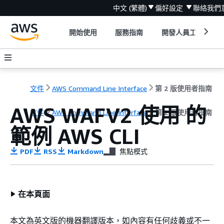
中文 (繁體)
偏好設定
聯絡我們
開始使用
服務指南
開發人員工具
文件
AWS Command Line Interface
第 2 版使用者指南
AWS WAFV2 使用 的
文件
AWS Command Line Interface
第 2 版使用者指南
範例 AWS CLI
PDF
RSS
Markdown
焦點模式
在本頁面
本文為英文版的機器翻譯版本，如內容有任何歧義或不一