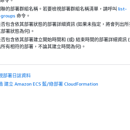
命令。
關聯的部署群組名稱。若要檢視部署群組名稱清單，請呼叫
list-
-groups
命令。
否包含依其部署狀態的部署詳細資訊 (如果未指定，將會列出所
部署狀態為何)。
否包含依其部署建立開始時間和 (或) 結束時間的部署詳細資訊 
出所有相符的部署，不論其建立時間為何)。
視部署日誌資料
 建立 Amazon ECS 藍/綠部署 CloudFormation