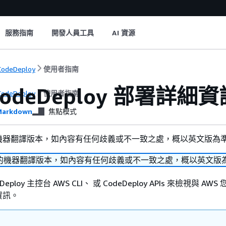
服務指南
開發人員工具
AI 資源
odeDeploy
使用者指南
odeDeploy 部署詳細資
odeDeploy
使用者指南
arkdown
焦點模式
機器翻譯版本，如內容有任何歧義或不一致之處，概以英文版為
的機器翻譯版本，如內容有任何歧義或不一致之處，概以英文版
eploy 主控台 AWS CLI、 或 CodeDeploy APIs 來檢視與 AW
資訊。