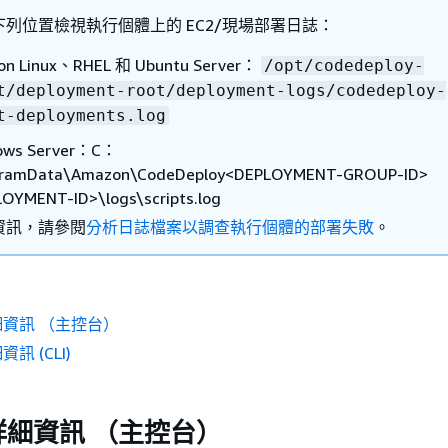
列位置檢視執行個體上的 EC2/現場部署日誌：
on Linux、RHEL 和 Ubuntu Server：
/opt/codedeploy-
t/deployment-root/deployment-logs/codedeploy-
t-deployments.log
ows Server：C：
gramData\Amazon\CodeDeploy<DEPLOYMENT-GROUP-ID>
OYMENT-ID>\logs\scripts.log
資訊，請參閱
分析日誌檔案以調查執行個體的部署失敗
。
資訊 （主控台）
訊 (CLI)
詳細資訊 （主控台）