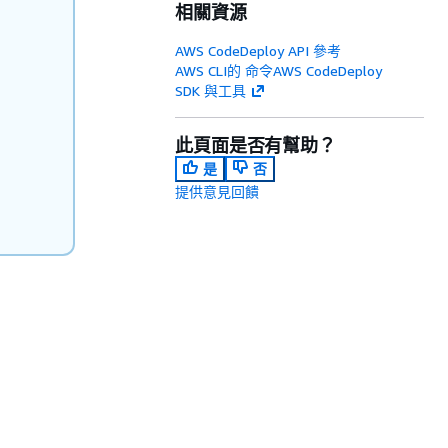
相關資源
AWS CodeDeploy API 參考
AWS CLI的 命令AWS CodeDeploy
SDK 與工具
此頁面是否有幫助？
是
否
提供意見回饋