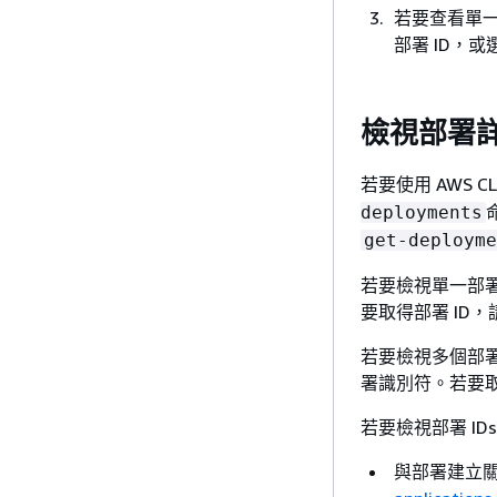
若要查看單
部署 ID，或
檢視部署詳細
若要使用 AWS 
deployments
get-deployme
若要檢視單一部
要取得部署 ID
若要檢視多個部
署識別符。若要取
若要檢視部署 ID
與部署建立