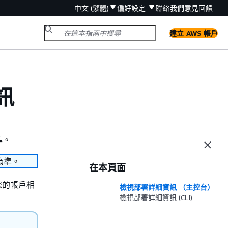
中文 (繁體)
偏好設定
聯絡我們
意見回饋
建立 AWS 帳戶
訊
準。
為準。
在本頁面
S 您的帳戶相
檢視部署詳細資訊 （主控台）
檢視部署詳細資訊 (CLI)