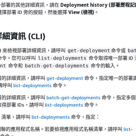
一部署的其他詳細資訊，請在
Deployment history (部署歷程記
選擇部署 ID 旁的按鈕，然後選擇
View (檢視)
。
資訊 (CLI)
CLI 來檢視部署詳細資訊，請呼叫
命令或
get-deployment
ba
命令。您可以呼叫
命令取得唯一部署 ID
list-deployments
命令和
命令的輸入。
nt
batch-get-deployments
署的詳細資訊，請呼叫
get-deployment
命令，指定唯一的部署
，請呼叫
list-deployments
命令。
署的詳細資訊，請呼叫
batch-get-deployments
命令，指定多個
得部署 IDs，請呼叫
list-deployments
命令。
s 清單，請呼叫
list-deployments
命令，指定：
關聯的應用程式名稱。若要檢視應用程式名稱清單，請呼叫
list-