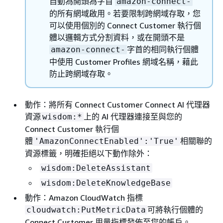
自動為開頭為字首
amazon-connect-
的所有網域啟用。若要限制跨網域存取，您
可以使用個別的 Connect Customer 執行個
體以邏輯方式分割資料，或在開頭不是
字首的相同執行個體
amazon-connect-
中使用 Customer Profiles 網域名稱，藉此
防止跨網域存取。
動作：將所有 Connect Customer Connect AI 代理器
資源
上的 AI 代理器連接至與您的
wisdom:*
Connect Customer 執行個
體
相關聯的
'AmazonConnectEnabled':'True'
資源標籤，明確拒絕以下動作除外：
wisdom:DeleteAssistant
wisdom:DeleteKnowledgeBase
動作：Amazon CloudWatch 指標
可將執行個體的
cloudwatch:PutMetricData
Connect Customer 用量指標發佈至您的帳戶。