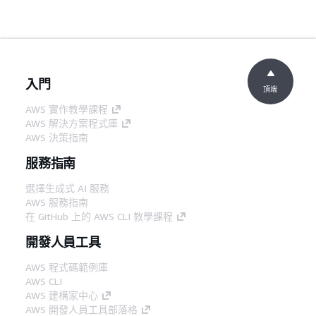
入門
頂端
AWS 實作教學課程
AWS 解決方案程式庫
AWS 決策指南
服務指南
選擇生成式 AI 服務
AWS 服務指南
在 GitHub 上的 AWS CLI 教學課程
開發人員工具
AWS 程式碼範例庫
AWS CLI
AWS 建構家中心
AWS 開發人員工具部落格