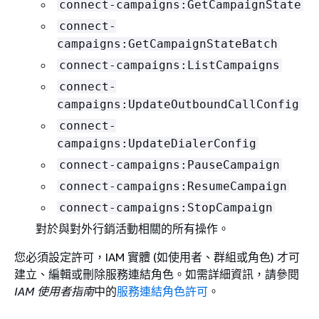
connect-campaigns:GetCampaignState
connect-
campaigns:GetCampaignStateBatch
connect-campaigns:ListCampaigns
connect-
campaigns:UpdateOutboundCallConfig
connect-
campaigns:UpdateDialerConfig
connect-campaigns:PauseCampaign
connect-campaigns:ResumeCampaign
connect-campaigns:StopCampaign
對於與對外行銷活動相關的所有操作。
您必須設定許可，IAM 實體 (如使用者、群組或角色) 才可
建立、編輯或刪除服務連結角色。如需詳細資訊，請參閱
IAM 使用者指南
中的
服務連結角色許可
。