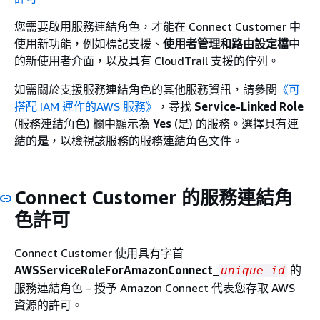
您需要啟用服務連結角色，才能在 Connect Customer 中
使用新功能，例如標記支援、
使用者管理和
路由設定檔
中
的新使用者介面，以及具有 CloudTrail 支援的佇列。
如需關於支援服務連結角色的其他服務資訊，請參閱
《可
搭配 IAM 運作的AWS 服務》
，尋找
Service-Linked Role
(服務連結角色) 欄中顯示為
Yes
(是) 的服務。選擇具有連
結的
是
，以檢視該服務的服務連結角色文件。
Connect Customer 的服務連結角
色許可
Connect Customer 使用具有字首
AWSServiceRoleForAmazonConnect
_
的
unique-id
服務連結角色 – 授予 Amazon Connect 代表您存取 AWS
資源的許可。