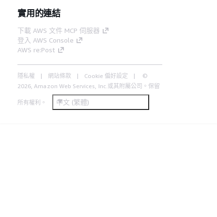
實用的連結
下載 AWS 文件 MCP 伺服器
登入 AWS Console
AWS re:Post
隱私權
網站條款
Cookie 偏好設定
©
2026, Amazon Web Services, Inc.或其附屬公司。保留
中文 (繁體)
所有權利。