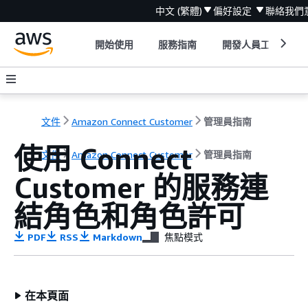
中文 (繁體)
偏好設定
聯絡我們
開始使用
服務指南
開發人員工具
文件
Amazon Connect Customer
管理員指南
使用 Connect
文件
Amazon Connect Customer
管理員指南
Customer 的服務連
結角色和角色許可
PDF
RSS
Markdown
焦點模式
在本頁面