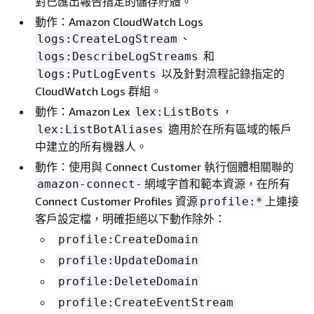
對已匯出報告指定的儲存貯體。
動作：Amazon CloudWatch Logs
、
logs:CreateLogStream
和
logs:DescribeLogStreams
以及針對流程記錄指定的
logs:PutLogEvents
CloudWatch Logs 群組。
動作：Amazon Lex
，
lex:ListBots
適用於在所有區域的帳戶
lex:ListBotAliases
中建立的所有機器人。
動作：使用與 Connect Customer 執行個體相關聯的
網域字首和範本資源，在所有
amazon-connect-
Connect Customer Profiles 資源
上連接
profile:*
客戶設定檔，明確拒絕以下動作除外：
profile:CreateDomain
profile:UpdateDomain
profile:DeleteDomain
profile:CreateEventStream