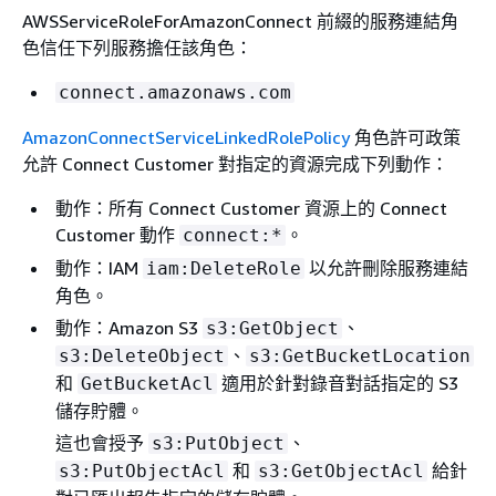
AWSServiceRoleForAmazonConnect 前綴的服務連結角
色信任下列服務擔任該角色：
connect.amazonaws.com
AmazonConnectServiceLinkedRolePolicy
角色許可政策
允許 Connect Customer 對指定的資源完成下列動作：
動作：所有 Connect Customer 資源上的 Connect
Customer 動作
。
connect:*
動作：IAM
以允許刪除服務連結
iam:DeleteRole
角色。
動作：Amazon S3
、
s3:GetObject
、
s3:DeleteObject
s3:GetBucketLocation
和
適用於針對錄音對話指定的 S3
GetBucketAcl
儲存貯體。
這也會授予
、
s3:PutObject
和
給針
s3:PutObjectAcl
s3:GetObjectAcl