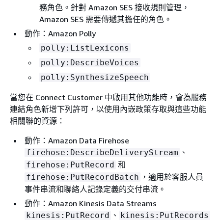
務角色。針對 Amazon SES 接收規則管理，
Amazon SES 需要傳遞其擔任的角色。
動作：Amazon Polly
polly:ListLexicons
polly:DescribeVoices
polly:SynthesizeSpeech
當您在 Connect Customer 中啟用其他功能時，會為服務
連結角色新增下列許可，以使用內嵌政策存取與這些功能
相關聯的資源：
動作：Amazon Data Firehose
、
firehose:DescribeDeliveryStream
和
firehose:PutRecord
，適用於客服人員
firehose:PutRecordBatch
事件串流和聯絡人記錄定義的交付串流。
動作：Amazon Kinesis Data Streams
、
kinesis:PutRecord
kinesis:PutRecords