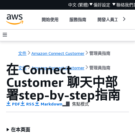
中文 (繁體)
偏好設定
聯絡我們
開始使用
服務指南
開發人員工具
文件
Amazon Connect Customer
管理員指南
在 Connect
文件
Amazon Connect Customer
管理員指南
Customer 聊天中部
署step-by-step指南
PDF
RSS
Markdown
焦點模式
在本頁面