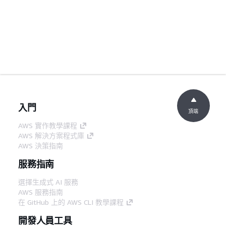
入門
頂端
AWS 實作教學課程
AWS 解決方案程式庫
AWS 決策指南
服務指南
選擇生成式 AI 服務
AWS 服務指南
在 GitHub 上的 AWS CLI 教學課程
開發人員工具