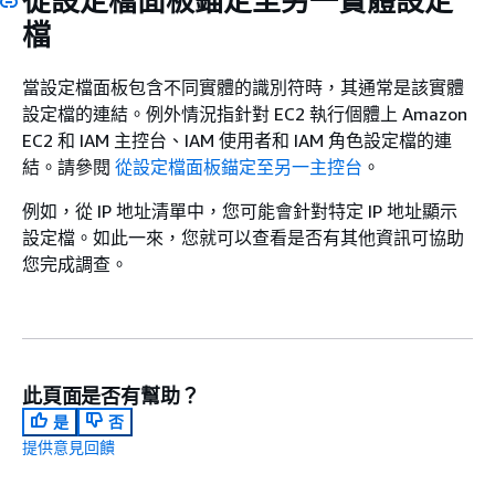
從設定檔面板錨定至另一實體設定
檔
當設定檔面板包含不同實體的識別符時，其通常是該實體
設定檔的連結。例外情況指針對 EC2 執行個體上 Amazon
EC2 和 IAM 主控台、IAM 使用者和 IAM 角色設定檔的連
結。請參閱
從設定檔面板錨定至另一主控台
。
例如，從 IP 地址清單中，您可能會針對特定 IP 地址顯示
設定檔。如此一來，您就可以查看是否有其他資訊可協助
您完成調查。
此頁面是否有幫助？
是
否
提供意見回饋