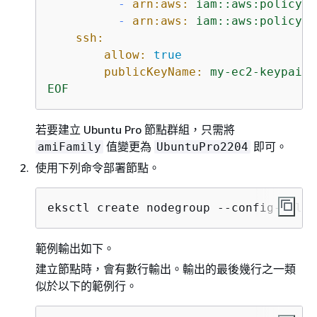
-
arn:aws:
iam::aws:policy/A
-
arn:aws:
iam::aws:policy/A
ssh:
allow:
true
publicKeyName:
my-ec2-keypair-
EOF
若要建立 Ubuntu Pro 節點群組，只需將
值變更為
即可。
amiFamily
UbuntuPro2204
使用下列命令部署節點。
eksctl create nodegroup --config-file=
範例輸出如下。
建立節點時，會有數行輸出。輸出的最後幾行之一類
似於以下的範例行。