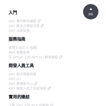
入門
頂端
AWS 實作教學課程
AWS 解決方案程式庫
AWS 決策指南
服務指南
選擇生成式 AI 服務
AWS 服務指南
在 GitHub 上的 AWS CLI 教學課程
開發人員工具
AWS 程式碼範例庫
AWS CLI
AWS 建構家中心
AWS 開發人員工具部落格
實用的連結
下載 AWS 文件 MCP 伺服器