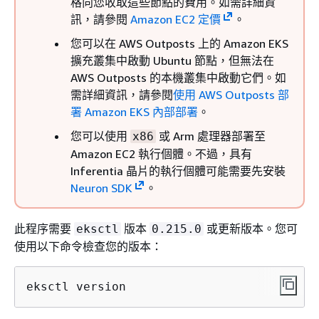
格向您收取這些節點的費用。如需詳細資
訊，請參閱
Amazon EC2 定價
。
您可以在 AWS Outposts 上的 Amazon EKS
擴充叢集中啟動 Ubuntu 節點，但無法在
AWS Outposts 的本機叢集中啟動它們。如
需詳細資訊，請參閱
使用 AWS Outposts 部
署 Amazon EKS 內部部署
。
您可以使用
或 Arm 處理器部署至
x86
Amazon EC2 執行個體。不過，具有
Inferentia 晶片的執行個體可能需要先安裝
Neuron SDK
。
此程序需要
版本
或更新版本。您可
eksctl
0.215.0
使用以下命令檢查您的版本：
eksctl version