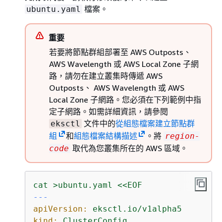
檔案。
ubuntu.yaml
重要
若要將節點群組部署至 AWS Outposts、
AWS Wavelength 或 AWS Local Zone 子網
路，請勿在建立叢集時傳遞 AWS
Outposts、 AWS Wavelength 或 AWS
Local Zone 子網路。您必須在下列範例中指
定子網路。如需詳細資訊，請參閱
文件中的
從組態檔案建立節點群
eksctl
組
和
組態檔案結構描述
。將
region-
取代為您叢集所在的 AWS 區域。
code
cat
>ubuntu.yaml
<<EOF
---
apiVersion:
eksctl.io/v1alpha5
kind:
ClusterConfig