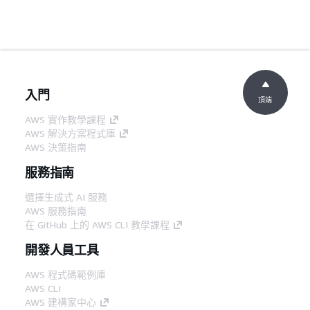
入門
頂端
AWS 實作教學課程
AWS 解決方案程式庫
AWS 決策指南
服務指南
選擇生成式 AI 服務
AWS 服務指南
在 GitHub 上的 AWS CLI 教學課程
開發人員工具
AWS 程式碼範例庫
AWS CLI
AWS 建構家中心