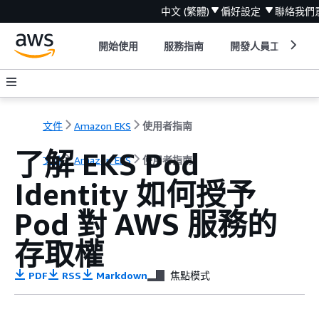
中文 (繁體)
偏好設定
聯絡我們
開始使用
服務指南
開發人員工具
文件
Amazon EKS
使用者指南
了解 EKS Pod
文件
Amazon EKS
使用者指南
Identity 如何授予
Pod 對 AWS 服務的
存取權
PDF
RSS
Markdown
焦點模式