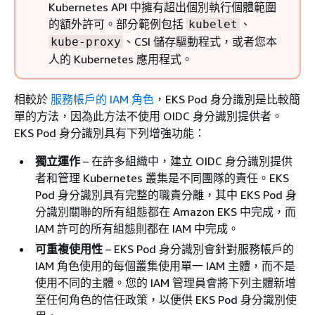
Kubernetes API 中擁有超出個別執行個體範圍
的額外許可。部分範例包括
、
kubelet
、CSI 儲存驅動程式，或者您本
kube-proxy
人的 Kubernetes 應用程式。
相較於
服務帳戶的 IAM 角色
，EKS Pod 身分識別是比較簡
單的方法，因為此方法不使用 OIDC 身分識別提供者。
EKS Pod 身分識別具有下列增強功能：
獨立運作
– 在許多組織中，建立 OIDC 身分識別提供
者和管理 Kubernetes 叢集是不同團隊的責任。EKS
Pod 身分識別具有完整的職責分離，其中 EKS Pod 身
分識別關聯的所有組態都在 Amazon EKS 中完成，而
IAM 許可的所有組態則都在 IAM 中完成。
可重複使用性
– EKS Pod 身分識別會針對服務帳戶的
IAM 角色使用的每個叢集使用單一 IAM 主體，而不是
使用不同的主體。您的 IAM 管理員會將下列主體新增
至任何角色的信任政策，以便供 EKS Pod 身分識別使