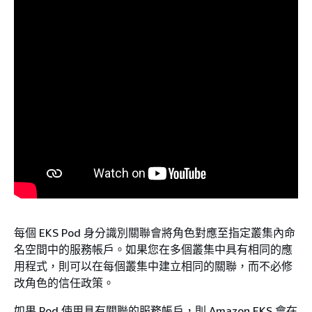
每個 EKS Pod 身分識別關聯會將角色對應至指定叢集內命
名空間中的服務帳戶。如果您在多個叢集中具有相同的應
用程式，則可以在每個叢集中建立相同的關聯，而不必修
改角色的信任政策。
如果 Pod 使用具有關聯的服務帳戶，則 Amazon EKS 會在