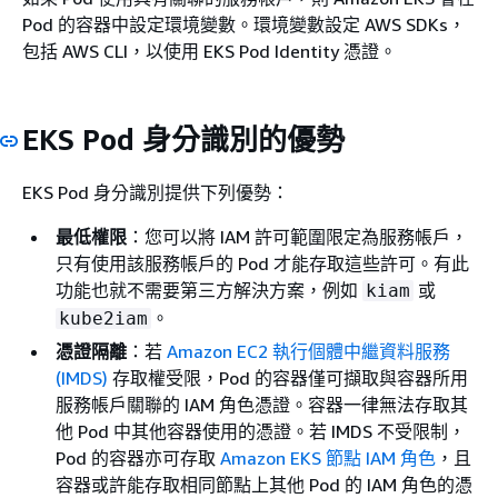
Pod 的容器中設定環境變數。環境變數設定 AWS SDKs，
包括 AWS CLI，以使用 EKS Pod Identity 憑證。
EKS Pod 身分識別的優勢
EKS Pod 身分識別提供下列優勢：
最低權限
：您可以將 IAM 許可範圍限定為服務帳戶，
只有使用該服務帳戶的 Pod 才能存取這些許可。有此
功能也就不需要第三方解決方案，例如
或
kiam
。
kube2iam
憑證隔離
：若
Amazon EC2 執行個體中繼資料服務
(IMDS)
存取權受限，Pod 的容器僅可擷取與容器所用
服務帳戶關聯的 IAM 角色憑證。容器一律無法存取其
他 Pod 中其他容器使用的憑證。若 IMDS 不受限制，
Pod 的容器亦可存取
Amazon EKS 節點 IAM 角色
，且
容器或許能存取相同節點上其他 Pod 的 IAM 角色的憑