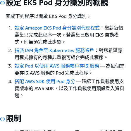
設定 EKS Pod 身分識別的概觀
完成下列程序以開啟 EKS Pod 身分識別：
設定 Amazon EKS Pod 身分識別代理程式
：您對每個
叢集只完成此程序一次。若叢集已啟用 EKS 自動模
式，則無須完成此步驟。
指派 IAM 角色至 Kubernetes 服務帳戶
：對您希望應
用程式擁有的每種非重複可組合完成此程序。
設定 Pod 以使用 AWS 服務帳戶存取 服務
— 為每個需
要存取 AWS 服務的 Pod 完成此程序。
搭配 AWS SDK 使用 Pod 身分
— 確認工作負載使用支
援版本的 AWS SDK，以及工作負載使用預設登入資料
鏈。
限制