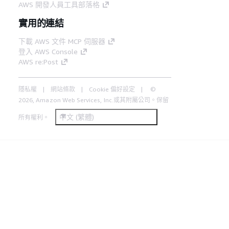
AWS 開發人員工具部落格
實用的連結
下載 AWS 文件 MCP 伺服器
登入 AWS Console
AWS re:Post
隱私權
網站條款
Cookie 偏好設定
©
2026, Amazon Web Services, Inc.或其附屬公司。保留
中文 (繁體)
所有權利。