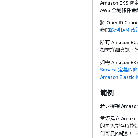
Amazon E
AWS 全域條件
將 OpenID 
參閱
範例 IAM 政
所有 Amazon 
如需詳細資訊，
如需 Amazon 
Service 定義的
Amazon Elasti
範例
若要檢視 Amaz
當您建立 Amaz
的角色型存取控制 
何可見的組態中，