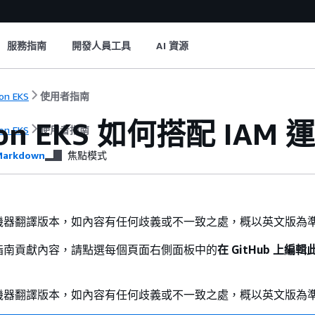
服務指南
開發人員工具
AI 資源
on EKS
使用者指南
on EKS 如何搭配 IAM 
on EKS
使用者指南
arkdown
焦點模式
機器翻譯版本，如內容有任何歧義或不一致之處，概以英文版為
指南貢獻內容，請點選每個頁面右側面板中的
在 GitHub 上編
機器翻譯版本，如內容有任何歧義或不一致之處，概以英文版為