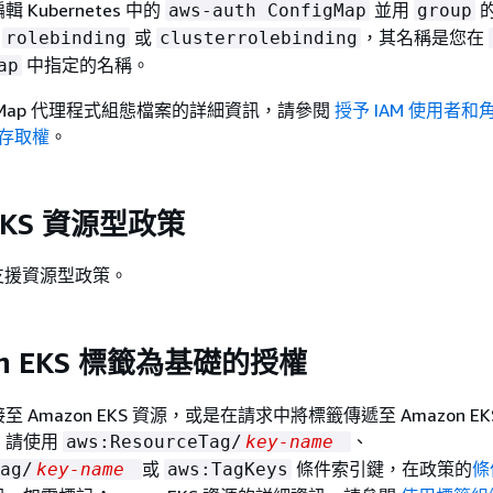
Kubernetes 中的
並用
aws-auth ConfigMap
group
s
或
，其名稱是您在
rolebinding
clusterrolebinding
中指定的名稱。
ap
igMap 代理程式組態檔案的詳細資訊，請參閱
授予 IAM 使用者和
Is存取權
。
 EKS 資源型政策
 不支援資源型政策。
on EKS 標籤為基礎的授權
 Amazon EKS 資源，或是在請求中將標籤傳遞至 Amazon E
，請使用
、
aws:ResourceTag/
key-name
或
條件索引鍵，在政策的
條
ag/
key-name
aws:TagKeys