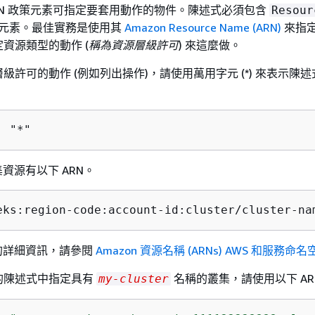
ON 政策元素可指定要套用動作的物件。陳述式必須包含
Resour
元素。最佳實務是使用其
Amazon Resource Name (ARN)
來指
資源類型的動作 (
稱為資源層級許可
) 來這麼做。
級許可的動作 (例如列出操作)，請使用萬用字元 (*) 來表示陳
: "*"
 叢集資源有以下 ARN。
eks:region-code:account-id:cluster/cluster-na
式的詳細資訊，請參閱
Amazon 資源名稱 (ARNs) AWS 和服務命名
的陳述式中指定具有
名稱的叢集，請使用以下 AR
my-cluster