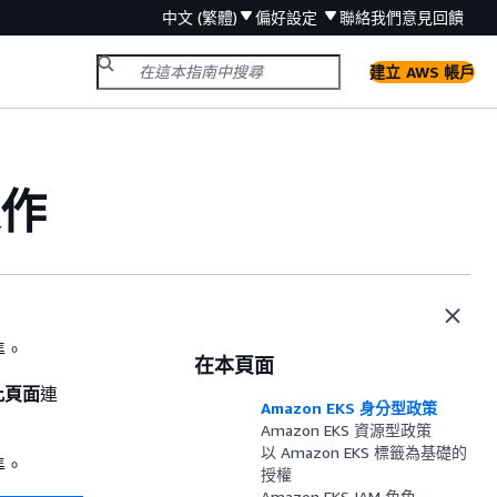
中文 (繁體)
偏好設定
聯絡我們
意見回饋
建立 AWS 帳戶
運作
準。
在本頁面
輯此頁面
連
Amazon EKS 身分型政策
Amazon EKS 資源型政策
以 Amazon EKS 標籤為基礎的
準。
授權
Amazon EKS IAM 角色