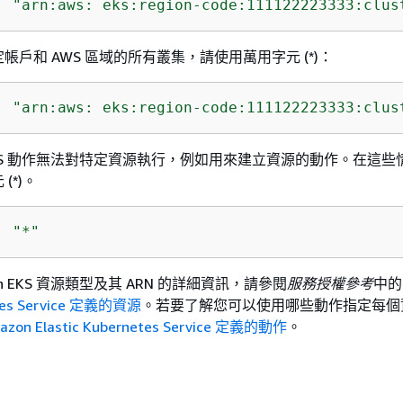
: 
"arn:aws: eks:region-code:111122223333:clus
帳戶和 AWS 區域的所有叢集，請使用萬用字元 (*)：
: 
"arn:aws: eks:region-code:111122223333:clus
n EKS 動作無法對特定資源執行，例如用來建立資源的動作。在這
(*)。
: 
"*"
n EKS 資源類型及其 ARN 的詳細資訊，請參閱
服務授權參考
中
etes Service 定義的資源
。若要了解您可以使用哪些動作指定每個
azon Elastic Kubernetes Service 定義的動作
。