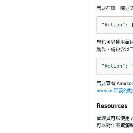
若要在單一陳述
"Action"
: 
您也可以使用萬用
動作，請包含以
"Action"
: 
若要查看 Amazo
Service 定義的
Resources
管理員可以使用 
可以對什麼
資源