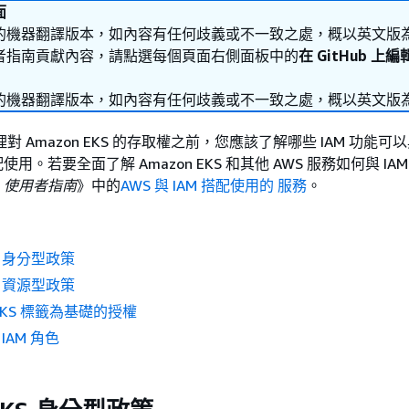
面
的機器翻譯版本，如內容有任何歧義或不一致之處，概以英文版
者指南貢獻內容，請點選每個頁面右側面板中的
在 GitHub 上
的機器翻譯版本，如內容有任何歧義或不一致之處，概以英文版
理對 Amazon EKS 的存取權之前，您應該了解哪些 IAM 功能可
 搭配使用。若要全面了解 Amazon EKS 和其他 AWS 服務如何與 IA
M
使用者指南
》中的
AWS 與 IAM 搭配使用的 服務
。
KS 身分型政策
KS 資源型政策
 EKS 標籤為基礎的授權
 IAM 角色