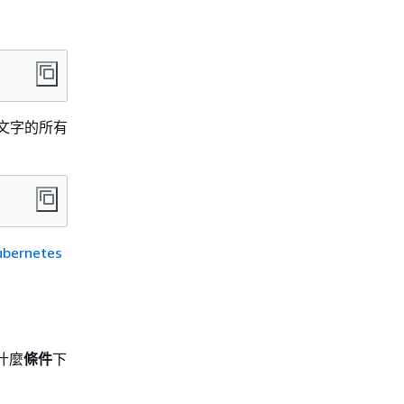
文字的所有
ubernetes
什麼
條件
下