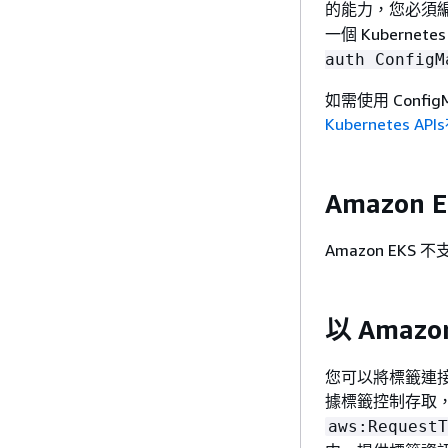
的能力，您必須編輯 
一個 Kubernete
auth ConfigM
如需使用 Conf
Kubernetes AP
Amazon
Amazon EKS
以 Amaz
您可以將標籤連接至
據標籤控制存取
aws:RequestT