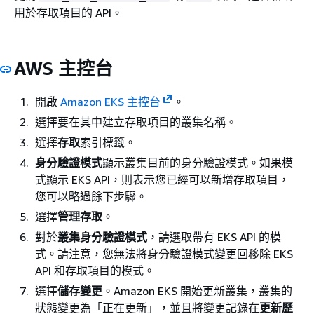
用於存取項目的 API。
AWS 主控台
開啟
Amazon EKS 主控台
。
選擇要在其中建立存取項目的叢集名稱。
選擇
存取
索引標籤。
身分驗證模式
顯示叢集目前的身分驗證模式。如果模
式顯示 EKS API，則表示您已經可以新增存取項目，
您可以略過餘下步驟。
選擇
管理存取
。
對於
叢集身分驗證模式
，請選取帶有 EKS API 的模
式。請注意，您無法將身分驗證模式變更回移除 EKS
API 和存取項目的模式。
選擇
儲存變更
。Amazon EKS 開始更新叢集，叢集的
狀態變更為「正在更新」，並且將變更記錄在
更新歷