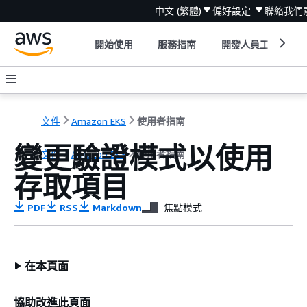
中文 (繁體)
偏好設定
聯絡我們
開始使用
服務指南
開發人員工具
文件
Amazon EKS
使用者指南
變更驗證模式以使用
文件
Amazon EKS
使用者指南
存取項目
PDF
RSS
Markdown
焦點模式
在本頁面
協助改進此頁面