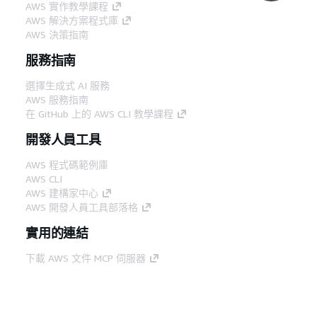
AWS 實作教學課程
AWS 解決方案程式庫
AWS 決策指南
服務指南
選擇生成式 AI 服務
AWS 服務指南
在 GitHub 上的 AWS CLI 教學課程
開發人員工具
AWS 程式碼範例庫
AWS CLI
AWS 建構家中心
AWS 開發人員工具部落格
實用的連結
下載 AWS 文件 MCP 伺服器
登入 AWS Console
AWS re:Post