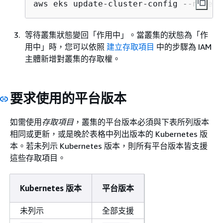
aws eks update-cluster-config --name m
等待叢集狀態變回「作用中」。當叢集的狀態為「作
用中」時，您可以依照
建立存取項目
中的步驟為 IAM
主體新增對叢集的存取權。
要求使用的平台版本
如需使用
存取項目
，叢集的平台版本必須與下表所列版本
相同或更新，或是晚於表格中列出版本的 Kubernetes 版
本。若未列示 Kubernetes 版本，則所有平台版本皆支援
這些存取項目。
Kubernetes 版本
平台版本
未列示
全部支援