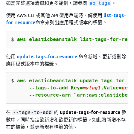
如需完整選項清單和更多範例，請參閱
。
eb tags
使用 AWS CLI 或其他 API 型用戶端時，請使用
list-tags-
for-resource
命令來列出應用程式版本的標籤。
$ 
aws elasticbeanstalk list-tags-for-reso
使用
update-tags-for-resource
命令新增、更新或刪除
應用程式版本中的標籤。
$ 
aws elasticbeanstalk update-tags-for-re
      --tags-to-add Key=
mytag1
,Value=
newv
      --resource-arn "arn:aws:elasticbean
在
的
update-tags-for-resource
參
--tags-to-add
數中，同時指定欲新增和欲更新的標籤。如此將新增不存
在的標籤，並更新現有標籤的值。