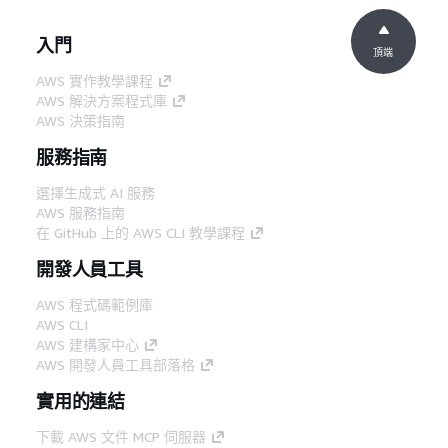
入門
頂端
AWS 實作教學課程
AWS 解決方案程式庫
AWS 決策指南
服務指南
選擇生成式 AI 服務
AWS 服務指南
在 GitHub 上的 AWS CLI 教學課程
開發人員工具
AWS 程式碼範例庫
AWS CLI
AWS 建構家中心
AWS 開發人員工具部落格
實用的連結
下載 AWS 文件 MCP 伺服器