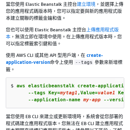
當您使用 Elastic Beanstalk 主控台
建立環境
，並選擇上傳
您的應用程式碼版本時，您可以指定要與新的應用程式版
本建立關聯的標籤金鑰和值。
您也可以使用 Elastic Beanstalk 主控台
上傳應用程式版
本
，無須立即在環境中使用。在上傳應用程式版本時，您
可以指定標籤索引鍵和值。
使用 AWS CLI 或其他 API 型用戶端，在
create-
application-version
命令上使用
參數來新增標
--tags
籤。
$ 
aws elasticbeanstalk create-application
      --tags Key=
mytag1
,Value=
value1
 Key=
      --application-name 
my
-app
 --version
當您使用 EB CLI 來建立或更新環境時，系統會從您部署的
程式碼建立應用程式版本。您無法在 EB CLI 建立應用程式