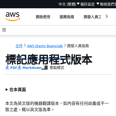
中文 (繁體)
偏好設定
聯絡我們
開始使用
服務指南
開發人員工具
文件
AWS Elastic Beanstalk
開發人員指南
標記應用程式版本
文件
AWS Elastic Beanstalk
開發人員指南
PDF
Markdown
焦點模式
在本頁面
本文為英文版的機器翻譯版本，如內容有任何歧義或不一
致之處，概以英文版為準。