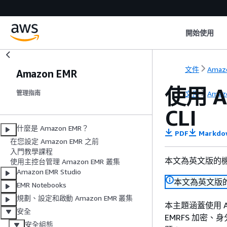
開始使用
文件
Amazo
Amazon EMR
使用 
文件
Amazo
管理指南
CLI
什麼是 Amazon EMR？
PDF
Markdo
在您設定 Amazon EMR 之前
入門教學課程
本文為英文版的
使用主控台管理 Amazon EMR 叢集
Amazon EMR Studio
本文為英文版
EMR Notebooks
規劃、設定和啟動 Amazon EMR 叢集
本主題涵蓋使用 A
安全
EMRFS 加密
安全組態