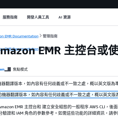
服務指南
開發人員工具
AI 資源
n EMR Documentation
管理指南
Amazon EMR 主控台或
n EMR Documentation
管理指南
wn
焦點模式
機器翻譯版本，如內容有任何歧義或不一致之處，概以英文版為
的機器翻譯版本，如內容有任何歧義或不一致之處，概以英文版
mazon EMR 主控台和 建立安全組態的一般程序 AWS CLI，後
、身分驗證和 IAM 角色的參數參考。如需這些功能的詳細資訊，請