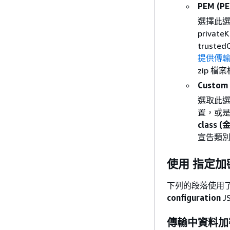
PEM (PE
選擇此選
privat
trust
提供傳
zip 檔案
Custom
選取此
置，或是您
class
宣告類
使用 指定加密
下列的段落使用
configuration
J
傳輸中資料加