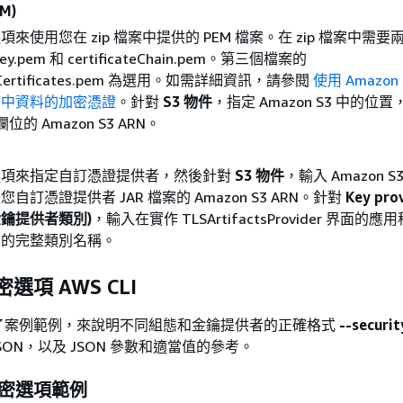
M)
項來使用您在 zip 檔案中提供的 PEM 檔案。在 zip 檔案中需
eKey.pem 和 certificateChain.pem。第三個檔案的
edCertificates.pem 為選用。如需詳細資訊，請參閱
使用 Amazon
輸中資料的加密憑證
。針對
S3 物件
，指定 Amazon S3 中的位
欄位的 Amazon S3 ARN。
選項來指定自訂憑證提供者，然後針對
S3 物件
，輸入 Amazon S
自訂憑證提供者 JAR 檔案的 Amazon S3 ARN。針對
Key pro
 (金鑰提供者類別)
，輸入在實作 TLSArtifactsProvider 界面的
別的完整類別名稱。
選項 AWS CLI
了案例範例，來說明不同組態和金鑰提供者的正確格式
--securit
SON，以及 JSON 參數和適當值的參考。
密選項範例