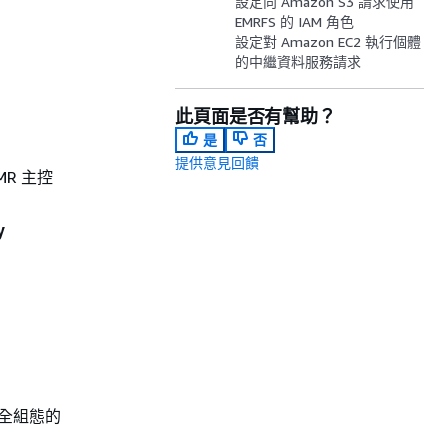
設定向 Amazon S3 請求使用
EMRFS 的 IAM 角色
設定對 Amazon EC2 執行個體
的中繼資料服務請求
此頁面是否有幫助？
是
否
提供意見回饋
EMR 主控
y
全組態的