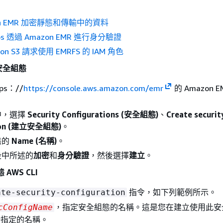
on EMR 加密靜態和傳輸中的資料
ros 透過 Amazon EMR 進行身分驗證
n S3 請求使用 EMRFS 的 IAM 角色
安全組態
ps：//
https://console.aws.amazon.com/emr
的 Amazon 
中，選擇
Security Configurations (安全組態)
、
Create securit
tion (建立安全組態)
。
態的
Name (名稱)
。
段中所述的
加密
和
身分驗證
，然後選擇
建立
。
AWS CLI
指令，如下列範例所示。
ate-security-configuration
，指定安全組態的名稱。這是您在建立使用此安
cConfigName
所指定的名稱。