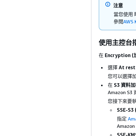
注意
當您使用 
參閱
AWS 
使用主控台
在
Encryption 
選擇
At res
您可以選擇加
在
S3 資料
Amazon S
您接下來要
SSE-S3 
指定
Am
Amazo
SSE-KM