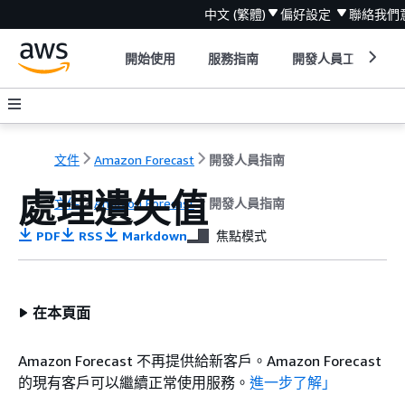
中文 (繁體)
偏好設定
聯絡我們
開始使用
服務指南
開發人員工具
文件
Amazon Forecast
開發人員指南
處理遺失值
文件
Amazon Forecast
開發人員指南
PDF
RSS
Markdown
焦點模式
在本頁面
Amazon Forecast 不再提供給新客戶。Amazon Forecast
的現有客戶可以繼續正常使用服務。
進一步了解」