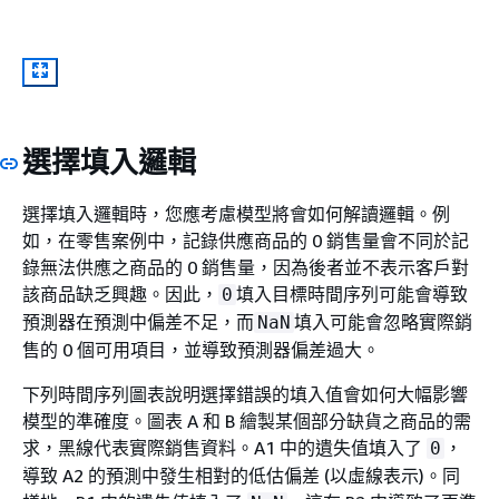
選擇填入邏輯
選擇填入邏輯時，您應考慮模型將會如何解讀邏輯。例
如，在零售案例中，記錄供應商品的 0 銷售量會不同於記
錄無法供應之商品的 0 銷售量，因為後者並不表示客戶對
該商品缺乏興趣。因此，
填入目標時間序列可能會導致
0
預測器在預測中偏差不足，而
填入可能會忽略實際銷
NaN
售的 0 個可用項目，並導致預測器偏差過大。
下列時間序列圖表說明選擇錯誤的填入值會如何大幅影響
模型的準確度。圖表 A 和 B 繪製某個部分缺貨之商品的需
求，黑線代表實際銷售資料。A1 中的遺失值填入了
，
0
導致 A2 的預測中發生相對的低估偏差 (以虛線表示)。同