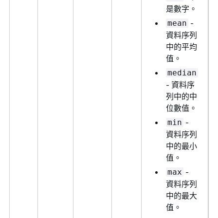
是數字。
-
mean
資料序列
中的平均
值。
median
- 資料序
列中的中
位數值。
-
min
資料序列
中的最小
值。
-
max
資料序列
中的最大
值。