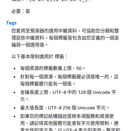
必要：是
Tags
您套用至預測器的選用中繼資料，可協助您分類和整
理這些中繼資料。每個標籤皆包含由您定義的一個金
鑰與一個選用值。
以下基本限制適用於 標籤：
每個資源的標籤數量上限 - 50。
針對每一個資源，每個標籤鍵必須是唯一的，且
每個標籤鍵只能有一個值。
金鑰長度上限 - UTF-8 中的 128 個 Unicode 字
元。
最大值長度 - UTF-8 256 個 Unicode 字元。
如果您的標記結構描述是跨多項服務和資源使
用，請記得其他服務可能會有字元使用限制。通
常允許的字元為：以 UTF-8 表示的字母、數字和