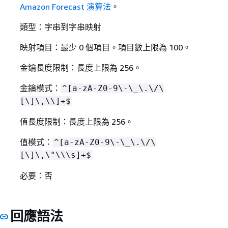
Amazon Forecast 演算法
。
類型：字串到字串映射
映射項目：最少 0 個項目。項目數上限為 100。
金鑰長度限制：長度上限為 256。
金鑰模式：
^[a-zA-Z0-9\-\_\.\/\
[\]\,\\]+$
值長度限制：長度上限為 256。
值模式：
^[a-zA-Z0-9\-\_\.\/\
[\]\,\"\\\s]+$
必要：否
回應語法