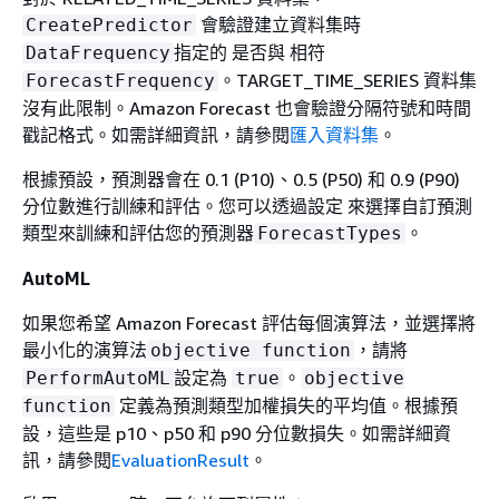
會驗證建立資料集時
CreatePredictor
指定的 是否與 相符
DataFrequency
。TARGET_TIME_SERIES 資料集
ForecastFrequency
沒有此限制。Amazon Forecast 也會驗證分隔符號和時間
戳記格式。如需詳細資訊，請參閱
匯入資料集
。
根據預設，預測器會在 0.1 (P10)、0.5 (P50) 和 0.9 (P90)
分位數進行訓練和評估。您可以透過設定 來選擇自訂預測
類型來訓練和評估您的預測器
。
ForecastTypes
AutoML
如果您希望 Amazon Forecast 評估每個演算法，並選擇將
最小化的演算法
，請將
objective function
設定為
。
PerformAutoML
true
objective
定義為預測類型加權損失的平均值。根據預
function
設，這些是 p10、p50 和 p90 分位數損失。如需詳細資
訊，請參閱
EvaluationResult
。