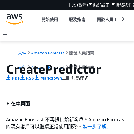
中文 (繁體)
偏好設定
聯絡我們
開始使用
服務指南
開發人員工具
文件
Amazon Forecast
開發人員指南
CreatePredictor
文件
Amazon Forecast
開發人員指南
PDF
RSS
Markdown
焦點模式
在本頁面
Amazon Forecast 不再提供給新客戶。Amazon Forecast
的現有客戶可以繼續正常使用服務。
進一步了解」