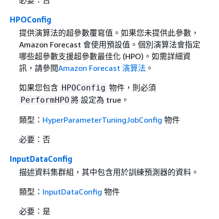
HPOConfig
提供演算法的超參數覆寫值。如果您未提供此參數，
Amazon Forecast 會使用預設值。個別演算法會指定
哪些超參數支援超參數最佳化 (HPO)。如需詳細資
訊，請參閱
Amazon Forecast 演算法
。
如果您包含
物件，則必須
HPOConfig
將 設定為 true。
PerformHPO
類型：
HyperParameterTuningJobConfig
物件
必要：否
InputDataConfig
描述資料集群組，其中包含用於訓練預測器的資料。
類型：
InputDataConfig
物件
必要：是