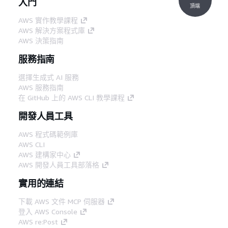
入門
頂端
AWS 實作教學課程
AWS 解決方案程式庫
AWS 決策指南
服務指南
選擇生成式 AI 服務
AWS 服務指南
在 GitHub 上的 AWS CLI 教學課程
開發人員工具
AWS 程式碼範例庫
AWS CLI
AWS 建構家中心
AWS 開發人員工具部落格
實用的連結
下載 AWS 文件 MCP 伺服器
登入 AWS Console
AWS re:Post