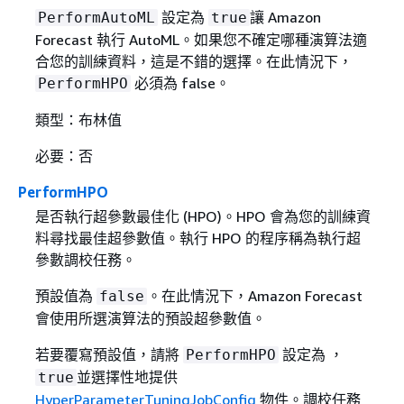
設定為
讓 Amazon
PerformAutoML
true
Forecast 執行 AutoML。如果您不確定哪種演算法適
合您的訓練資料，這是不錯的選擇。在此情況下，
必須為 false。
PerformHPO
類型：布林值
必要：否
PerformHPO
是否執行超參數最佳化 (HPO)。HPO 會為您的訓練資
料尋找最佳超參數值。執行 HPO 的程序稱為執行超
參數調校任務。
預設值為
。在此情況下，Amazon Forecast
false
會使用所選演算法的預設超參數值。
若要覆寫預設值，請將
設定為 ，
PerformHPO
並選擇性地提供
true
HyperParameterTuningJobConfig
物件。調校任務