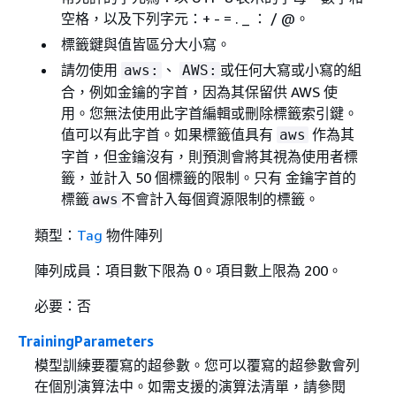
空格，以及下列字元：+ - = . _ ： / @。
標籤鍵與值皆區分大小寫。
請勿使用
、
或任何大寫或小寫的組
aws:
AWS:
合，例如金鑰的字首，因為其保留供 AWS 使
用。您無法使用此字首編輯或刪除標籤索引鍵。
值可以有此字首。如果標籤值具有
作為其
aws
字首，但金鑰沒有，則預測會將其視為使用者標
籤，並計入 50 個標籤的限制。只有 金鑰字首的
標籤
不會計入每個資源限制的標籤。
aws
類型：
Tag
物件陣列
陣列成員：項目數下限為 0。項目數上限為 200。
必要：否
TrainingParameters
模型訓練要覆寫的超參數。您可以覆寫的超參數會列
在個別演算法中。如需支援的演算法清單，請參閱