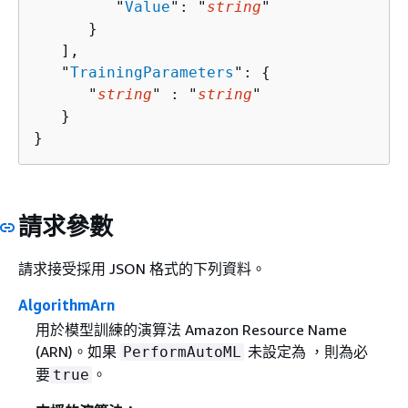
         "
Value
": "
string
"

      }

   ],

   "
TrainingParameters
": 
{
      "
string
" : "
string
" 

   }

}
請求參數
請求接受採用 JSON 格式的下列資料。
AlgorithmArn
用於模型訓練的演算法 Amazon Resource Name
(ARN)。如果
未設定為 ，則為必
PerformAutoML
要
。
true