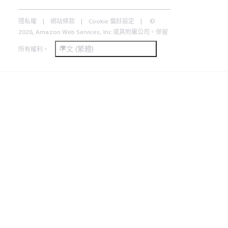
隱私權
網站條款
Cookie 偏好設定
©
2026, Amazon Web Services, Inc.或其附屬公司。保留
中文 (繁體)
所有權利。