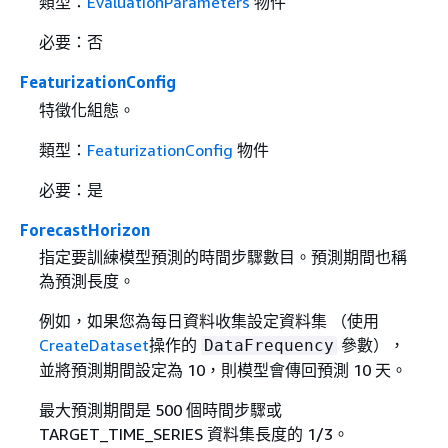
類型：
EvaluationParameters
物件
必要：否
FeaturizationConfig
特徵化組態。
類型：
FeaturizationConfig
物件
必要：是
ForecastHorizon
指定要訓練模型預測的時間步驟數目。預測期間也稱
為預測長度。
例如，如果您為每日資料收集設定資料集 （使用
CreateDataset
操作的
參數），
DataFrequency
並將預測期間設定為 10，則模型會傳回預測 10 天。
最大預測期間是 500 個時間步驟或
TARGET_TIME_SERIES 資料集長度的 1/3。