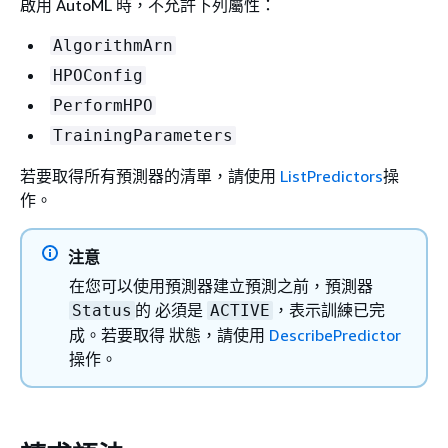
啟用 AutoML 時，不允許下列屬性：
AlgorithmArn
HPOConfig
PerformHPO
TrainingParameters
若要取得所有預測器的清單，請使用
ListPredictors
操
作。
注意
在您可以使用預測器建立預測之前，預測器
的 必須是
，表示訓練已完
Status
ACTIVE
成。若要取得 狀態，請使用
DescribePredictor
操作。