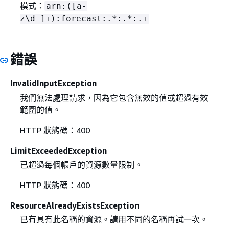
模式：
arn:([a-
z\d-]+):forecast:.*:.*:.+
錯誤
InvalidInputException
我們無法處理請求，因為它包含無效的值或超過有效
範圍的值。
HTTP 狀態碼：400
LimitExceededException
已超過每個帳戶的資源數量限制。
HTTP 狀態碼：400
ResourceAlreadyExistsException
已有具有此名稱的資源。請用不同的名稱再試一次。