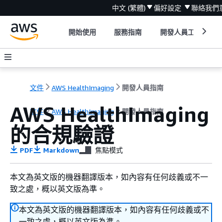
中文 (繁體)
偏好設定
聯絡我們
開始使用
服務指南
開發人員工具
文件
AWS HealthImaging
開發人員指南
AWS HealthImaging
文件
AWS HealthImaging
開發人員指南
的合規驗證
PDF
Markdown
焦點模式
本文為英文版的機器翻譯版本，如內容有任何歧義或不一
致之處，概以英文版為準。
本文為英文版的機器翻譯版本，如內容有任何歧義或不
一致之處，概以英文版為準。