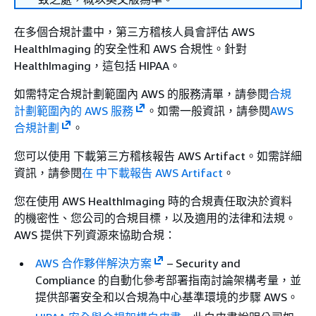
在多個合規計畫中，第三方稽核人員會評估 AWS
HealthImaging 的安全性和 AWS 合規性。針對
HealthImaging，這包括 HIPAA。
如需特定合規計劃範圍內 AWS 的服務清單，請參閱
合規
計劃範圍內的 AWS 服務
。如需一般資訊，請參閱
AWS
合規計劃
。
您可以使用 下載第三方稽核報告 AWS Artifact。如需詳細
資訊，請參閱
在 中下載報告 AWS Artifact
。
您在使用 AWS HealthImaging 時的合規責任取決於資料
的機密性、您公司的合規目標，以及適用的法律和法規。
AWS 提供下列資源來協助合規：
AWS 合作夥伴解決方案
– Security and
Compliance 的自動化參考部署指南討論架構考量，並
提供部署安全和以合規為中心基準環境的步驟 AWS。