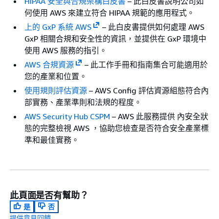
HIPAA 安全與合規架構白皮書
– 此白皮書說明公司如
何使用 AWS 來建立符合 HIPAA 規範的應用程式。
上的 GxP 系統 AWS
– 此白皮書提供如何處理 AWS
GxP 相關合規和安全性的資訊，並提供在 GxP 環境中
使用 AWS 服務的指引。
AWS 合規資源
– 此工作手冊和指南集合可能適用於
您的產業和位置。
使用規則評估資源
– AWS Config 評估資源組態符合內
部實務、產業準則和法規的程度。
AWS Security Hub CSPM
– AWS 此服務提供 內安全狀
態的完整檢視 AWS ，協助您檢查是否符合安全產業標
準和最佳實務。
此頁面是否有幫助？
是
否
提供意見回饋