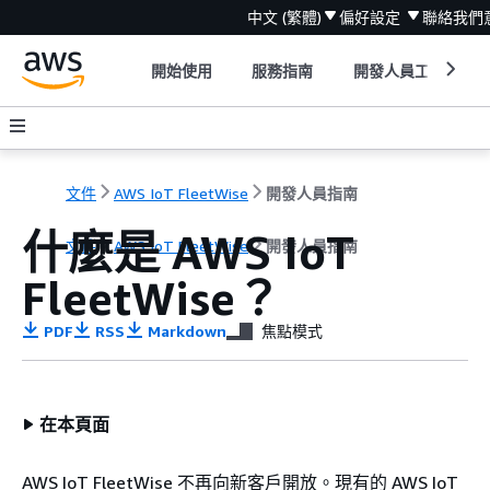
中文 (繁體)
偏好設定
聯絡我們
開始使用
服務指南
開發人員工具
文件
AWS IoT FleetWise
開發人員指南
什麼是 AWS IoT
文件
AWS IoT FleetWise
開發人員指南
FleetWise？
PDF
RSS
Markdown
焦點模式
在本頁面
AWS IoT FleetWise 不再向新客戶開放。現有的 AWS IoT