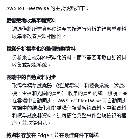
AWS IoT FleetWise 的主要優點如下：
更智慧地收集車輛資料
透過僅將所需資料傳送至雲端進行分析的智慧型資料
收集來改善資料相關性。
輕鬆分析標準化的整個機群資料
分析來自機群的標準化資料，而不需要開發自訂資料
收集或記錄系統。
雲端中的自動資料同步
取得從標準感應器 （遙測資料） 和視覺系統 （攝影
機、雷達和光圈的資料） 收集的資料的統一檢視，並
在雲端中自動同步。 AWS IoT FleetWise 可自動同步
雲端中的結構化和非結構化視覺系統資料、中繼資料
和標準感應器資料。這可簡化彙整事件全貌檢視的程
序，並取得洞見。
將資料存放在 Edge，並在最佳條件下轉送