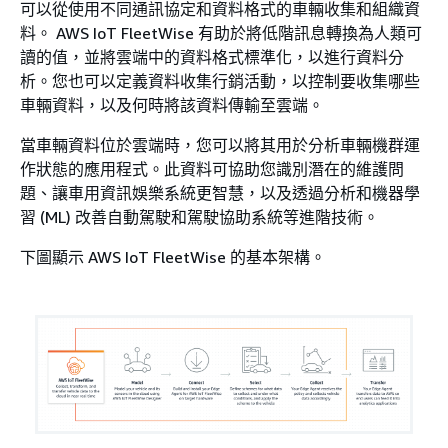
可以從使用不同通訊協定和資料格式的車輛收集和組織資
料。 AWS IoT FleetWise 有助於將低階訊息轉換為人類可
讀的值，並將雲端中的資料格式標準化，以進行資料分
析。您也可以定義資料收集行銷活動，以控制要收集哪些
車輛資料，以及何時將該資料傳輸至雲端。
當車輛資料位於雲端時，您可以將其用於分析車輛機群運
作狀態的應用程式。此資料可協助您識別潛在的維護問
題、讓車用資訊娛樂系統更智慧，以及透過分析和機器學
習 (ML) 改善自動駕駛和駕駛協助系統等進階技術。
下圖顯示 AWS IoT FleetWise 的基本架構。