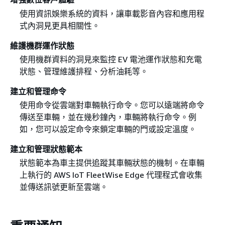
使用資訊娛樂系統的資料，讓車載影音內容和應用程
式內洞見更具相關性。
維護機群運作狀態
使用機群資料的洞見來監控 EV 電池運作狀態和充電
狀態、管理維護排程、分析油耗等。
建立和管理命令
使用命令從雲端對車輛執行命令。您可以遠端將命令
傳送至車輛，並在幾秒鐘內，車輛將執行命令。例
如，您可以設定命令來鎖定車輛的門或設定溫度。
建立和管理狀態範本
狀態範本為車主提供追蹤其車輛狀態的機制。在車輛
上執行的 AWS IoT FleetWise Edge 代理程式會收集
並傳送訊號更新至雲端。