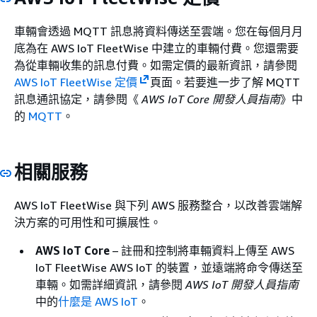
車輛會透過 MQTT 訊息將資料傳送至雲端。您在每個月月
底為在 AWS IoT FleetWise 中建立的車輛付費。您還需要
為從車輛收集的訊息付費。如需定價的最新資訊，請參閱
AWS IoT FleetWise 定價
頁面。若要進一步了解 MQTT
訊息通訊協定，請參閱《
AWS IoT Core 開發人員指南
》中
的
MQTT
。
相關服務
AWS IoT FleetWise 與下列 AWS 服務整合，以改善雲端解
決方案的可用性和可擴展性。
AWS IoT Core
– 註冊和控制將車輛資料上傳至 AWS
IoT FleetWise AWS IoT 的裝置，並遠端將命令傳送至
車輛。如需詳細資訊，請參閱
AWS IoT 開發人員指南
中的
什麼是 AWS IoT
。