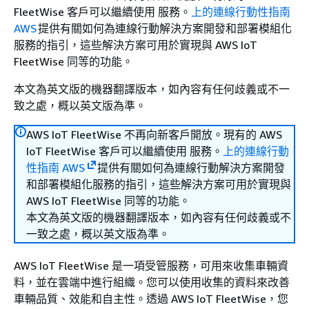
FleetWise 客戶可以繼續使用 服務。
上的連線行動性指南
AWS
提供有關如何為連線行動解決方案開發和部署模組化
服務的指引，這些解決方案可用於實現與 AWS IoT
FleetWise 同等的功能。
本文為英文版的機器翻譯版本，如內容有任何歧義或不一
致之處，概以英文版為準。
AWS IoT FleetWise 不再向新客戶開放。現有的 AWS
IoT FleetWise 客戶可以繼續使用 服務。
上的連線行動
性指南 AWS
提供有關如何為連線行動解決方案開發
和部署模組化服務的指引，這些解決方案可用於實現與
AWS IoT FleetWise 同等的功能。
本文為英文版的機器翻譯版本，如內容有任何歧義或不
一致之處，概以英文版為準。
AWS IoT FleetWise 是一項受管服務，可用來收集車輛資
料，並在雲端中進行組織。您可以使用收集的資料來改善
車輛品質、效能和自主性。透過 AWS IoT FleetWise，您