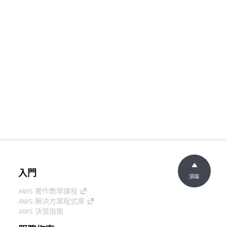
入門
頂端
AWS 實作教學課程
AWS 解決方案程式庫
AWS 決策指南