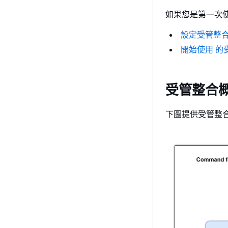
如果您是第一次
設定受管整
開始使用 的受管整
受管整合
下圖提供受管整