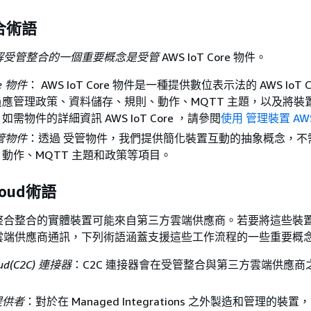
合術語
解受管整合的一個重要概念是受管
AWS IoT Core 物件。
re 物件
： AWS IoT Core 物件是一種提供數位表示法的 AWS IoT C
應管理政策、資料儲存、規則、動作、MQTT 主題，以及將裝
需物件的詳細資訊 AWS IoT Core ，請參閱
使用 管理裝置 AWS
管物件
：透過 受管物件，我們提供簡化裝置互動的抽象概念，不
動作、MQTT 主題和政策等項目。
cloud術語
整合整合的實體裝置可能來自第三方雲端供應商。若要將這些裝
雲端供應商通訊，下列術語涵蓋支援這些工作流程的一些重要概
loud(C2C) 連接器
：C2C 連接器會在受管整合與第三方雲端供應商
提供者
：對於在 Managed Integrations 之外製造和管理的裝