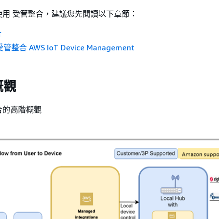
使用 受管整合，建議您先閱讀以下章節：
合
合 AWS IoT Device Management
概觀
合的高階概觀