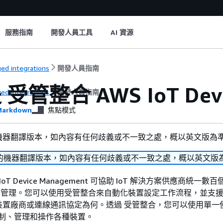
服務指南
開發人員工具
AI 資源
ed integrations
開發人員指南
受管整合 AWS IoT Devi
ed integrations
開發人員指南
arkdown
焦點模式
機器翻譯版本，如內容有任何歧義或不一致之處，概以英文版為
的機器翻譯版本，如內容有任何歧義或不一致之處，概以英文版
IoT Device Management 可協助 IoT 解決方案供應商統一
制和管理。您可以使用受管整合來自動化裝置設定工作流程，並支
裝置廠商或連線通訊協定為何。透過 受管整合，您可以使用單一
來控制、管理和操作各種裝置。