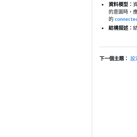
資料模型：
的意圖時，
的
connecte
結構描述：
下一個主題：
設