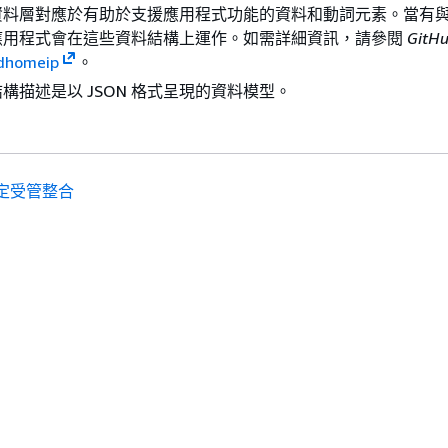
資料層對應於有助於支援應用程式功能的資料和動詞元素。當有
應用程式會在這些資料結構上運作。如需詳細資訊，請參閱
GitH
dhomeip
。
結構描述是以 JSON 格式呈現的資料模型。
定受管整合