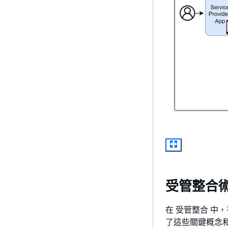
受管整合
在 受管整合 
了這些關鍵概念