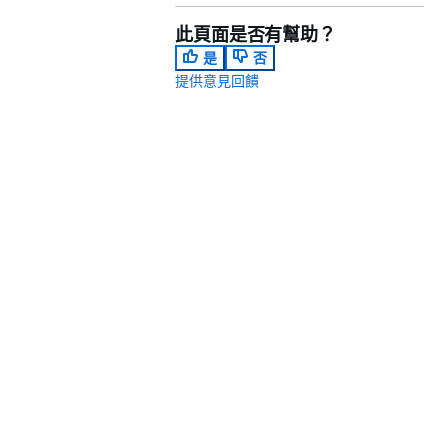
此頁面是否有幫助？
是
否
提供意見回饋