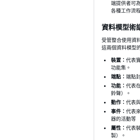
端提供者可為最
各種工作流
資料模型術
受管整合使用資料
這兩個資料模型
裝置：
代表
功能集。
端點：
端點
功能：
代表
鈴聲）。
動作：
代表
事件：
代表
器的活動等 
屬性：
代表
製）。