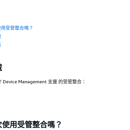
使用受管整合嗎？
觀
語
域
T Device Management 支援 的受管整合：
)
)
次使用受管整合嗎？