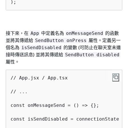
);
接下來，在
中定義名為
的函數
App
onMessageSend
並將其傳遞給
屬性。定義另一
SendButton onPress
個名為
的變數 (可防止在聊天室未連
isSendDisabled
接時傳送訊息) 並將其傳遞給
SendButton disabled
屬性。
// App.jsx / App.tsx

// ...

const onMessageSend = () => 
{
};

const isSendDisabled = connectionState !=