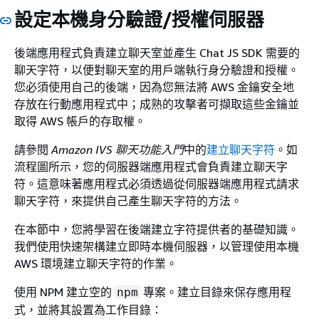
設定本機身分驗證/授權伺服器
後端應用程式負責建立聊天室並產生 Chat JS SDK 需要的
聊天字符，以便對聊天室的用戶端執行身分驗證和授權。
您必須使用自己的後端，因為您無法將 AWS 金鑰安全地
存放在行動應用程式中；成熟的攻擊者可擷取這些金鑰並
取得 AWS 帳戶的存取權。
請參閱
Amazon IVS 聊天功能入門
中的
建立聊天字符
。如
流程圖所示，您的伺服器端應用程式會負責建立聊天字
符。這意味著應用程式必須透過從伺服器端應用程式請求
聊天字符，來提供自己產生聊天字符的方法。
在本節中，您將學習在後端建立字符提供者的基礎知識。
我們使用快速架構建立即時本機伺服器，以管理使用本機
AWS 環境建立聊天字符的作業。
使用 NPM 建立空的
專案。建立目錄來保存應用程
npm
式，並將其設置為工作目錄：