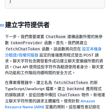
}
建立字符提供者
下一步，我們需要建置
建構函數所需的無參
ChatRoom
數
函數。首先，我們將建立
tokenProvider
函數，該函數將向您在
設定本機身
fetchChatToken
分驗證/授權伺服器
設定的後端應用程式發出 POST 請
求。聊天字符包含開發套件成功建立聊天室連線所需的資
訊。Chat API 使用這些字符作為驗證使用者身分、聊天室
內功能和工作階段持續時間的安全方式。
在專案導覽器中，建立名為
的新
fetchChatToken
TypeScript/JavaScript 檔案。建立
應用程式
backend
的擷取請求，並從回應中傳回
物件。新增建
ChatToken
立聊天字符所需的請求主體屬性。使用針對
Amazon
Resource Name (ARN)
定義的規則。這些屬性會記錄在