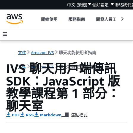
中文 (繁體)
偏好設定
聯絡我們
開始使用
服務指南
開發人員工具
文件
Amazon IVS
聊天功能使用者指南
IVS 聊天用戶端傳訊
文件
Amazon IVS
聊天功能使用者指南
SDK：JavaScript 版
教學課程第 1 部分：
聊天室
PDF
RSS
Markdown
焦點模式