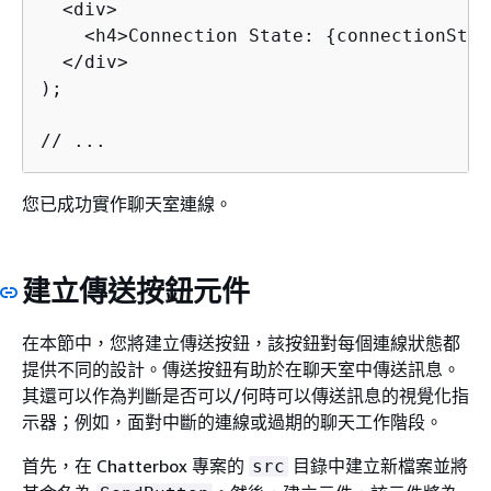
  <div>

    <h4>Connection State: 
{
connectionStat
  </div>

);

// ...
您已成功實作聊天室連線。
建立傳送按鈕元件
在本節中，您將建立傳送按鈕，該按鈕對每個連線狀態都
提供不同的設計。傳送按鈕有助於在聊天室中傳送訊息。
其還可以作為判斷是否可以/何時可以傳送訊息的視覺化指
示器；例如，面對中斷的連線或過期的聊天工作階段。
首先，在 Chatterbox 專案的
目錄中建立新檔案並將
src