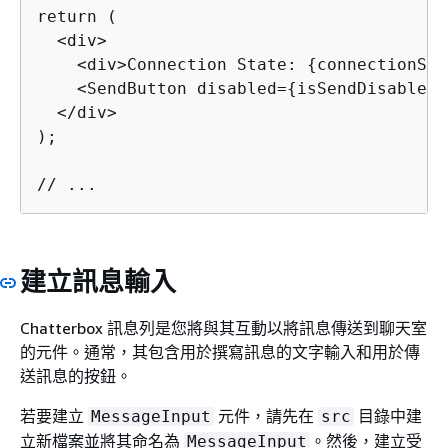
return (

  <div>

    <div>Connection State: 
{
connectionSta
    <SendButton disabled=
{
isSendDisabled}
  </div>

);

// ...
建立訊息輸入
Chatterbox 訊息列是您將與其互動以將訊息傳送到聊天室
的元件。通常，其包含用於撰寫訊息的文字輸入和用於傳
送訊息的按鈕。
若要建立
元件，請先在
目錄中建
MessageInput
src
立新檔案並將其命名為
。然後，建立受
MessageInput