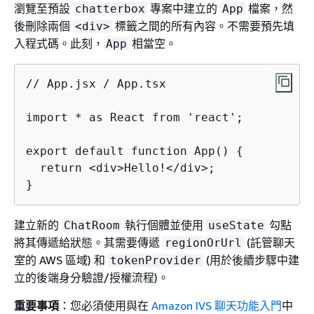
瀏覽至預設
專案中建立的
檔案，然
chatterbox
App
後刪除兩個
標籤之間的所有內容。不需要預先填
<div>
入程式碼。此刻，
相當空。
App
// App.jsx / App.tsx

import * as React from 'react';

export default function App() 
{
  return <div>Hello!</div>;

}
建立新的
執行個體並使用
勾點
ChatRoom
useState
將其傳遞給狀態。其需要傳遞
(託管聊天
regionOrUrl
室的 AWS 區域) 和
(用於後續步驟中建
tokenProvider
立的後端身分驗證/授權流程)。
重要事項
：您必須使用與在
Amazon IVS 聊天功能入門
中