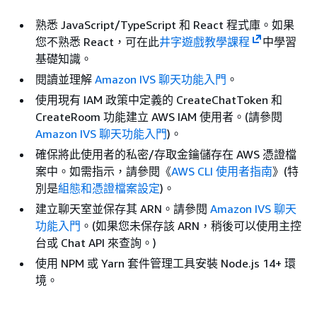
熟悉 JavaScript/TypeScript 和 React 程式庫。如果
您不熟悉 React，可在此
井字遊戲教學課程
中學習
基礎知識。
閱讀並理解
Amazon IVS 聊天功能入門
。
使用現有 IAM 政策中定義的 CreateChatToken 和
CreateRoom 功能建立 AWS IAM 使用者。(請參閱
Amazon IVS 聊天功能入門
)。
確保將此使用者的私密/存取金鑰儲存在 AWS 憑證檔
案中。如需指示，請參閱《
AWS CLI 使用者指南
》(特
別是
組態和憑證檔案設定
)。
建立聊天室並保存其 ARN。請參閱
Amazon IVS 聊天
功能入門
。(如果您未保存該 ARN，稍後可以使用主控
台或 Chat API 來查詢。)
使用 NPM 或 Yarn 套件管理工具安裝 Node.js 14+ 環
境。