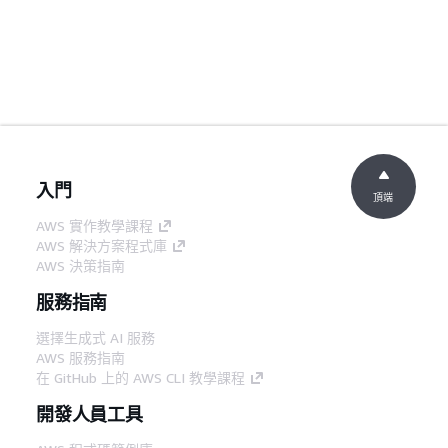
入門
頂端
AWS 實作教學課程
AWS 解決方案程式庫
AWS 決策指南
服務指南
選擇生成式 AI 服務
AWS 服務指南
在 GitHub 上的 AWS CLI 教學課程
開發人員工具