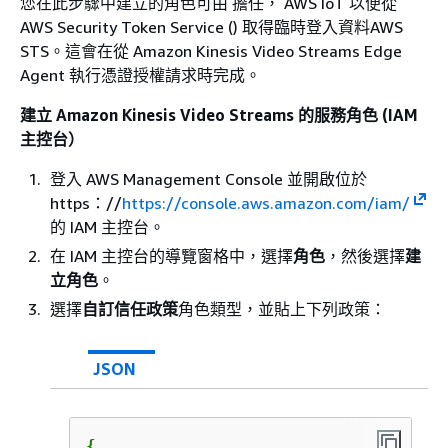
您在此步驟中建立的角色可由 擔任， AWS IoT 以便從
AWS Security Token Service () 取得臨時登入資料AWS
STS。這會在從 Amazon Kinesis Video Streams Edge
Agent 執行憑證授權請求時完成。
建立 Amazon Kinesis Video Streams 的服務角色 (IAM
主控台）
登入 AWS Management Console 並開啟位於
https：//
https://console.aws.amazon.com/iam/
的 IAM 主控台。
在 IAM 主控台的導覽窗格中，選擇
角色
，然後選擇
建
立角色
。
選擇
自訂信任政策
角色類型，並貼上下列政策：
JSON
{