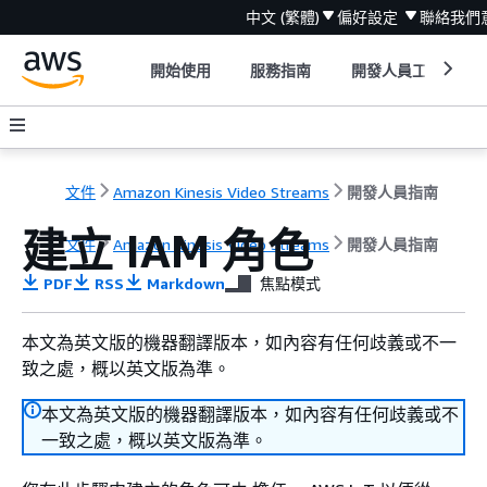
中文 (繁體)
偏好設定
聯絡我們
開始使用
服務指南
開發人員工具
文件
Amazon Kinesis Video Streams
開發人員指南
建立 IAM 角色
文件
Amazon Kinesis Video Streams
開發人員指南
PDF
RSS
Markdown
焦點模式
本文為英文版的機器翻譯版本，如內容有任何歧義或不一
致之處，概以英文版為準。
本文為英文版的機器翻譯版本，如內容有任何歧義或不
一致之處，概以英文版為準。