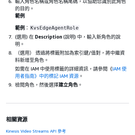
輸入角色名稱或角色名稱尾碼，以協助您識別此角色
的目的。
範例
範例
：
KvsEdgeAgentRole
(選用) 在
Description
(說明) 中，輸入新角色的說
明。
（選用） 透過將標籤附加為索引鍵/值對，將中繼資
料新增至角色。
如需在 IAM 中使用標籤的詳細資訊，請參閱《
IAM 使
用者指南》中的標記 IAM 資源
。
檢閱角色，然後選擇
建立角色
。
相關資源
Kinesis Video Streams API 參考