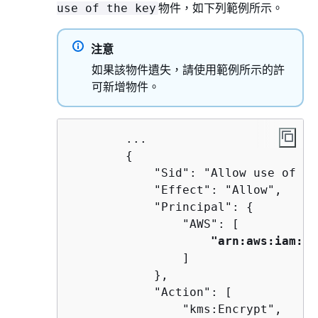
物件，如下列範例所示。
use of the key
注意
如果該物件遺失，請使用範例所示的許
可新增物件。
        ...

{
            "Sid": "Allow use of th
            "Effect": "Allow",

            "Principal": 
{
                "AWS": [

"arn:aws:iam::
<
                ]

            },

            "Action": [

                "kms:Encrypt",
