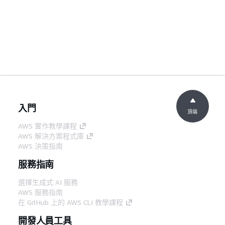
入門
頂端
AWS 實作教學課程
AWS 解決方案程式庫
AWS 決策指南
服務指南
選擇生成式 AI 服務
AWS 服務指南
在 GitHub 上的 AWS CLI 教學課程
開發人員工具