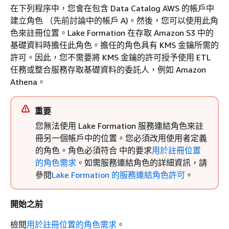
在下列程序中，您會在包含 Data Catalog AWS 的帳戶中
建立角色 （先前討論中的帳戶 A)。然後，您可以使用此角
色來註冊位置。Lake Formation 在存取 Amazon S3 中的
基礎資料時擔任此角色。擔任的角色具有 KMS 金鑰所需的
許可。因此，您不需要將 KMS 金鑰的許可授予使用 ETL
任務或整合服務存取基礎資料的委託人，例如 Amazon
Athena。
重要
您無法使用 Lake Formation 服務連結角色來註
冊另一個帳戶中的位置。您必須改用使用者定義
的角色。角色必須符合 中的要求
用於註冊位置
的角色需求
。如需服務連結角色的詳細資訊，請
參閱
Lake Formation 的服務連結角色許可
。
開始之前
檢閱
用於註冊位置的角色需求
。