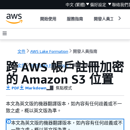
中文 (繁體)
偏好設定
聯絡我們
開始使用
服務指南
開發人員工具
文件
AWS Lake Formation
開發人員指南
跨 AWS 帳戶註冊加密
文件
AWS Lake Formation
開發人員指南
的 Amazon S3 位置
PDF
Markdown
焦點模式
本文為英文版的機器翻譯版本，如內容有任何歧義或不一
致之處，概以英文版為準。
本文為英文版的機器翻譯版本，如內容有任何歧義或不
一致之處，概以英文版為準。