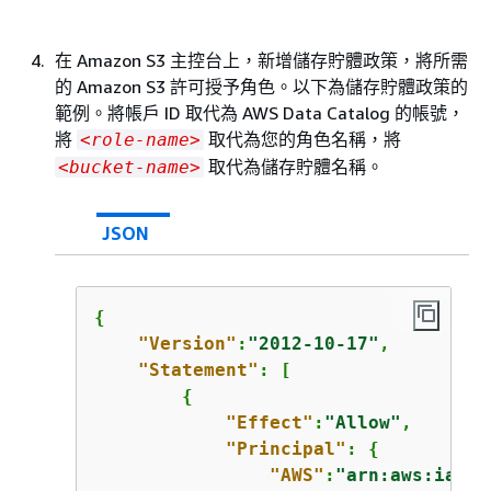
在 Amazon S3 主控台上，新增儲存貯體政策，將所需
的 Amazon S3 許可授予角色。以下為儲存貯體政策的
範例。將帳戶 ID 取代為 AWS Data Catalog 的帳號，
將
取代為您的角色名稱，將
<role-name>
取代為儲存貯體名稱。
<bucket-name>
JSON
{
"Version"
:
"2012-10-17"
,

"Statement"
: [

{
"Effect"
:
"Allow"
,

"Principal"
: 
{
"AWS"
:
"arn:aws:iam::