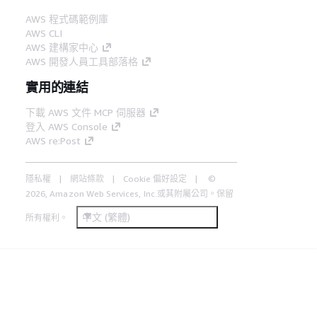
AWS 程式碼範例庫
AWS CLI
AWS 建構家中心
AWS 開發人員工具部落格
實用的連結
下載 AWS 文件 MCP 伺服器
登入 AWS Console
AWS re:Post
隱私權
網站條款
Cookie 偏好設定
©
2026, Amazon Web Services, Inc.或其附屬公司。保留
中文 (繁體)
所有權利。