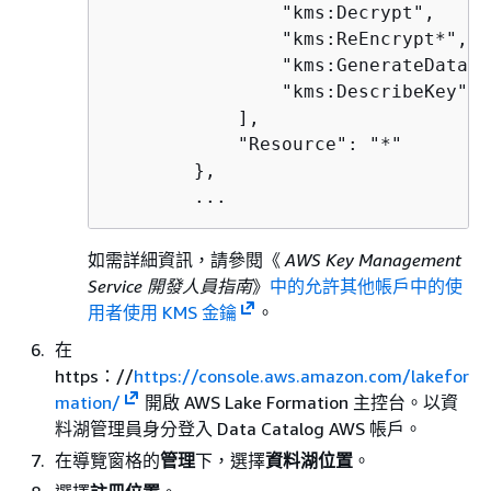
                "kms:Decrypt",

                "kms:ReEncrypt*",

                "kms:GenerateDataKey
                "kms:DescribeKey"

            ],

            "Resource": "*"

        },

如需詳細資訊，請參閱《
AWS Key Management
Service 開發人員指南
》
中的允許其他帳戶中的使
用者使用 KMS 金鑰
。
在
https：//
https://console.aws.amazon.com/lakefor
mation/
開啟 AWS Lake Formation 主控台。以資
料湖管理員身分登入 Data Catalog AWS 帳戶。
在導覽窗格的
管理
下，選擇
資料湖位置
。