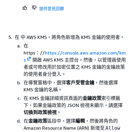
提供意見回饋
在 中 AWS KMS，將角色新增為 KMS 金鑰的使用者。
在
https：//
https://console.aws.amazon.com/km
s
開啟 AWS KMS 主控台。然後，以管理員使用
者或可修改用於加密位置之 KMS 金鑰的金鑰政策
的使用者身分登入。
在導覽窗格中，選擇
客戶受管金鑰
，然後選擇
KMS 金鑰的名稱。
在 KMS 金鑰詳細資訊頁面的
金鑰政策
索引標籤
下，如果金鑰政策的 JSON 檢視未顯示，請選擇
切換到政策檢視
。
在
金鑰政策
區段中，選擇
編輯
，然後將角色的
Amazon Resource Name (ARN) 新增至
Allow