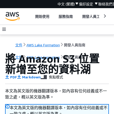
中文 (繁體)
偏好設定
聯絡我們
開始使用
服務指南
開發人員工具
文件
AWS Lake Formation
開發人員指南
將 Amazon S3 位置
文件
AWS Lake Formation
開發人員指南
新增至您的資料湖
PDF
Markdown
焦點模式
本文為英文版的機器翻譯版本，如內容有任何歧義或不一
致之處，概以英文版為準。
本文為英文版的機器翻譯版本，如內容有任何歧義或不
一致之處，概以英文版為準。