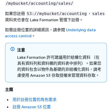
/mybucket/accounting/sales/
如果您註冊
，
S3://mybucket/accounting
sales
資料夾也會在 Lake Formation 管理下註冊。
如需註冊位置的詳細資訊，請參閱
Underlying data
access control
。
注意
Lake Formation 許可建議用於結構化資料 （在
具有資料列和資料欄的資料表中排列）。如果您
的資料包含以物件為基礎的非結構化資料，請考
慮使用 Amazon S3 存取授權來管理資料存取。
主題
用於註冊位置的角色需求
註冊 Amazon S3 位置