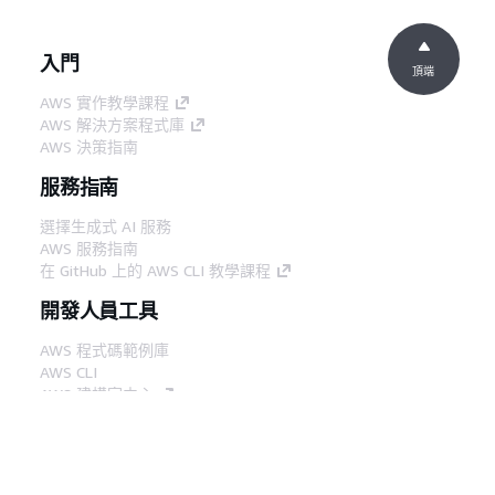
入門
頂端
AWS 實作教學課程
AWS 解決方案程式庫
AWS 決策指南
服務指南
選擇生成式 AI 服務
AWS 服務指南
在 GitHub 上的 AWS CLI 教學課程
開發人員工具
AWS 程式碼範例庫
AWS CLI
AWS 建構家中心
AWS 開發人員工具部落格
實用的連結