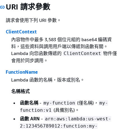
URI 請求參數
請求會使用下列 URI 參數。
ClientContext
內容物件中最多 3,583 個位元組的 base64 編碼資
料，這些資料與調用用戶端以傳遞到函數有關。
Lambda 向您函數傳遞的
物件僅
ClientContext
會用於同步調用。
FunctionName
Lambda 函數的名稱，版本或別名。
名稱格式
函數名稱
-
(僅名稱)，
my-function
my-
(具備別名)。
function:v1
函數 ARN
-
arn:aws:lambda:us-west-
2:123456789012:function:my-