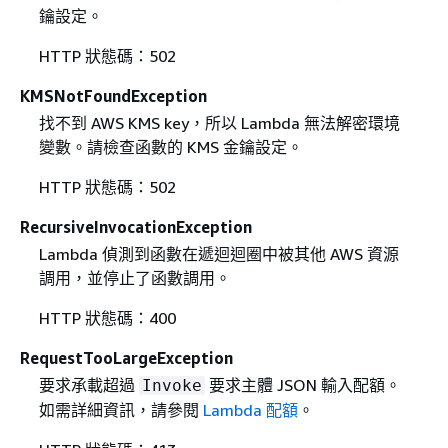
鑰設定。
HTTP 狀態碼：502
KMSNotFoundException
找不到 AWS KMS key，所以 Lambda 無法解密環境
變數。請檢查函數的 KMS 金鑰設定。
HTTP 狀態碼：502
RecursiveInvocationException
Lambda 偵測到函數在遞迴迴圈中被其他 AWS 資源
調用，並停止了函數調用。
HTTP 狀態碼：400
RequestTooLargeException
要求承載超過
要求主體 JSON 輸入配額。
Invoke
如需詳細資訊，請參閱
Lambda 配額
。