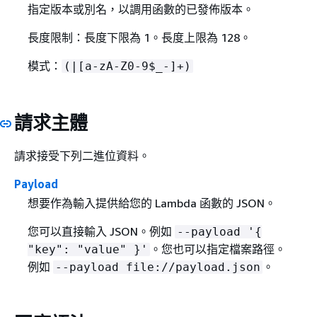
指定版本或別名，以調用函數的已發佈版本。
長度限制：長度下限為 1。長度上限為 128。
模式：
(|[a-zA-Z0-9$_-]+)
請求主體
請求接受下列二進位資料。
Payload
想要作為輸入提供給您的 Lambda 函數的 JSON。
您可以直接輸入 JSON。例如
--payload '
{
。您也可以指定檔案路徑。
"key": "value" }'
例如
。
--payload file://payload.json