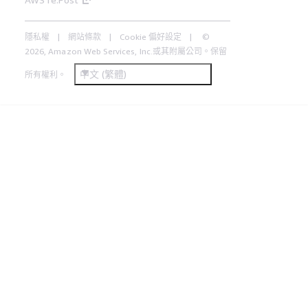
隱私權
網站條款
Cookie 偏好設定
©
2026, Amazon Web Services, Inc.或其附屬公司。保留
中文 (繁體)
所有權利。