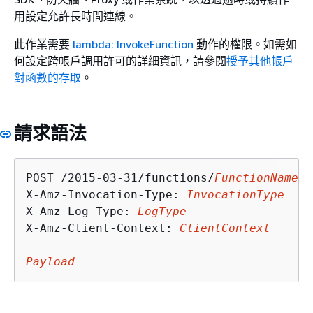
用設定允許長時間連線。
此作業需要
lambda: InvokeFunction
動作的權限。如需如
何設定跨帳戶調用許可的詳細資訊，請參閱
授予其他帳戶
對函數的存取
。
請求語法
POST /2015-03-31/functions/
FunctionName
/i
X-Amz-Invocation-Type: 
InvocationType
X-Amz-Log-Type: 
LogType
X-Amz-Client-Context: 
ClientContext
Payload