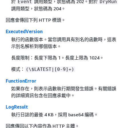
於
調用類型，狀態碼為 202。對於
Event
DryRun
調用類型，狀態碼為 204。
回應會傳回下列 HTTP 標頭。
ExecutedVersion
執行的函數版本。當您調用具有別名的函數時，這表
示別名解析到哪個版本。
長度限制：長度下限為 1。長度上限為 1024。
模式：
(\$LATEST|[0-9]+)
FunctionError
如果存在，則表示函數執行期間發生錯誤。有關錯誤
的詳細資訊包含在回應承載中。
LogResult
執行日誌的最後 4 KB，採用 base64 編碼。
回應傳回以下內容作為 HTTP 主體。