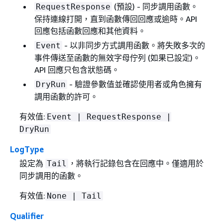
(預設) - 同步調用函數。
RequestResponse
保持連線打開，直到函數傳回回應或逾時。API
回應包括函數回應和其他資料。
- 以非同步方式調用函數。將失敗多次的
Event
事件傳送至函數的無效字母佇列 (如果已設定)。
API 回應只包含狀態碼。
- 驗證參數值並確認使用者或角色擁有
DryRun
調用函數的許可。
有效值:
Event | RequestResponse |
DryRun
LogType
設定為
，將執行記錄包含在回應中。僅適用於
Tail
同步調用的函數。
有效值:
None | Tail
Qualifier