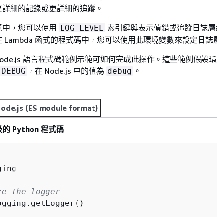
更詳細的記錄或更詳細的追蹤。
境中，您可以使用
索引鍵與表示偵錯或追蹤日誌層
LOG_LEVEL
 Lambda 函式的程式碼中，您可以使用此環境變數來設定日誌
 與 Node.js 語言程式碼範例示範可如何完成此操作。這些範例假設
，在 Node.js 中的值為
。
DEBUG
debug
ode.js (ES module format)
 Python 程式碼
ing

ze the logger
ogging.getLogger()
