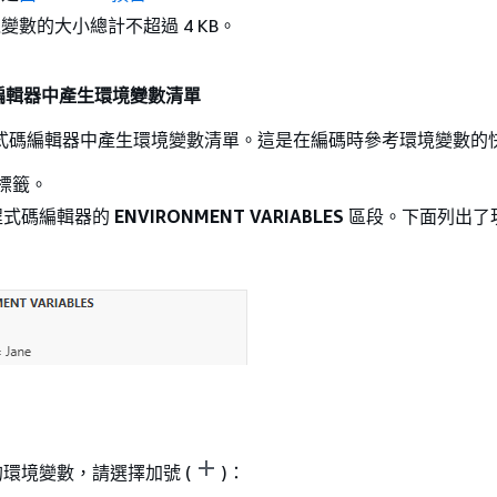
變數的大小總計不超過 4 KB。
編輯器中產生環境變數清單
a 程式碼編輯器中產生環境變數清單。這是在編碼時參考環境變數的
標籤。
程式碼編輯器的
ENVIRONMENT VARIABLES
區段。下面列出了
環境變數，請選擇加號 (
)：