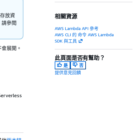
來存放資
相關資源
，請參閱
AWS Lambda API 參考
AWS CLI 的 命令 AWS Lambda
SDK 與工具
不會展開。
此頁面是否有幫助？
是
否
提供意見回饋
rverless