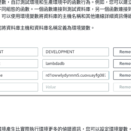
變數，自訂測試環境和生產環境中的函數行為。例如，您可以建
不同組態的函數。一個函數連接到測試資料庫，另一個函數連接
，可以使用環境變數將資料庫的主機名稱和其他連線詳細資訊傳
何將資料庫主機和資料庫名稱定義為環境變數。
環境產生比實際執行環境更多的偵錯資訊，您可以設定環境變數