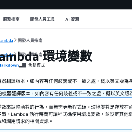
服務指南
開發人員工具
AI 資源
Lambda
開發人員指南
Lambda 環境變數
Lambda
開發人員指南
arkdown
焦點模式
機器翻譯版本，如內容有任何歧義或不一致之處，概以英文版為
的機器翻譯版本，如內容有任何歧義或不一致之處，概以英文版
變數來調整函數的行為，而無需更新程式碼。環境變數是存放在
串。Lambda 執行時間可讓程式碼使用環境變數，並設定其他
數和調用請求的相關資訊。