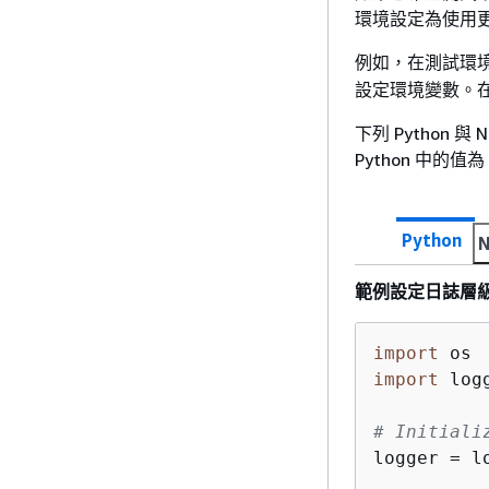
環境設定為使用
例如，在測試環
設定環境變數。在
下列 Python
Python 中的值為
Python
N
範例設定日誌層級的
import
import
 logg
# Initiali
logger = l