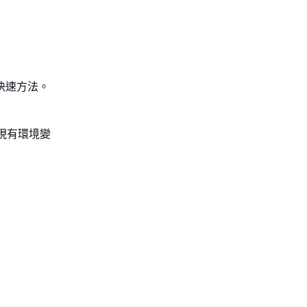
快速方法。
現有環境變