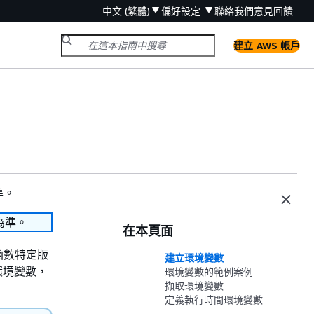
中文 (繁體)
偏好設定
聯絡我們
意見回饋
建立 AWS 帳戶
準。
為準。
在本頁面
函數特定版
建立環境變數
環境變數，
環境變數的範例案例
擷取環境變數
定義執行時間環境變數