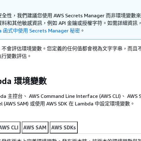
全性，我們建議您使用 AWS Secrets Manager 而非環境變數
料和其他敏感資訊，例如 API 金鑰或授權字符。如需詳細資訊
a 函式中使用 Secrets Manager 秘密
。
，不會評估環境變數。您定義的任何值都會視為文字字串，而且
執行變數評估。
bda 環境變數
主控台、 AWS Command Line Interface (AWS CLI)、 AWS Se
Model (AWS SAM) 或使用 AWS SDK 在 Lambda 中設定環境變數。
AWS CLI
AWS SAM
AWS SDKs