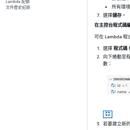
Lambda 配額
所有環境
文件歷史紀錄
選擇
儲存
。
在主控台程式碼
可在 Lambd
選擇
程式碼
向下捲動至
數：
若要建立新的