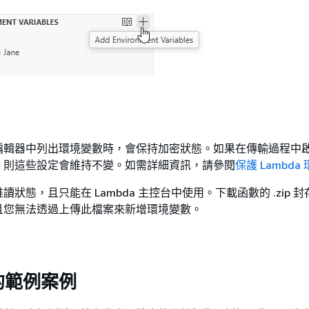
編輯器中列出環境變數時，會保持加密狀態。如果在傳輸過程中
，則這些設定會維持不變。如需詳細資訊，請參閱
保護 Lambda
狀態，且只能在 Lambda 主控台中使用。下載函數的 .zip 
且您無法透過上傳此檔案來新增環境變數。
的範例案例