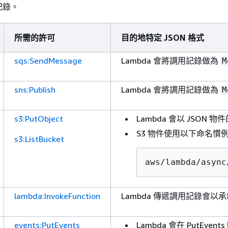
用記錄。
所需的許可
目的地特定 JSON 格式
sqs:SendMessage
Lambda 會將調用記錄做為
M
sns:Publish
Lambda 會將調用記錄做為
M
s3:PutObject
Lambda 會以 JSO
S3 物件使用以下命名慣
s3:ListBucket
aws/lambda/async
lambda:InvokeFunction
Lambda 傳遞調用記錄會
events:PutEvents
Lambda 會在 PutEven