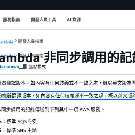
服務指南
開發人員工具
AI 資源
Lambda
開發人員指南
Lambda 非同步調用的記
Lambda
開發人員指南
arkdown
焦點模式
機器翻譯版本，如內容有任何歧義或不一致之處，概以英文版為
的機器翻譯版本，如內容有任何歧義或不一致之處，概以英文版
將非同步調用的記錄傳送到下列其中一項 AWS 服務。
S
：標準 SQS 佇列
S
：標準 SNS 主題