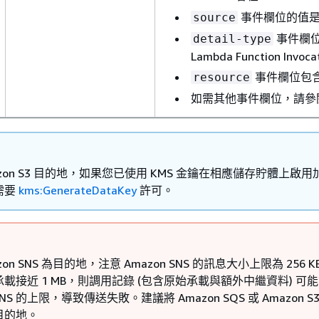
事件欄位的值
source
事件欄位的值
detail-type
Lambda Function Invoc
事件欄位包含函數
resource
如需其他事件欄位，請參
azon S3 目的地，如果您已使用 KMS 金鑰在相應儲存貯體上啟用
需要
kms:GenerateDataKey
許可。
zon SNS 為目的地，注意 Amazon SNS 的訊息大小上限為 256 
載接近 1 MB，則調用記錄 (包含原始承載與額外中繼資料) 可
 SNS 的上限，導致傳送失敗。建議將 Amazon SQS 或 Amazon S
目的地。