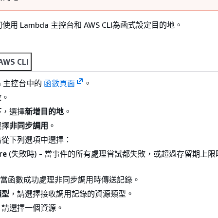
用 Lambda 主控台和 AWS CLI為函式設定目的地。
AWS CLI
da 主控台中的
函數頁面
。
數。
下
，選擇
新增目的地
。
選擇
非同步調用
。
請從下列選項中選擇：
re
(失敗時) - 當事件的所有處理嘗試都失敗，或超過存留期上
- 當函數成功處理非同步調用時傳送記錄。
類型
，請選擇接收調用記錄的資源類型。
，請選擇一個資源。