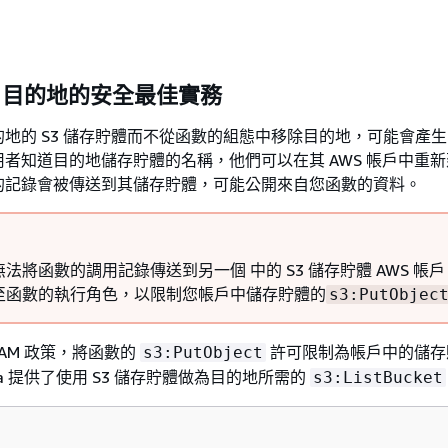
S3 目的地的安全最佳實務
地的 S3 儲存貯體而不從函數的組態中移除目的地，可能會產
者知道目的地儲存貯體的名稱，他們可以在其 AWS 帳戶中重
的記錄會被傳送到其儲存貯體，可能公開來自您函數的資料。
法將函數的調用記錄傳送到另一個 中的 S3 儲存貯體 AWS 帳
至函數的執行角色，以限制您帳戶中儲存貯體的
s3:PutObjec
IAM 政策，將函數的
許可限制為帳戶中的儲存
s3:PutObject
da 提供了使用 S3 儲存貯體做為目的地所需的
s3:ListBucket