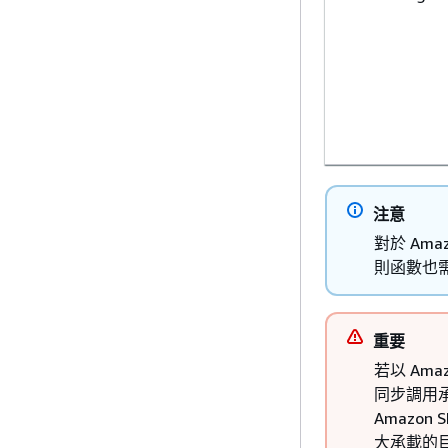
注意
對於 Am
則函數也
重要
若以 Ama
同步調用承
Amazon
大承載的