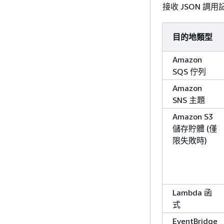
接收 JSON 調
目的地類型
Amazon
SQS 佇列
Amazon
SNS 主題
Amazon S3
儲存貯體 (僅
限失敗時)
Lambda 函
式
EventBridge