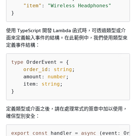
"item"
: 
"Wireless Headphones"
}
使用 TypeScript 開發 Lambda 函式時，可透過類型或介
面來定義輸入事件的結構。在此範例中，我們使用類型來
定義事件結構：
type
 OrderEvent = 
{
order_id
: 
string
;

    amount: 
number
;

    item: 
string
;

}
定義類型或介面之後，請在處理常式的簽章中加以使用，
確保型別安全：
export
const
 handler = 
async
 (event: Orde