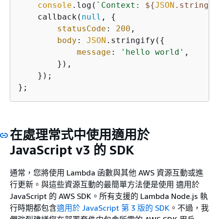
console
.log(
`Context: 
$
{
JSON
.stringif
    callback(
null
, 
{
statusCode
: 
200
,

body
: 
JSON
.stringify(
{
message
: 
'hello world'
,

        }),

    });

};
在處理常式中使用適用於
JavaScript v3 的 SDK
通常，您將使用 Lambda 函數與其他 AWS 資源互動或進
行更新。與這些資源互動的最簡單方法便是使用 適用於
JavaScript 的 AWS SDK。所有支援的 Lambda Node.js 執
行時期都包含
適用於 JavaScript 第 3 版的 SDK
。不過，我