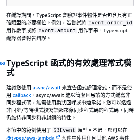
在編譯期間，TypeScript 會驗證事件物件是否包含具有正
確類型的必要欄位。例如，若嘗試將
event.order_id
用作數字或將
用作字串，TypeScript
event.amount
編譯器會報告錯誤。
TypeScript 函式的有效處理常式模
式
建議您使用
async/await
來宣告函式處理常式，而不是使
用
callback
。async/await 能以簡潔且易讀的方式編寫非
同步程式碼，無需使用巢狀回呼或串連承諾。您可以透過
非同步/等待模式撰寫讀起來像同步程式碼的程式碼，同時
仍維持非同步和非封鎖的特性。
本節中的範例使用了
類型。不過，您可以在
S3Event
@types/aws-lambda
套件中使用任何其他 AWS 事件