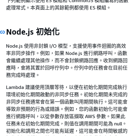
下列範例顯示使用 ES 模組和 CommonJS 模組編寫的函數
處理常式。本頁面上的其餘範例都使用 ES 模組。
Node.js 初始化
Node.js 使用非封鎖 I/O 模型，支援使用事件迴圈的高效
率非同步操作。例如，如果 Node.js 進行網路呼叫，函數
會繼續處理其他操作，而不會封鎖網路回應。收到網路回
應時，會將其置於回呼佇列中。佇列中的任務會在目前任
務完成時處理。
Lambda 建議使用頂層等待，以便在初始化期間完成執行
環境初始化期間啟動的非同步任務。初始化期間未完成的
非同步任務通常會在第一個函數叫用期間執行。這可能會
導致非預期的行為或錯誤。例如，您的函數初始化可能會
進行網路呼叫，以從參數存放區擷取 AWS 參數。如果此
任務未在初始化期間完成，則值在調用期間可能為 null。
初始化和調用之間也可能有延遲，這可能會在時間敏感的