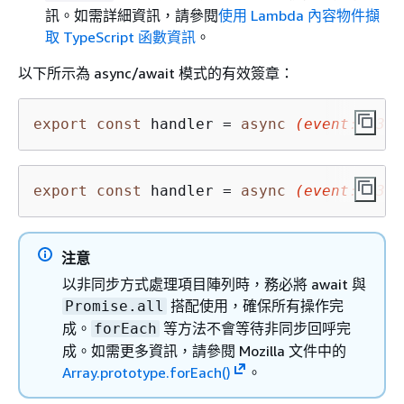
訊。如需詳細資訊，請參閱
使用 Lambda 內容物件擷
取 TypeScript 函數資訊
。
以下所示為 async/await 模式的有效簽章：
export
const
 handler = 
async
(event: S3Ev
export
const
 handler = 
async
(event: S3Ev
注意
以非同步方式處理項目陣列時，務必將 await 與
搭配使用，確保所有操作完
Promise.all
成。
等方法不會等待非同步回呼完
forEach
成。如需更多資訊，請參閱 Mozilla 文件中的
Array.prototype.forEach()
。