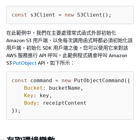
const
 s3Client = 
new
 S3Client();
在此範例中，我們在主要處理常式函式外部初始化
Amazon S3 用戶端，以免每次調用函式時都必須初始化該
用戶端。初始化 SDK 用戶端之後，您可以使用它來對該
AWS 服務進行 API 呼叫。此範例程式碼會呼叫 Amazon
S3
PutObject
API，如下所示：
const
 command = 
new
 PutObjectCommand(
{
Bucket
: bucketName,

Key
: key,

Body
: receiptContent

});