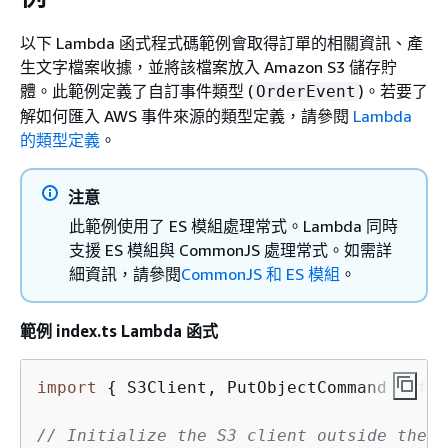
以下 Lambda 函式程式碼範例會取得訂單的相關資訊、產
生文字檔案收據，並將該檔案放入 Amazon S3 儲存貯
體。此範例定義了自訂事件類型 (
)。若要了
OrderEvent
解如何匯入 AWS 事件來源的類型定義，請參閱
Lambda
的類型定義
。
注意
此範例使用了 ES 模組處理常式。Lambda 同時
支援 ES 模組與 CommonJS 處理常式。如需詳
細資訊，請參閱
CommonJS 和 ES 模組
。
範例 index.ts Lambda 函式
import
{
 S3Client, PutObjectCommand } 
fro
// Initialize the S3 client outside the h