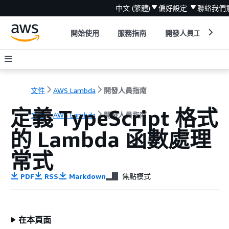
中文 (繁體)
偏好設定
聯絡我們
開始使用
服務指南
開發人員工具
文件
AWS Lambda
開發人員指南
定義 TypeScript 格式
文件
AWS Lambda
開發人員指南
的 Lambda 函數處理
常式
PDF
RSS
Markdown
焦點模式
在本頁面