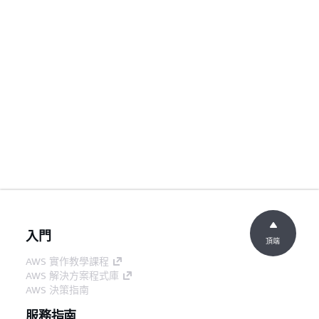
入門
頂端
AWS 實作教學課程
AWS 解決方案程式庫
AWS 決策指南
服務指南