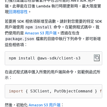
們強烈建議您在部署套件中包含所需的 AWS SDK 用戶
端。此舉能在日後 Lambda 執行時期更新時，最大限度實
現
回溯相容性
。
若要將 SDK 相依項新增至函數，請針對您需要的特定 SDK
用戶端使用
命令。在範例程式碼中，我
npm install
們使用的是
Amazon S3 用戶端
。透過在包含
檔案的目錄中執行下列命令，即可新增
package.json
這些相依項：
npm install @aws-sdk/client-s3
在函式程式碼中匯入所需的用戶端與命令，如範例函式所
示：
import
{
 S3Client, PutObjectCommand } 
fro
然後，初始化
Amazon S3 用戶端
：