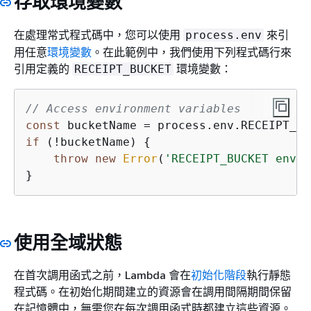
存取環境變數
在處理常式程式碼中，您可以使用
來引
process.env
用任意
環境變數
。在此範例中，我們使用下列程式碼行來
引用定義的
環境變數：
RECEIPT_BUCKET
// Access environment variables
const
if
 (!bucketName) 
{
throw
new
Error
(
'RECEIPT_BUCKET envir
}
使用全域狀態
在首次調用函式之前，Lambda 會在
初始化階段
執行靜態
程式碼。在初始化期間建立的資源會在調用間隔期間保留
在記憶體中，無需您在每次調用函式時都建立這些資源。