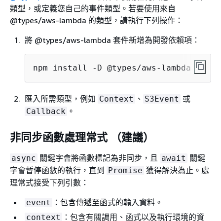
類型，或定義您自己的事件類型。若要使用來自
@types/aws-lambda 的類型，請執行下列操作：
將 @types/aws-lambda 套件新增為開發依賴項：
npm install -D @types/aws-lambda
匯入所需類型，例如
、
或
Context
S3Event
。
Callback
非同步函數處理常式 （建議）
關鍵字會將函數標記為非同步，且
關鍵
async
await
字會暫停函數的執行，直到
獲得解決為止。處
Promise
理常式接受下列引數：
：包含傳遞至函式的輸入資料。
event
：包含有關調用、函式以及執行環境的資
context