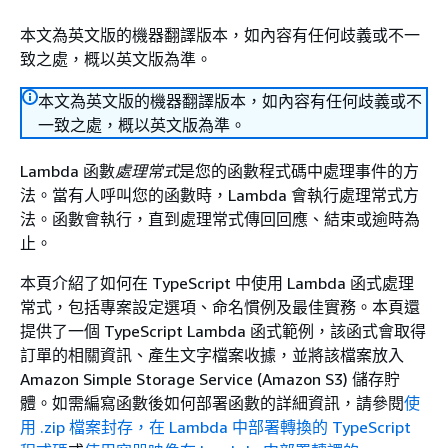
本文為英文版的機器翻譯版本，如內容有任何歧義或不一
致之處，概以英文版為準。
本文為英文版的機器翻譯版本，如內容有任何歧義或不
一致之處，概以英文版為準。
Lambda 函數
處理常式
是您的函數程式碼中處理事件的方
法。當有人呼叫您的函數時，Lambda 會執行處理常式方
法。函數會執行，直到處理常式傳回回應、結束或逾時為
止。
本頁介紹了如何在 TypeScript 中使用 Lambda 函式處理
常式，包括專案設定選項、命名慣例及最佳實務。本頁還
提供了一個 TypeScript Lambda 函式範例，該函式會取得
訂單的相關資訊、產生文字檔案收據，並將該檔案放入
Amazon Simple Storage Service (Amazon S3) 儲存貯
體。如需編寫函數後如何部署函數的詳細資訊，請參閱
使
用 .zip 檔案封存，在 Lambda 中部署轉換的 TypeScript