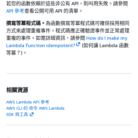
若您的函數依賴於這些非公有 API，則叫用失敗。請參閱
API 參考
查看公開可用 API 的清單。
撰寫等冪程式碼。
為函數撰寫等冪程式碼可確保採用相同
方式來處理重複事件。程式碼應正確驗證事件並正常處理
重複的事件。如需詳細資訊，請參閱
How do I make my
Lambda function idempotent?
(如何讓 Lambda 函數
等冪？)。
相關資源
AWS Lambda API 參考
AWS CLI 的 命令 AWS Lambda
SDK 與工具