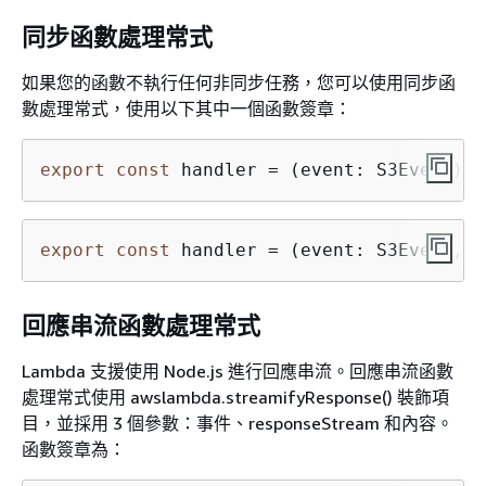
同步函數處理常式
如果您的函數不執行任何非同步任務，您可以使用同步函
數處理常式，使用以下其中一個函數簽章：
export
const
 handler = (event: S3Event): 
export
const
 handler = (event: S3Event, 
c
回應串流函數處理常式
Lambda 支援使用 Node.js 進行回應串流。回應串流函數
處理常式使用 awslambda.streamifyResponse() 裝飾項
目，並採用 3 個參數：事件、responseStream 和內容。
函數簽章為：