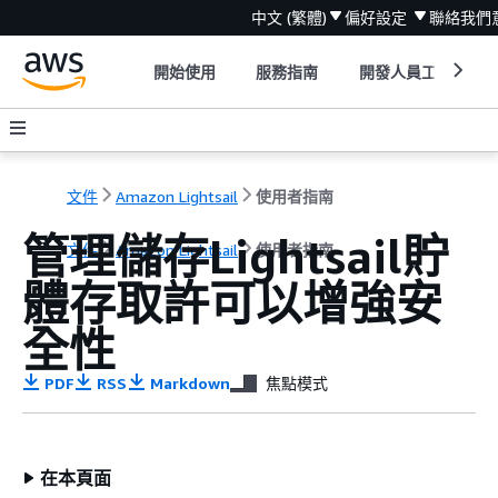
中文 (繁體)
偏好設定
聯絡我們
開始使用
服務指南
開發人員工具
文件
Amazon Lightsail
使用者指南
管理儲存Lightsail貯
文件
Amazon Lightsail
使用者指南
體存取許可以增強安
全性
PDF
RSS
Markdown
焦點模式
在本頁面