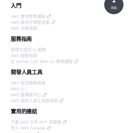
入門
頂端
AWS 實作教學課程
AWS 解決方案程式庫
AWS 決策指南
服務指南
選擇生成式 AI 服務
AWS 服務指南
在 GitHub 上的 AWS CLI 教學課程
開發人員工具
AWS 程式碼範例庫
AWS CLI
AWS 建構家中心
AWS 開發人員工具部落格
實用的連結
下載 AWS 文件 MCP 伺服器
登入 AWS Console