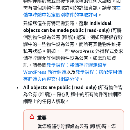
物件僅限於您或您授予存取權的任何人讀取。如
需有關個別物件存取許可的詳細資訊，請參閱
在
儲存貯體中設定個別物件的存取許可
。
建議您僅在有特定需要時，選取
Individual
objects can be made public (read-only)
(可將
個別物件設為公有 (唯讀)) 選項，例如只將儲存貯
體中的一些物件設為公有，而所有其他物件維持
私有狀態。例如，一些 WordPress 外掛程式要求
儲存貯體允許個別物件設為公有。如需詳細資
訊，請參閱
教學課程：將儲存貯體連線至
WordPress 執行個體
以及
教學課程：搭配使用儲
存貯體與內容交付網路分發
。
All objects are public (read-only)
(所有物件皆
為公有 (唯讀)) – 儲存貯體中的所有物件可供網際
網路上的任何人讀取。
重要
當您將儲存貯體設為公有 (唯讀)時，您