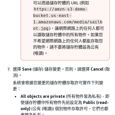
可以透過儲存貯體的 URL (例如
https://amzn-s3-demo-
bucket.us-east-
1.amazonaws.com/media/sailb
)，讓網際網路上的任何人都可
ot.jpg
以讀取儲存貯體中的所有物件。如果您
不希望網際網路上的任何人都能存取您
的物件，請不要將儲存貯體設為公有
(唯讀)。
選擇
Save
(儲存) 儲存變更。否則，請選擇
Cancel
(取
消)。
系統會根據您變更的儲存貯體存取許可實作下列變
更：
All objects are private
(所有物件皆為私有) - 即
使儲存貯體中所有物件先前設定為
Public (read-
only)
(公有 (唯讀)) 個別物件存取許可，它們也都
會變為私有。