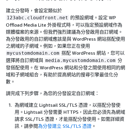
建立分發時，會設定類似於
的預設網域。設定 WP
123abc.cloudfront.net
Offload Media Lite 外掛程式時，可以指定預設網域作為
媒體檔案的來源。但我們強烈建議為分發啟用自訂網域。
為分發啟用的自訂網域應該是與 WordPress 網站搭配使用
之網域的子網域。例如，如果您正在使用
搭配 WordPress 網站，您可以
mycustomdomain.com
選擇將自訂網域與
分
media.mycustomdomain.com
發搭配使用。在 WordPress 網站和分發之間使用相同的網
域和子網域組合，有助於提高網站的搜尋引擎最佳化分
數。
請完成下列步驟，為您的分發設定自訂網域：
為網域建立 Lightsail SSL/TLS 憑證，以搭配分發使
用。Lightsail 分發需要 HTTPS，因此您必須先為網域
請求 SSL/TLS 憑證，才能搭配分發使用。如需詳細資
訊，請參閱
為分發建立 SSL/TLS 憑證
。