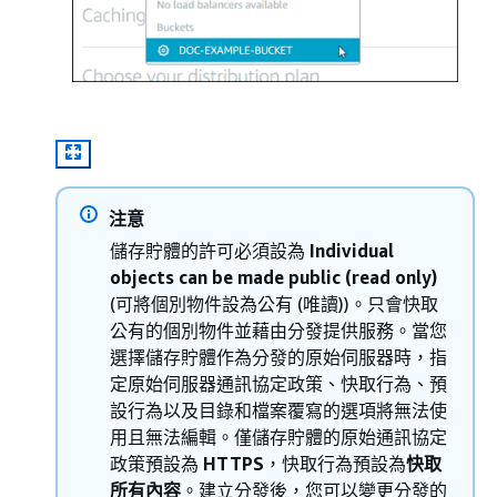
注意
儲存貯體的許可必須設為
Individual
objects can be made public (read only)
(可將個別物件設為公有 (唯讀))。只會快取
公有的個別物件並藉由分發提供服務。當您
選擇儲存貯體作為分發的原始伺服器時，指
定原始伺服器通訊協定政策、快取行為、預
設行為以及目錄和檔案覆寫的選項將無法使
用且無法編輯。僅儲存貯體的原始通訊協定
政策預設為
HTTPS
，快取行為預設為
快取
所有內容
。建立分發後，您可以變更分發的