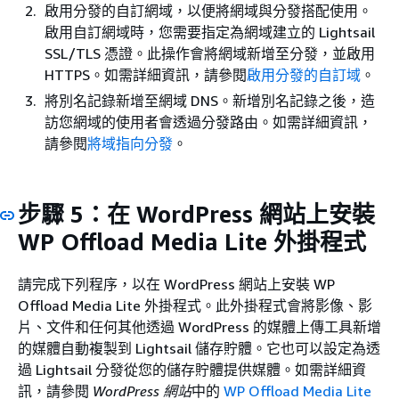
啟用分發的自訂網域，以便將網域與分發搭配使用。
啟用自訂網域時，您需要指定為網域建立的 Lightsail
SSL/TLS 憑證。此操作會將網域新增至分發，並啟用
HTTPS。如需詳細資訊，請參閱
啟用分發的自訂域
。
將別名記錄新增至網域 DNS。新增別名記錄之後，造
訪您網域的使用者會透過分發路由。如需詳細資訊，
請參閱
將域指向分發
。
步驟 5：在 WordPress 網站上安裝
WP Offload Media Lite 外掛程式
請完成下列程序，以在 WordPress 網站上安裝 WP
Offload Media Lite 外掛程式。此外掛程式會將影像、影
片、文件和任何其他透過 WordPress 的媒體上傳工具新增
的媒體自動複製到 Lightsail 儲存貯體。它也可以設定為透
過 Lightsail 分發從您的儲存貯體提供媒體。如需詳細資
訊，請參閱
WordPress 網站
中的
WP Offload Media Lite