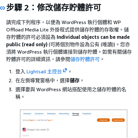
步驟 2：修改儲存貯體許可
請完成下列程序，以便為 WordPress 執行個體和 WP
Offload Media Lite 外掛程式提供儲存貯體的存取權。儲
存貯體的許可必須設為
Individual objects can be made
public (read only)
(可將個別物件設為公有 (唯讀))。您亦
須將 WordPress 執行個體連接到儲存貯體。如需有關儲存
貯體許可的詳細資訊，請參閱
儲存貯體許可
。
登入
Lightsail 主控台
。
在左側導覽窗格中，選擇
儲存
。
選擇要與 WordPress 網站搭配使用之儲存貯體的名
稱。