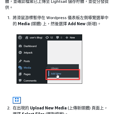
體，並確認檔案已上傳至 Lightsail 儲存貯體，並從分發提
供。
將滑鼠游標暫停在 Wordpress 儀表板左側導覽選單中
的
Media
(媒體) 上，然後選擇
Add New
(新增)。
在出現的
Upload New Media
(上傳新媒體) 頁面上，
選擇
Select Files
(選取檔案)。