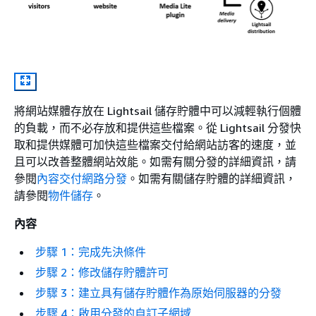
將網站媒體存放在 Lightsail 儲存貯體中可以減輕執行個體
的負載，而不必存放和提供這些檔案。從 Lightsail 分發快
取和提供媒體可加快這些檔案交付給網站訪客的速度，並
且可以改善整體網站效能。如需有關分發的詳細資訊，請
參閱
內容交付網路分發
。如需有關儲存貯體的詳細資訊，
請參閱
物件儲存
。
內容
步驟 1：完成先決條件
步驟 2：修改儲存貯體許可
步驟 3：建立具有儲存貯體作為原始伺服器的分發
步驟 4：啟用分發的自訂子網域