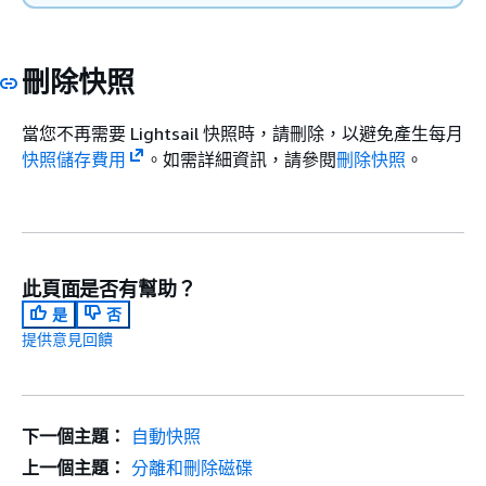
刪除快照
當您不再需要 Lightsail 快照時，請刪除，以避免產生每月
快照儲存費用
。如需詳細資訊，請參閱
刪除快照
。
此頁面是否有幫助？
是
否
提供意見回饋
下一個主題：
自動快照
上一個主題：
分離和刪除磁碟