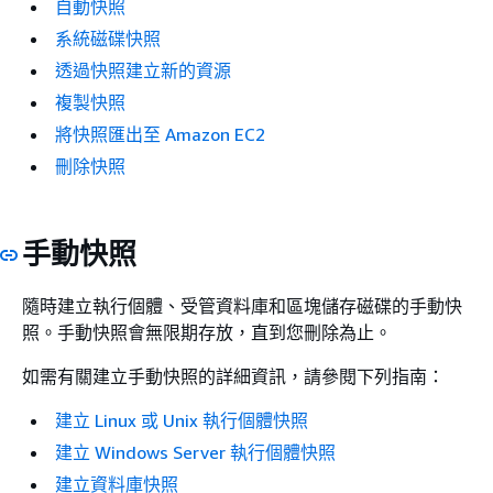
自動快照
系統磁碟快照
透過快照建立新的資源
複製快照
將快照匯出至 Amazon EC2
刪除快照
手動快照
隨時建立執行個體、受管資料庫和區塊儲存磁碟的手動快
照。手動快照會無限期存放，直到您刪除為止。
如需有關建立手動快照的詳細資訊，請參閱下列指南：
建立 Linux 或 Unix 執行個體快照
建立 Windows Server 執行個體快照
建立資料庫快照