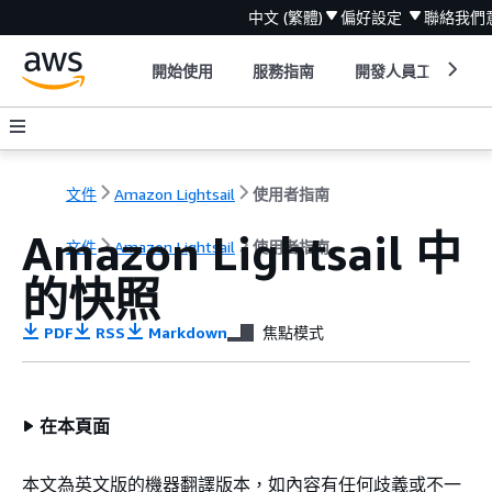
中文 (繁體)
偏好設定
聯絡我們
開始使用
服務指南
開發人員工具
文件
Amazon Lightsail
使用者指南
Amazon Lightsail 中
文件
Amazon Lightsail
使用者指南
的快照
PDF
RSS
Markdown
焦點模式
在本頁面
本文為英文版的機器翻譯版本，如內容有任何歧義或不一