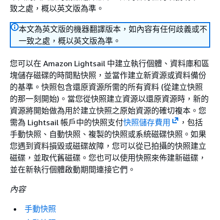
致之處，概以英文版為準。
本文為英文版的機器翻譯版本，如內容有任何歧義或不
一致之處，概以英文版為準。
您可以在 Amazon Lightsail 中建立執行個體、資料庫和區
塊儲存磁碟的時間點快照，並當作建立新資源或資料備份
的基準。快照包含還原資源所需的所有資料 (從建立快照
的那一刻開始)。當您從快照建立資源以還原資源時，新的
資源將開始做為用於建立快照之原始資源的確切複本。您
需為 Lightsail 帳戶中的快照支付
快照儲存費用
，包括
手動快照、自動快照、複製的快照或系統磁碟快照。如果
您遇到資料損毀或磁碟故障，您可以從已拍攝的快照建立
磁碟，並取代舊磁碟。您也可以使用快照來佈建新磁碟，
並在新執行個體啟動期間連接它們。
內容
手動快照