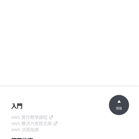
入門
頂端
AWS 實作教學課程
AWS 解決方案程式庫
AWS 決策指南