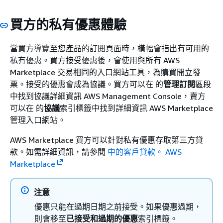
買方的私有優惠體驗
當買方導覽至您產品的訂閱頁面時，橫幅會指出有可用的
私有優惠。買方接受優惠後，會使用與所有 AWS
Marketplace 交易相同的入口網站工具，為購買開立發
票。接受的優惠會成為協議。買方可以在 的
管理訂閱
區段
中找到協議詳細資訊 AWS Management Console，賣方
可以在 的
協議
索引標籤中找到詳細資訊 AWS Marketplace
管理入口網站。
AWS Marketplace 買方可以針對私有優惠存取第三方貸
款。如需詳細資訊，請參閱
中的客戶貸款。 AWS
Marketplace
注意
優惠只能在過期日期之前接受。如果優惠過期，
則會移至
已接受和過期的優惠
索引標籤。