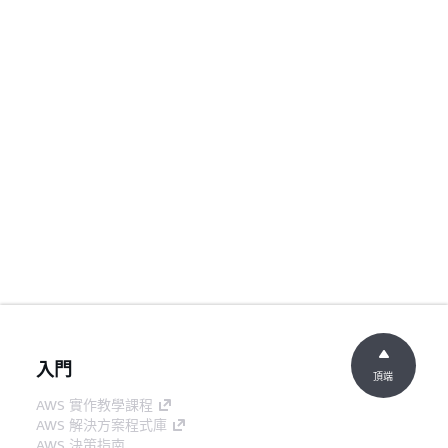
入門
頂端
AWS 實作教學課程
AWS 解決方案程式庫
AWS 決策指南