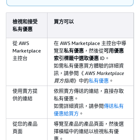
檢視和接受
買方可以
私有優惠
從 AWS
在 AWS Marketplace 主控台中導
Marketplace
覽至
私有優惠
，然後從
可用優惠
主控台
索引標籤中選取優惠
ID。
如需私有優惠買方體驗的詳細資
訊，請參閱《
AWS Marketplace
買方指南
》中的
私有優惠
。
使用賣方提
依照賣方傳送的連結，直接存取
供的連結
私有優惠。
如需詳細資訊，請參閱
傳送私有
優惠給買方
。
從您的產品
導覽至產品的產品頁面，然後選
頁面
擇橫幅中的連結以檢視私有優
惠。