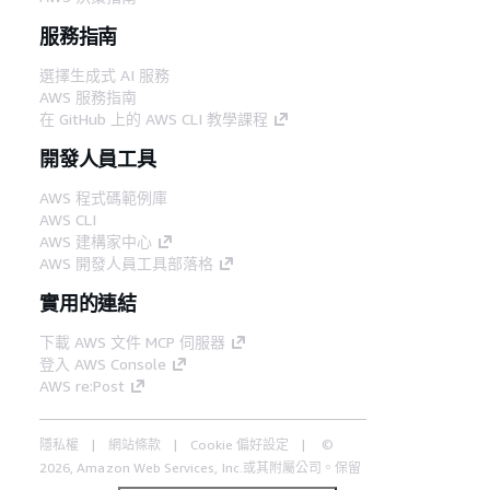
服務指南
選擇生成式 AI 服務
AWS 服務指南
在 GitHub 上的 AWS CLI 教學課程
開發人員工具
AWS 程式碼範例庫
AWS CLI
AWS 建構家中心
AWS 開發人員工具部落格
實用的連結
下載 AWS 文件 MCP 伺服器
登入 AWS Console
AWS re:Post
隱私權
網站條款
Cookie 偏好設定
©
2026, Amazon Web Services, Inc.或其附屬公司。保留