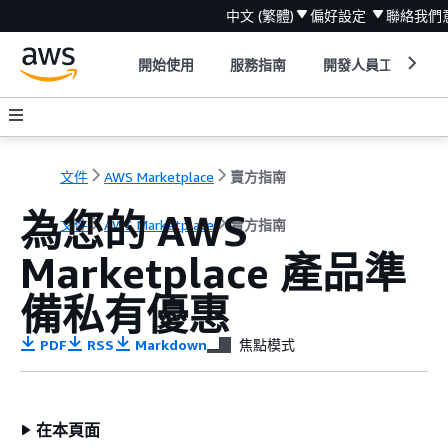
中文 (繁體)
偏好設定
聯絡我們
開始使用
服務指南
開發人員工具
文件
AWS Marketplace
賣方指南
為您的 AWS
文件
AWS Marketplace
賣方指南
Marketplace 產品準
備私有優惠
PDF
RSS
Markdown
焦點模式
在本頁面