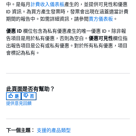
中。是每月
計費收入儀表板
產生的，並提供可見性和優惠
ID 資訊。為買方產生發票時，發票會出現在涵蓋適當計費
期間的報告中。如需詳細資訊，請參閱
賣方儀表板
。
優惠 ID
欄位包含為私有優惠產生的唯一優惠 ID。除非報
告項目是用於私有優惠，否則為空白。
優惠可見性
欄位指
出報告項目是公有或私有優惠。對於所有私有優惠，項目
會標記為私有。
此頁面是否有幫助？
是
否
提供意見回饋
下一個主題：
支援的產品類型