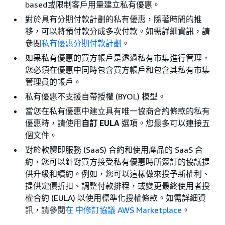
based或限制客戶用量建立私有優惠。
對於具有分期付款計劃的私有優惠，隨著時間的推
移，可以將預付款分成多次付款。如需詳細資訊，請
參閱
私有優惠分期付款計劃
。
如果私有優惠的買方帳戶是透過私有市集進行管理，
您必須在優惠中同時包含買方帳戶和包含其私有市集
管理員的帳戶。
私有優惠不支援自帶授權 (BYOL) 模型。
當您在私有優惠中建立具有唯一協商合約條款的私有
優惠時，請使用
自訂 EULA
選項。您最多可以連接五
個文件。
對於軟體即服務 (SaaS) 合約和使用產品的 SaaS 合
約，您可以針對買方接受私有優惠時所簽訂的協議提
供升級和續約。例如，您可以這樣做來授予新權利、
提供定價折扣、調整付款排程，或變更最終使用者授
權合約 (EULA) 以使用標準化授權條款。如需詳細資
訊，請參閱
在 中修訂協議 AWS Marketplace
。