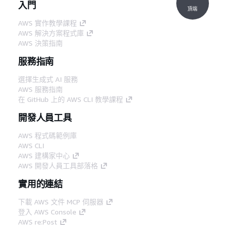
入門
頂端
AWS 實作教學課程
AWS 解決方案程式庫
AWS 決策指南
服務指南
選擇生成式 AI 服務
AWS 服務指南
在 GitHub 上的 AWS CLI 教學課程
開發人員工具
AWS 程式碼範例庫
AWS CLI
AWS 建構家中心
AWS 開發人員工具部落格
實用的連結
下載 AWS 文件 MCP 伺服器
登入 AWS Console
AWS re:Post