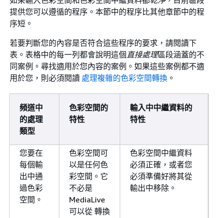
提供您可以遵循的程序。本節中的程序比其他章節中的程
序短。
若要判斷您的內容是否符合這些程序的要求，請閱讀下
表。表格中的每一列都會說明這個
直接處理
區段涵蓋的不
同案例。尋找適用於您內容的案例。如果這些案例都不適
用於您，則必須閱讀
處理複雜的色彩空間轉換
。
頻道中
色彩空間的
輸入中中繼資料的
的處理
特性
特性
類型
您要在
色彩空間可
色彩空間中繼資料
每個輸
以是任何色
必須正確，或者您
出中通
彩空間。它
必須準備好將其從
過色彩
不必是
輸出中移除。
空間。
MediaLive
可以從 轉換