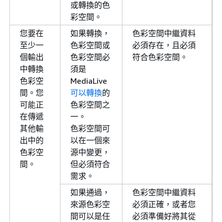
或轉換的色
彩空間。
您要在
如果轉換，
色彩空間中繼資料
至少一
色彩空間或
必須存在，且必須
個輸出
色彩空間必
符合色彩空間。
中轉換
須是
色彩空
MediaLive
間。您
可以轉換
的
可能正
色彩空間之
在傳遞
一。
其他輸
色彩空間可
出中的
以在一個來
色彩空
源中變更，
間。
但必須符合
需求。
如果通過，
色彩空間中繼資料
來源色彩空
必須正確，或者您
間可以是任
必須準備好將其從