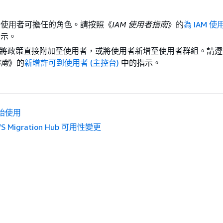
：
的使用者可擔任的角色。請按照《
IAM 使用者指南
》的
為 IAM 
指示。
) 將政策直接附加至使用者，或將使用者新增至使用者群組。請
指南
》的
新增許可到使用者 (主控台)
中的指示。
始使用
S Migration Hub 可用性變更