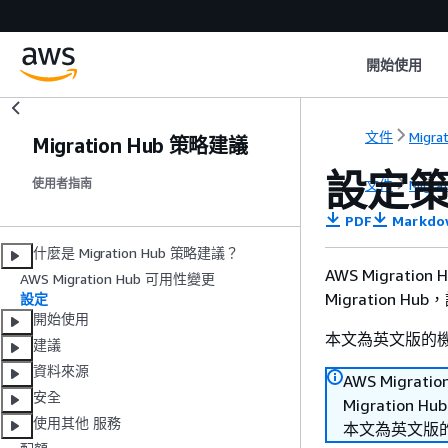
開始使用
文件
Migra
Migration Hub 策略建議
設定
文件
Migra
使用者指南
PDF
Markdo
什麼是 Migration Hub 策略建議？
AWS Migrati
AWS Migration Hub 可用性變更
Migration Hu
設定
開始使用
本文為英文版的
建議
資料來源
AWS Migra
安全
Migration 
使用其他 服務
本文為英文版