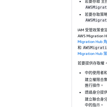
若要存取 主
AWSMigrat
若要存取策
AWSMigrat
IAM 受管政策
AWS Migrat
Migration Hu
和
AWSMigrati
Migration H
若要提供存取權
中的使用者和群組 
建立權限合
進行操作。
透過身分提供
建立聯合身
中的指示。