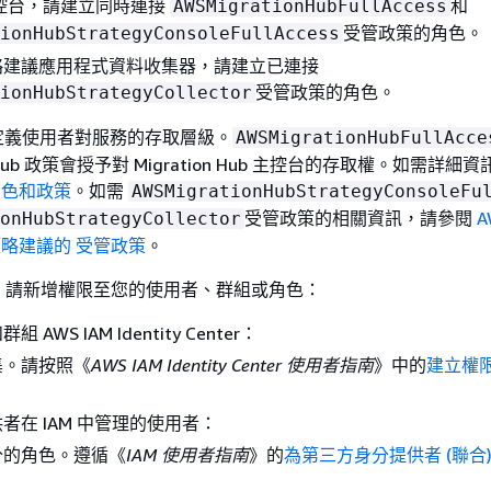
控台，請建立同時連接
和
AWSMigrationHubFullAccess
受管政策的角色。
ionHubStrategyConsoleFullAccess
略建議應用程式資料收集器，請建立已連接
受管政策的角色。
ionHubStrategyCollector
會定義使用者對服務的存取層級。
AWSMigrationHubFullAcce
ion Hub 政策會授予對 Migration Hub 主控台的存取權。如需詳
b 角色和政策
。如需
AWSMigrationHubStrategyConsoleFu
受管政策的相關資訊，請參閱
A
onHubStrategyCollector
ub 策略建議的 受管政策
。
，請新增權限至您的使用者、群組或角色：
AWS IAM Identity Center：
集。請按照《
AWS IAM Identity Center 使用者指南
》中的
建立權
者在 IAM 中管理的使用者：
分的角色。遵循《
IAM 使用者指南
》的
為第三方身分提供者 (聯合