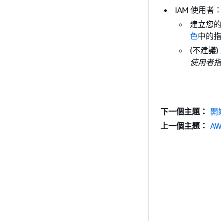
IAM 使用者
建立您
色
中的
(不建議
使用者
下一個主題：
開
上一個主題：
AW