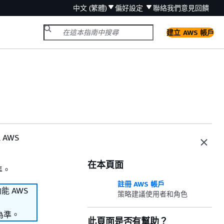
中文 (繁體)
偏好設定
聯絡我們
意見回饋
建立 AWS 帳戶
 AWS
在本頁面
準。
註冊 AWS 帳戶
功能 AWS
策略建議使用者和角色
為準。
此頁面是否有幫助？