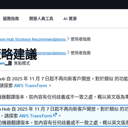
服務指南
開發人員工具
AI 資源
tion Hub Strategy Recommendations
使用者指南
策略建議
tion Hub Strategy Recommendations
使用者指南
wn
焦點模式
on Hub 自 2025 年 11 月 7 日起不再向新客戶開放。對於類似 的功能
b，請探索
AWS Transform
。
機器翻譯版本，如內容有任何歧義或不一致之處，概以英文版為
tion Hub 自 2025 年 11 月 7 日起不再向新客戶開放。對於類似 的
Hub，請探索
AWS Transform
。
的機器翻譯版本，如內容有任何歧義或不一致之處，概以英文版