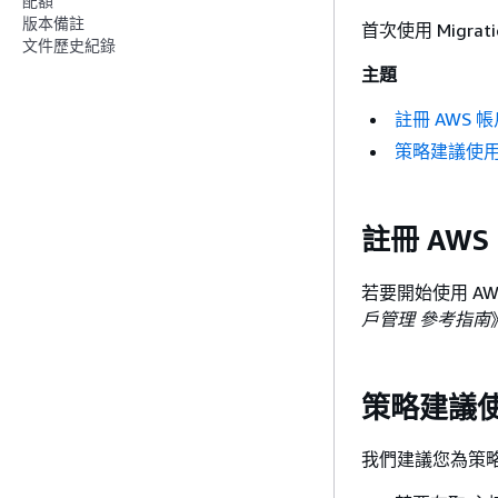
配額
版本備註
首次使用 Migr
文件歷史紀錄
主題
註冊 AWS 
策略建議使
註冊 AWS
若要開始使用 AW
戶管理 參考指南
策略建議
我們建議您為策