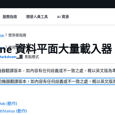
服務指南
開發人員工具
AI 資源
une
使用者指南
une 資料平面大量載入器 
une
使用者指南
arkdown
焦點模式
機器翻譯版本，如內容有任何歧義或不一致之處，概以英文版為
的機器翻譯版本，如內容有任何歧義或不一致之處，概以英文版
Job (動作)
obStatus (動作)