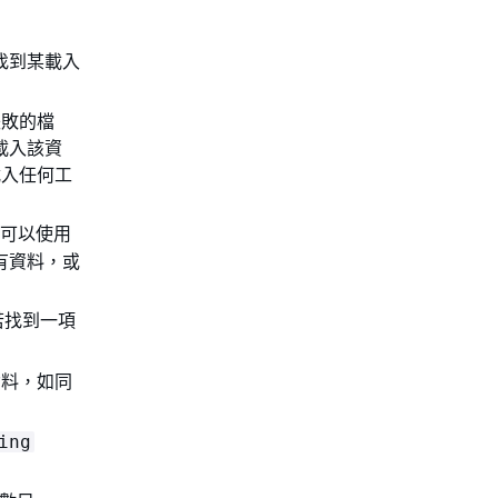
若找到某載入
。
失敗的檔
載入該資
載入任何工
您可以使用
所有資料，或
若找到一項
資料，如同
ing