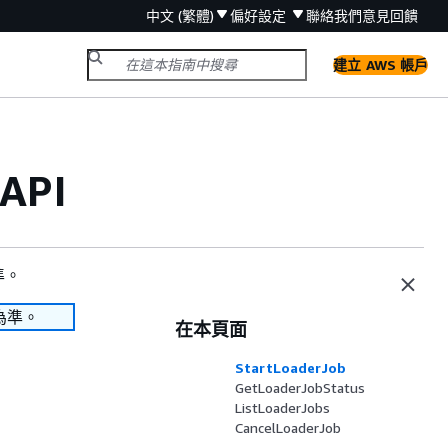
中文 (繁體)
偏好設定
聯絡我們
意見回饋
建立 AWS 帳戶
API
準。
為準。
在本頁面
StartLoaderJob
GetLoaderJobStatus
ListLoaderJobs
CancelLoaderJob
________________________