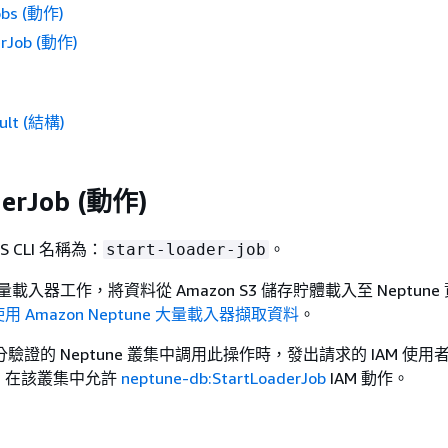
obs (動作)
erJob (動作)
ult (結構)
derJob (動作)
S CLI 名稱為：
。
start-loader-job
 大量載入器工作，將資料從 Amazon S3 儲存貯體載入至 Neptun
使用 Amazon Neptune 大量載入器擷取資料
。
身分驗證的 Neptune 叢集中調用此操作時，發出請求的 IAM 使
，在該叢集中允許
neptune-db:StartLoaderJob
IAM 動作。