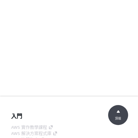
入門
頂端
AWS 實作教學課程
AWS 解決方案程式庫