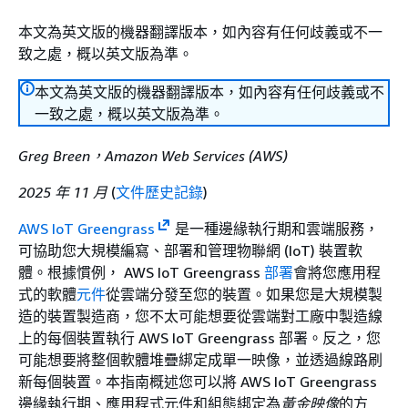
本文為英文版的機器翻譯版本，如內容有任何歧義或不一
致之處，概以英文版為準。
本文為英文版的機器翻譯版本，如內容有任何歧義或不
一致之處，概以英文版為準。
Greg Breen，Amazon Web Services (AWS)
2025 年 11 月
(
文件歷史記錄
)
AWS IoT Greengrass
是一種邊緣執行期和雲端服務，
可協助您大規模編寫、部署和管理物聯網 (IoT) 裝置軟
體。根據慣例， AWS IoT Greengrass
部署
會將您應用程
式的軟體
元件
從雲端分發至您的裝置。如果您是大規模製
造的裝置製造商，您不太可能想要從雲端對工廠中製造線
上的每個裝置執行 AWS IoT Greengrass 部署。反之，您
可能想要將整個軟體堆疊綁定成單一映像，並透過線路刷
新每個裝置。本指南概述您可以將 AWS IoT Greengrass
邊緣執行期、應用程式元件和組態綁定為
黃金映像
的方