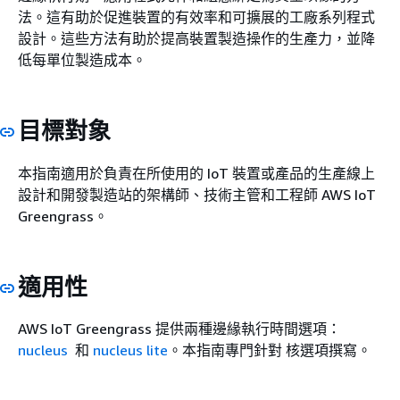
法。這有助於促進裝置的有效率和可擴展的工廠系列程式
設計。這些方法有助於提高裝置製造操作的生產力，並降
低每單位製造成本。
目標對象
本指南適用於負責在所使用的 IoT 裝置或產品的生產線上
設計和開發製造站的架構師、技術主管和工程師 AWS IoT
Greengrass。
適用性
AWS IoT Greengrass 提供兩種邊緣執行時間選項：
nucleus
和
nucleus lite
。本指南專門針對 核選項撰寫。