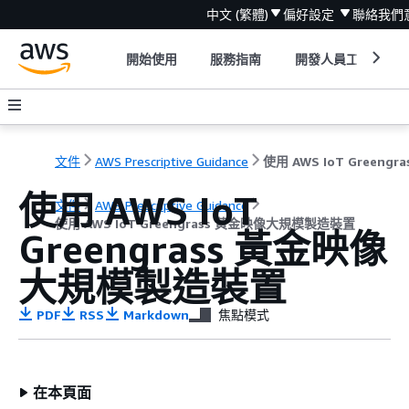
中文 (繁體)
偏好設定
聯絡我們
開始使用
服務指南
開發人員工具
文件
AWS Prescriptive Guidance
使用 AWS IoT
文件
AWS Prescriptive Guidance
使用 AWS IoT Greengrass 黃金映像大規模製造裝置
Greengrass 黃金映像
大規模製造裝置
PDF
RSS
Markdown
焦點模式
在本頁面