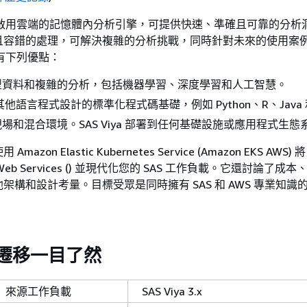
 是一種啟用雲端的記憶體內分析引擎，可提供快速、準確且可靠的分
且容錯的處理，可解決複雜的分析挑戰，同時針對未來的使用案
 具有下列優點：
型資料和複雜的分析，包括機器學習、深度學習和人工智慧。
和其他語言程式設計的標準化程式碼基礎，例如 Python、R、Java 和
場和混合環境。SAS Viya 部署到任何基礎設施或應用程式生態
zon Elastic Kubernetes Service (Amazon EKS AWS) 將 
 Web Services () 並現代化您的 SAS 工作負載。它還討論了成
構和設計考量。目標受眾是同時擁有 SAS 和 AWS 專業知識的 
ya 遷移一目了然
來源工作負載
SAS Viya 3.x