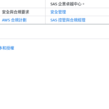
SAS 企業卓越中心。
安全與合規要求
安全管理
AWS 合規計劃
SAS 控管與合規經理
本和授權