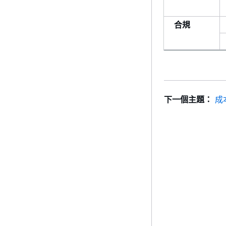
合規
下一個主題：
成