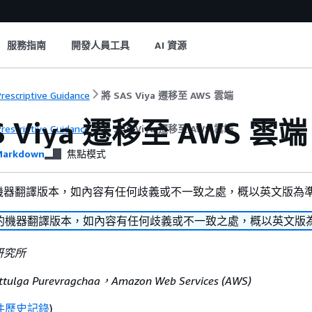
服務指南
開發人員工具
AI 資源
rescriptive Guidance
將 SAS Viya 遷移至 AWS 雲端
S Viya 遷移至 AWS 雲端
rescriptive Guidance
將 SAS Viya 遷移至 AWS 雲端
arkdown
焦點模式
機器翻譯版本，如內容有任何歧義或不一致之處，概以英文版為
的機器翻譯版本，如內容有任何歧義或不一致之處，概以英文版
S 研究所
attulga Purevragchaa，Amazon Web Services (AWS)
件歷史記錄
)