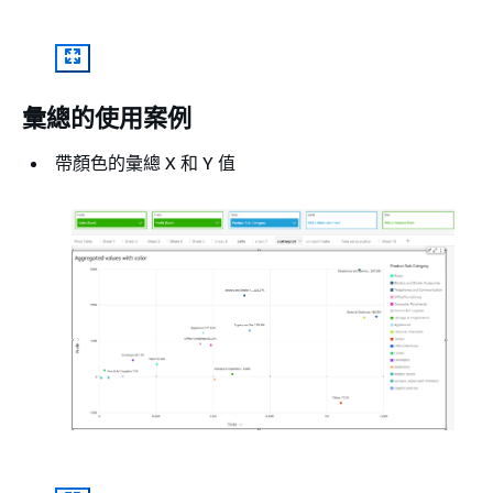
彙總的使用案例
帶顏色的彙總 X 和 Y 值