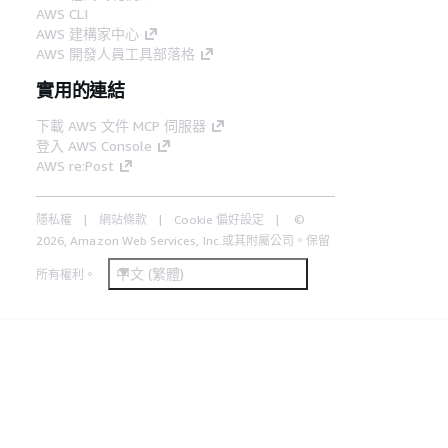
AWS CLI
AWS 建構家中心
AWS 開發人員工具部落格
實用的連結
下載 AWS 文件 MCP 伺服器
登入 AWS Console
AWS re:Post
隱私權
網站條款
Cookie 偏好設定
©
2026, Amazon Web Services, Inc.或其附屬公司。保留
中文 (繁體)
所有權利。