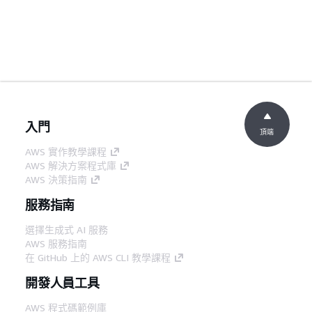
入門
頂端
AWS 實作教學課程
AWS 解決方案程式庫
AWS 決策指南
服務指南
選擇生成式 AI 服務
AWS 服務指南
在 GitHub 上的 AWS CLI 教學課程
開發人員工具
AWS 程式碼範例庫