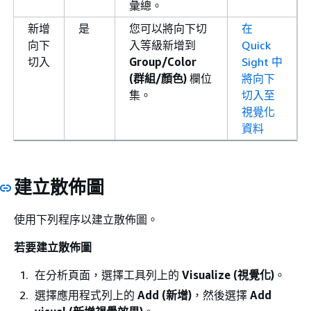
彙總。
新增
是
您可以將向下切
在
向下
入等級新增到
Quick
切入
Group/Color
Sight 中
(群組/顏色)
欄位
將向下
集。
切入至
視覺化
資料
建立散佈圖
使用下列程序以建立散佈圖。
若要建立散佈圖
在分析頁面，選擇工具列上的
Visualize (視覺化)
。
選擇應用程式列上的
Add (新增)
，然後選擇
Add