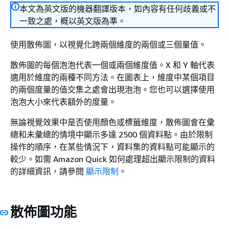
本文為英文版的機器翻譯版本，如內容有任何歧義或不
一致之處，概以英文版為準。
使用散佈圖，以視覺化跨兩個維度的兩個或三個量值。
散佈圖的每個泡泡代表一個或兩個維度值。X 和 Y 軸代表
適用於維度的兩種不同方法。在圖表上，維度中某個項目
的兩個度量的值交集之處會出現泡泡。您也可以選擇使用
泡泡大小來代表額外的度量。
無論視覺效果中是否使用顏色或標籤維度，散佈圖會在彙
總和未彙總的情境中顯示多達 2500 個資料點。由於限制
操作的順序，在某些情況下，資料集的資料點可能顯示的
較少。如需 Amazon Quick 如何處理超出顯示限制的資料
的詳細資訊，請參閱
顯示限制
。
散佈圖功能