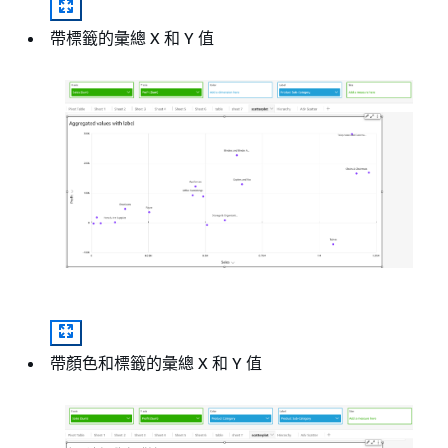
帶標籤的彙總 X 和 Y 值
帶顏色和標籤的彙總 X 和 Y 值