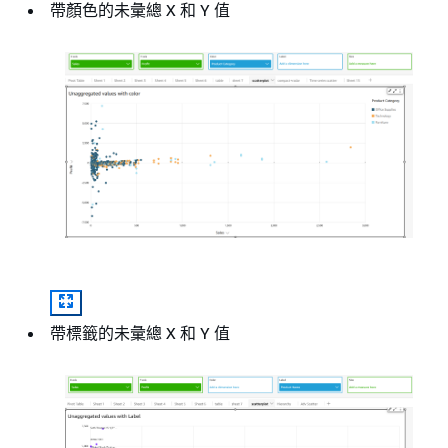
帶顏色的未彙總 X 和 Y 值
帶標籤的未彙總 X 和 Y 值