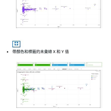
帶顏色和標籤的未彙總 X 和 Y 值