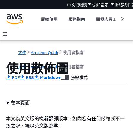
中文 (繁體)
偏好設定
聯絡我們
開始使用
服務指南
開發人員工具
文件
Amazon Quick
使用者指南
使用散佈圖
文件
Amazon Quick
使用者指南
PDF
RSS
Markdown
焦點模式
在本頁面
本文為英文版的機器翻譯版本，如內容有任何歧義或不一
致之處，概以英文版為準。