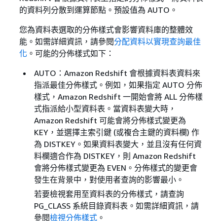
的資料列分散到運算節點。預設值為 AUTO。
您為資料表選取的分佈樣式會影響資料庫的整體效
能。如需詳細資訊，請參閱
分配資料以實現查詢最佳
化
。可能的分佈樣式如下：
AUTO：Amazon Redshift 會根據資料表資料來
指派最佳分佈樣式。例如，如果指定 AUTO 分佈
樣式，Amazon Redshift 一開始會將 ALL 分佈樣
式指派給小型資料表。當資料表變大時，
Amazon Redshift 可能會將分佈樣式變更為
KEY，並選擇主索引鍵 (或複合主鍵的資料欄) 作
為 DISTKEY。如果資料表變大，並且沒有任何資
料欄適合作為 DISTKEY，則 Amazon Redshift
會將分佈樣式變更為 EVEN。分佈樣式的變更會
發生在背景中，對使用者查詢的影響最小。
若要檢視套用至資料表的分佈樣式，請查詢
PG_CLASS 系統目錄資料表。如需詳細資訊，請
參閱
檢視分佈樣式
。