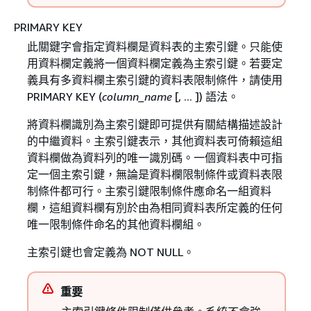
PRIMARY KEY
此關鍵字會指定資料欄是資料表的主索引鍵。只能使
用資料欄定義將一個資料欄定義為主索引鍵。若要定
義具有多資料欄主索引鍵的資料表限制條件，請使用
PRIMARY KEY (
column_name
[, ... ]) 語法。
將資料欄識別為主索引鍵即可提供有關結構描述設計
的中繼資料。主索引鍵表示，其他資料表可倚賴這組
資料欄做為資料列的唯一識別碼。一個資料表中可指
定一個主索引鍵，無論是資料欄限制條件或資料表限
制條件都可行。主索引鍵限制條件應命名一組資料
欄，這組資料欄有別於由為相同資料表所定義的任何
唯一限制條件命名的其他資料欄組。
主索引鍵也會定義為 NOT NULL。
重要