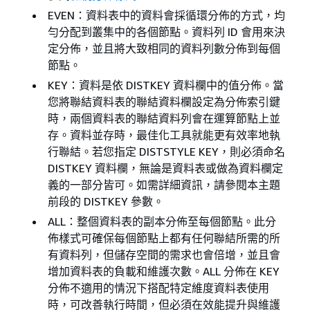
EVEN：資料表中的資料會採循環分佈的方式，均
勻分配到叢集中的各個節點。資料列 ID 會用來決
定分佈，並且將大致相同的資料列數分佈到每個
節點。
KEY：資料是依 DISTKEY 資料欄中的值分佈。當
您將聯結資料表的聯結資料欄設定為分佈索引鍵
時，兩個資料表的聯結資料列會在運算節點上並
存。資料並存時，最佳化工具就能更有效率地執
行聯結。若您指定 DISTSTYLE KEY，則必須命名
DISTKEY 資料欄，無論是資料表或做為資料欄定
義的一部分皆可。如需詳細資訊，請參閱本主題
前段的 DISTKEY 參數。
ALL：整個資料表的副本分佈至每個節點。此分
佈樣式可確保每個節點上都有任何聯結所需的所
有資料列，但儲存空間的需求也會倍增，並且會
增加資料表的負載和維護次數。ALL 分佈在 KEY
分佈不適用的情況下搭配特定維度資料表使用
時，可改善執行時間，但必須在效能提升與維護