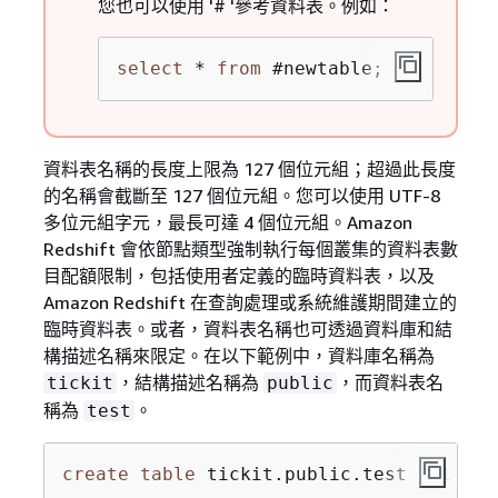
您也可以使用 '# '參考資料表。例如：
select
*
from
 #newtable;
資料表名稱的長度上限為 127 個位元組；超過此長度
的名稱會截斷至 127 個位元組。您可以使用 UTF-8
多位元組字元，最長可達 4 個位元組。Amazon
Redshift 會依節點類型強制執行每個叢集的資料表數
目配額限制，包括使用者定義的臨時資料表，以及
Amazon Redshift 在查詢處理或系統維護期間建立的
臨時資料表。或者，資料表名稱也可透過資料庫和結
構描述名稱來限定。在以下範例中，資料庫名稱為
，結構描述名稱為
，而資料表名
tickit
public
稱為
。
test
create
table
 tickit.public.test (c1 
int