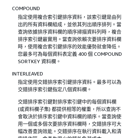
COMPOUND
指定使用複合索引鍵排序資料，該索引鍵是由列
出的所有資料欄組成，並依其列出順序排列。當
查詢依據排序資料欄的順序掃描資料列時，複合
排序索引鍵最實用。當查詢依賴次要排序資料欄
時，使用複合索引鍵排序的效能優勢就會降低。
您最多可為每個資料表定義 400 個 COMPOUND
SORTKEY 資料欄。
INTERLEAVED
指定使用交錯排序索引鍵排序資料。最多可以為
交錯排序索引鍵指定八個資料欄。
交錯排序索引鍵對排序索引鍵中的每個資料欄
(或資料欄子集) 都提供相等的權重，所以查詢不
會取決於排序索引鍵中資料欄的順序。當查詢使
用一個或多個次要排序資料欄時，交錯排序可大
幅改善查詢效能。交錯排序在執行資料載入和清