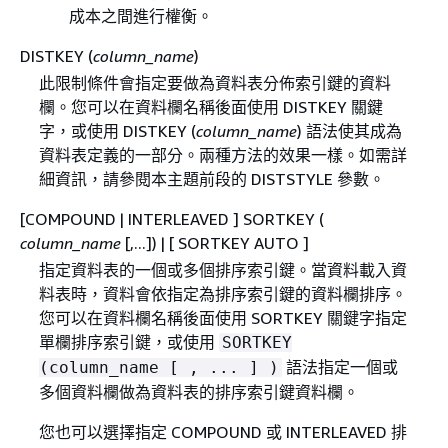
成本之間進行權衡。
DISTKEY (
column_name
)
此限制條件會指定要做為資料表分佈索引鍵的資料
欄。您可以在資料欄名稱後面使用 DISTKEY 關鍵
字，或使用 DISTKEY (
column_name
) 語法使其成為
資料表定義的一部分。兩種方法的效果一樣。如需詳
細資訊，請參閱本主題前段的 DISTSTYLE 參數。
[COMPOUND | INTERLEAVED ] SORTKEY (
column_name
[,...]) | [ SORTKEY AUTO ]
指定資料表的一個或多個排序索引鍵。當資料載入資
料表時，資料會依指定為排序索引鍵的資料欄排序。
您可以在資料欄名稱後面使用 SORTKEY 關鍵字指定
單欄排序索引鍵，或使用
SORTKEY
語法指定一個或
(column_name [ , ... ] )
多個資料欄做為資料表的排序索引鍵資料欄。
您也可以選擇指定 COMPOUND 或 INTERLEAVED 排