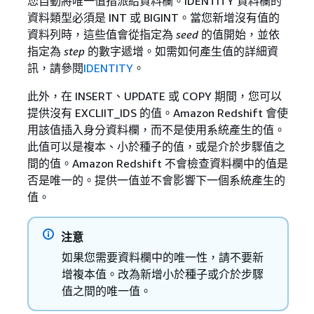
您自動將唯一值指派給資料欄。IDENTITY 資料欄的
資料類型必須是 INT 或 BIGINT。當您新增沒有值的
資料列時，這些值會從指定為
seed
的值開始，並依
指定為
step
的數字遞增。如需如何產生值的詳細資
訊，請參閱
IDENTITY
。
此外，在 INSERT、UPDATE 或 COPY 期間，您可以
提供沒有 EXCLIIT_IDS 的值。Amazon Redshift 會使
用該值插入身分資料欄，而不是使用系統產生的值。
此值可以是複本、小於種子的值，或是介於步驟值之
間的值。Amazon Redshift 不會檢查資料欄中的值是
否是唯一的。提供一值並不會影響下一個系統產生的
值。
注意
如果您需要資料欄中的唯一性，請不要新
增複本值。改為新增小於種子或介於步驟
值之間的唯一值。