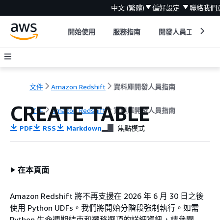
中文 (繁體)
偏好設定
聯絡我們
開始使用
服務指南
開發人員工具
文件
Amazon Redshift
資料庫開發人員指南
CREATE TABLE
文件
Amazon Redshift
資料庫開發人員指南
PDF
RSS
Markdown
焦點模式
在本頁面
Amazon Redshift 將不再支援在 2026 年 6 月 30 日之後
使用 Python UDFs。我們將開始分階段強制執行。如需
Python 生命週期結束和遷移選項的詳細資訊，請參閱