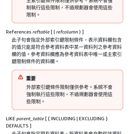
主索引鍵條件限制僅供參考。系統不會強
制執行這些限制，不過規劃器會使用這些
限制。
References
reftable
[ (
refcolumn
) ]
此子句會指定外部索引鍵限制條件，表示資料欄包含
的值只能是符合參考資料表中某一資料列之參考資料
欄的值。參考資料欄應為參考資料表中唯一或主索引
鍵限制條件的資料欄。
重要
外部索引鍵條件限制僅供參考。系統不會
強制執行這些限制，不過規劃器會使用這
些限制。
LIKE
parent_table
[
{
INCLUDING | EXCLUDING }
DEFAULTS ]
此子句會指定現有資料表，新資料表會自動從該資料