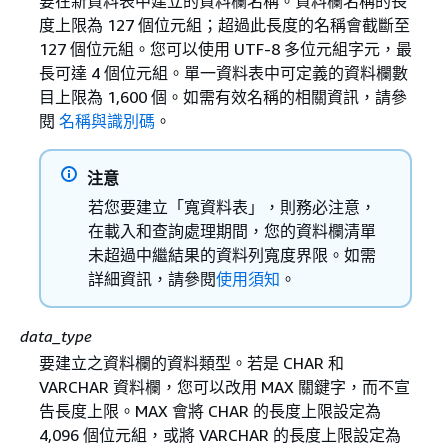
要在新資料表中建立的資料欄名稱。資料欄名稱的長
度上限為 127 個位元組；超過此長度的名稱會截斷至
127 個位元組。您可以使用 UTF-8 多位元組字元，最
長可達 4 個位元組。單一資料表中可定義的資料欄數
目上限為 1,600 個。如需有效名稱的相關資訊，請參
閱
名稱與識別碼
。
注意
若您要建立「寬資料表」，則務必注意，
在載入和查詢處理期間，您的資料欄清單
未超過中繼結果的資料列寬度界限。如需
詳細資訊，請參閱
使用須知
。
data_type
要建立之資料欄的資料類型。若是 CHAR 和
VARCHAR 資料欄，您可以改用 MAX 關鍵字，而不宣
告長度上限。MAX 會將 CHAR 的長度上限設定為
4,096 個位元組，或將 VARCHAR 的長度上限設定為