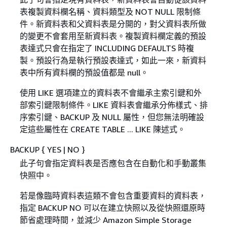
表複製資料欄名稱、資料類型及 NOT NULL 限制條
件。新資料表和父資料表是分開的，對父資料表所做
的變更不會套用至新資料表。複製資料欄定義的預設
表達式只會在指定了 INCLUDING DEFAULTS 時複
製。預設行為是執行預設表達式，如此一來，新資料
表中所有資料欄的預設值都是 null。
使用 LIKE 選項建立的資料表不會繼承主索引鍵和外
部索引鍵限制條件。LIKE 資料表會繼承分佈樣式、排
序索引鍵、BACKUP 及 NULL 屬性，但您無法明確設
定這些屬性在 CREATE TABLE ... LIKE 陳述式。
BACKUP
{
YES | NO }
此子句會指定資料表是否應包含在自動化和手動叢集
快照中。
若是像臨時資料表這類不會包含重要資料的資料表，
指定 BACKUP NO 可以在建立快照以及從快照還原時
節省處理時間，並減少 Amazon Simple Storage