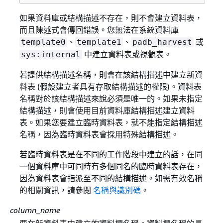
如果資料庫或結構描述不存在，則不會建立資料表，
而且陳述式會傳回錯誤。您無法在系統資料庫
、
、
或
template0
template1
padb_harvest
中建立資料表或視觀表。
sys:internal
若提供結構描述名稱，則會在該結構描述中建立新資
料表 (假設建立者具有存取結構描述的權限)。資料表
名稱對於該結構描述來說必須是唯一的。如果未指定
結構描述，則會使用目前資料庫結構描述建立資料
表。如果您要建立臨時資料表，就不能指定結構描述
名稱，因為臨時資料表會採用特殊結構描述。
若臨時資料表是在不同的工作階段中建立的話，在同
一個資料庫中可同時有多個同名的臨時資料表存在，
因為資料表會指派至不同的結構描述。如需有效名稱
的相關資訊，請參閱
名稱與識別碼
。
column_name