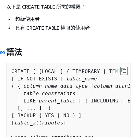
以下是 CREATE TABLE 所需的權限：
超級使用者
具有 CREATE TABLE 權限的使用者
語法
CREATE [ [LOCAL ] 
{
 TEMPORARY | TEMP } ] 
[ IF NOT EXISTS ] 
table_name
( 
{
column_name data_type
 [
column_attribu
  | 
table_constraints
  | LIKE 
parent_table
 [ 
{
 INCLUDING | EXC
  [, ... ]  )

[ BACKUP 
{
 YES | NO } ]

[
table_attributes
]
