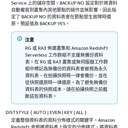
Service 上的儲存空間。BACKUP NO 設定對於將資料
自動複寫到叢集內其他節點的操作並無影響，因此指
定了 BACKUP NO 的資料表會在節點發生故障時還
原。預設值為 BACKUP YES。
注意
RG 或 RA3 佈建叢集和 Amazon Redshift
Serverless 工作群組不支援無備份資料
表。在 RG 或 RA3 叢集或無伺服器工作群
組中標記為無備份的資料表會被視為永久
資料表，在拍攝快照時一律會備份，並在
從快照還原時一律還原。為了避免無備份
資料表的快照成本，請在拍攝快照之前截
斷這些資料表。
DISTSTYLE
{
AUTO | EVEN | KEY | ALL }
定義整個資料表的資料分佈樣式的關鍵字。Amazon
Redshift 會根據資料表上指定的分佈樣式，將資料表