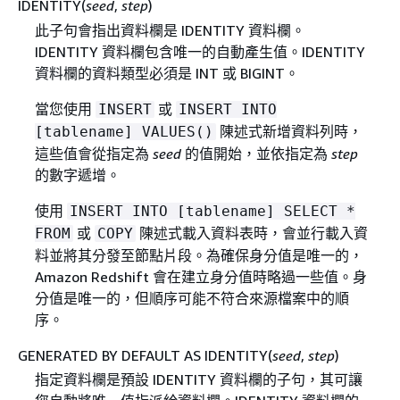
IDENTITY(
seed
,
step
)
此子句會指出資料欄是 IDENTITY 資料欄。
IDENTITY 資料欄包含唯一的自動產生值。IDENTITY
資料欄的資料類型必須是 INT 或 BIGINT。
當您使用
或
INSERT
INSERT INTO
陳述式新增資料列時，
[tablename] VALUES()
這些值會從指定為
seed
的值開始，並依指定為
step
的數字遞增。
使用
INSERT INTO [tablename] SELECT *
或
陳述式載入資料表時，會並行載入資
FROM
COPY
料並將其分發至節點片段。為確保身分值是唯一的，
Amazon Redshift 會在建立身分值時略過一些值。身
分值是唯一的，但順序可能不符合來源檔案中的順
序。
GENERATED BY DEFAULT AS IDENTITY(
seed
,
step
)
指定資料欄是預設 IDENTITY 資料欄的子句，其可讓