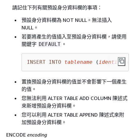
請記住下列有關預設身分資料欄的事項：
預設身分資料欄為 NOT NULL。無法插入
NULL。
若要將產生的值插入至預設身分資料欄，請使用
關鍵字
。
DEFAULT
INSERT
INTO
tablename
 (
identity
-
colu
置換預設身分資料欄的值並不會影響下一個產生
的值。
您無法利用 ALTER TABLE ADD COLUMN 陳述式
來新增預設身分資料欄。
您可以利用 ALTER TABLE APPEND 陳述式來附
加預設身分資料欄。
ENCODE
encoding