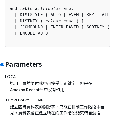
and 
table_attributes
 are:

  [ DISTSTYLE 
{
 AUTO | EVEN | KEY | ALL } 
  [ DISTKEY ( 
column_name
 ) ]

  [ [COMPOUND | INTERLEAVED ] SORTKEY (
 c
  [ ENCODE AUTO ]

Parameters
LOCAL
選用。雖然陳述式中可接受此關鍵字，但是在
Amazon Redshift 中沒有作用。
TEMPORARY | TEMP
建立臨時資料表的關鍵字，只能在目前工作階段中看
見。資料表會在建立所在的工作階段結束時自動捨