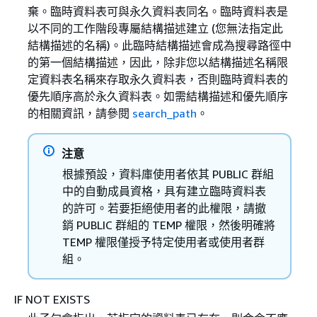
棄。臨時資料表可與永久資料表同名。臨時資料表是
以不同的工作階段專屬結構描述建立 (您無法指定此
結構描述的名稱)。此臨時結構描述會成為搜尋路徑中
的第一個結構描述，因此，除非您以結構描述名稱限
定資料表名稱來存取永久資料表，否則臨時資料表的
優先順序高於永久資料表。如需結構描述和優先順序
的相關資訊，請參閱
search_path
。
注意
根據預設，資料庫使用者依其 PUBLIC 群組
中的自動成員資格，具有建立臨時資料表
的許可。若要拒絕使用者的此權限，請撤
銷 PUBLIC 群組的 TEMP 權限，然後明確將
TEMP 權限僅授予特定使用者或使用者群
組。
IF NOT EXISTS