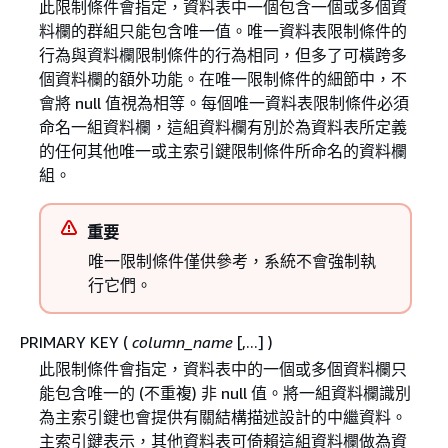
此限制條件會指定，資料表中一個包含一個或多個資
料欄的群組只能包含唯一值。唯一資料表限制條件的
行為與資料欄限制條件的行為相同，但多了可橫跨多
個資料欄的額外功能。在唯一限制條件的細節中，不
會將 null 值視為相等。每個唯一資料表限制條件必須
命名一組資料欄，這組資料欄有別於為資料表所定義
的任何其他唯一或主索引鍵限制條件所命名的資料欄
組。
重要
唯一限制條件僅供參考，系統不會強制執
行它們。
PRIMARY KEY (
column_name
[,...] )
此限制條件會指定，資料表中的一個或多個資料欄只
能包含唯一的 (不重複) 非 null 值。將一組資料欄識別
為主索引鍵也會提供有關結構描述設計的中繼資料。
主索引鍵表示，其他資料表可倚賴這組資料欄做為資