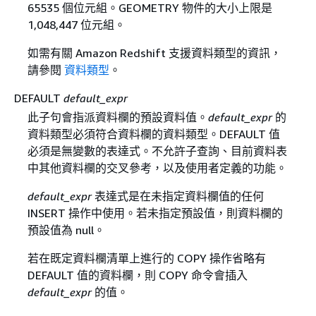
65535 個位元組。GEOMETRY 物件的大小上限是
1,048,447 位元組。
如需有關 Amazon Redshift 支援資料類型的資訊，
請參閱
資料類型
。
DEFAULT
default_expr
此子句會指派資料欄的預設資料值。
default_expr
的
資料類型必須符合資料欄的資料類型。DEFAULT 值
必須是無變數的表達式。不允許子查詢、目前資料表
中其他資料欄的交叉參考，以及使用者定義的功能。
default_expr
表達式是在未指定資料欄值的任何
INSERT 操作中使用。若未指定預設值，則資料欄的
預設值為 null。
若在既定資料欄清單上進行的 COPY 操作省略有
DEFAULT 值的資料欄，則 COPY 命令會插入
default_expr
的值。