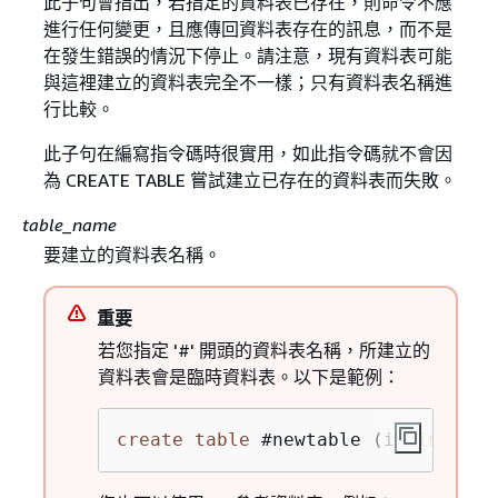
此子句會指出，若指定的資料表已存在，則命令不應
進行任何變更，且應傳回資料表存在的訊息，而不是
在發生錯誤的情況下停止。請注意，現有資料表可能
與這裡建立的資料表完全不一樣；只有資料表名稱進
行比較。
此子句在編寫指令碼時很實用，如此指令碼就不會因
為 CREATE TABLE 嘗試建立已存在的資料表而失敗。
table_name
要建立的資料表名稱。
重要
若您指定 '#' 開頭的資料表名稱，所建立的
資料表會是臨時資料表。以下是範例：
create
table
 #newtable (id 
int
);