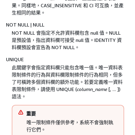
果。同樣地，CASE_INSENSITIVE 和 CI 可互換，並產
生相同的結果。
NOT NULL | NULL
NOT NULL 會指定不允許資料欄包含 null 值。NULL
是預設值，指出資料欄可接受 null 值。IDENTITY 資
料欄預設會宣告為 NOT NULL。
UNIQUE
此關鍵字會指定資料欄只能包含唯一值。唯一資料表
限制條件的行為與資料欄限制條件的行為相同，但多
了可橫跨多個資料欄的額外功能。若要定義唯一資料
表限制條件，請使用 UNIQUE (
column_name
[, ... ])
語法。
重要
唯一限制條件僅供參考，系統不會強制執
行它們。