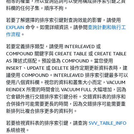
相等的權重，所以查詢述詞可以使用構成排序索引鍵之資
料欄的任何子集，順序不拘。
若要了解選擇的排序索引鍵對查詢效能的影響，請使用
EXPLAIN
命令。如需詳細資訊，請參閱
查詢計劃和執行工
作流程
。
若要定義排序類型，請使用 INTERLEAVED 或
COMPOUND 關鍵字與 CREATE TABLE 或 CREATE TABLE
AS 陳述式搭配。預設值為 COMPOUND。當您使用
INSERT、UPDATE 或 DELETE 操作定期更新資料表時，建
議使用 COMPOUND。INTERLEAVED 排序索引鍵最多可以
使用八個資料欄。視您的資料和叢集大小而定，VACUUM
REINDEX 所需的時間會比 VACUUM FULL 大幅增加，因為
它會額外進行交錯排序索引鍵分析。交錯資料表的排序和
合併操作可能需要更長的時間，因為交錯排序可能需要重
新排列比複合排序更多的資料列。
若要檢視資料表的排序索引鍵，請查詢
SVV_TABLE_INFO
系統檢視。