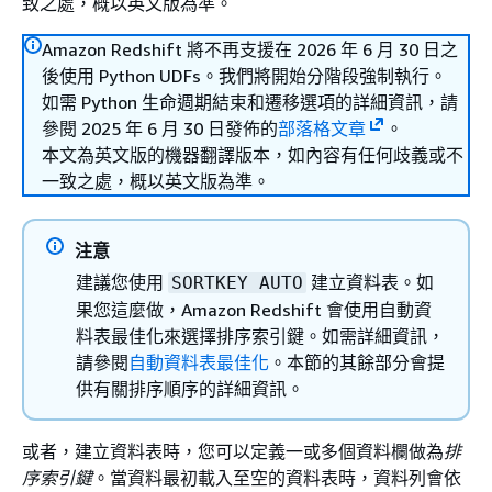
致之處，概以英文版為準。
Amazon Redshift 將不再支援在 2026 年 6 月 30 日之
後使用 Python UDFs。我們將開始分階段強制執行。
如需 Python 生命週期結束和遷移選項的詳細資訊，請
參閱 2025 年 6 月 30 日發佈的
部落格文章
。
本文為英文版的機器翻譯版本，如內容有任何歧義或不
一致之處，概以英文版為準。
注意
建議您使用
建立資料表。如
SORTKEY AUTO
果您這麼做，Amazon Redshift 會使用自動資
料表最佳化來選擇排序索引鍵。如需詳細資訊，
請參閱
自動資料表最佳化
。本節的其餘部分會提
供有關排序順序的詳細資訊。
或者，建立資料表時，您可以定義一或多個資料欄做為
排
序索引鍵
。當資料最初載入至空的資料表時，資料列會依