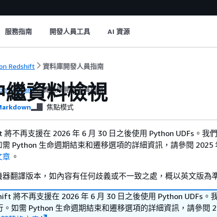
服務指南
開發人員工具
AI 資源
n Redshift
資料庫開發人員指南
 中繼資料檢視
n Redshift
資料庫開發人員指南
arkdown
焦點模式
hift 將不再支援在 2026 年 6 月 30 日之後使用 Python UDFs
 Python 生命週期結束和遷移選項的詳細資訊，請參閱 2025 年 
文章
。
機器翻譯版本，如內容有任何歧義或不一致之處，概以英文版為
shift 將不再支援在 2026 年 6 月 30 日之後使用 Python UDF
如需 Python 生命週期結束和遷移選項的詳細資訊，請參閱 202