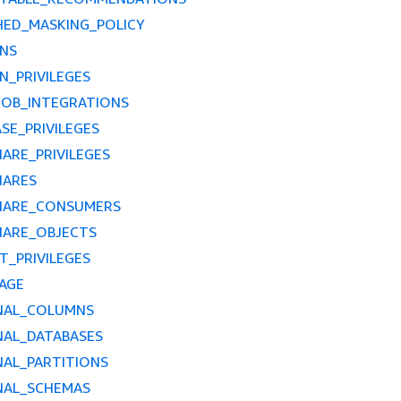
HED_MASKING_POLICY
NS
_PRIVILEGES
JOB_INTEGRATIONS
SE_PRIVILEGES
ARE_PRIVILEGES
HARES
HARE_CONSUMERS
HARE_OBJECTS
T_PRIVILEGES
AGE
NAL_COLUMNS
NAL_DATABASES
NAL_PARTITIONS
NAL_SCHEMAS