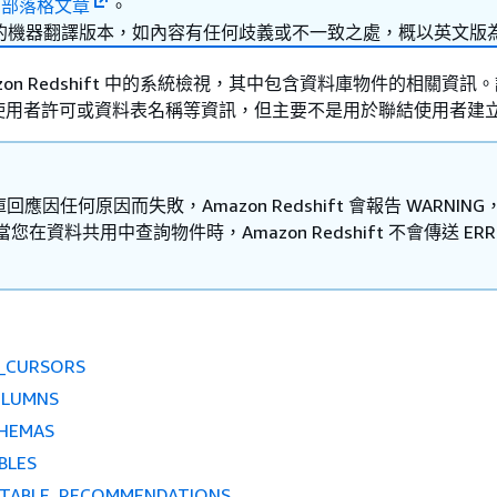
的
部落格文章
。
的機器翻譯版本，如內容有任何歧義或不一致之處，概以英文版
mazon Redshift 中的系統檢視，其中包含資料庫物件的相關資訊
使用者許可或資料表名稱等資訊，但主要不是用於聯結使用者建
應因任何原因而失敗，Amazon Redshift 會報告 WARNIN
當您在資料共用中查詢物件時，Amazon Redshift 不會傳送 ERR
E_CURSORS
OLUMNS
CHEMAS
BLES
_TABLE_RECOMMENDATIONS