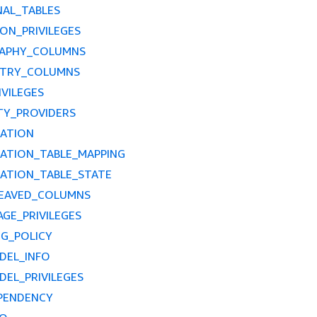
NAL_TABLES
ON_PRIVILEGES
APHY_COLUMNS
TRY_COLUMNS
IVILEGES
TY_PROVIDERS
RATION
RATION_TABLE_MAPPING
ATION_TABLE_STATE
LEAVED_COLUMNS
GE_PRIVILEGES
G_POLICY
DEL_INFO
EL_PRIVILEGES
PENDENCY