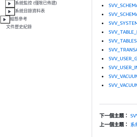
系統監控 (僅限已佈建)
SVV_SCHEMA
系統目錄資料表
SVV_SCHEM
組態參考
SVV_SYSTEM
文件歷史紀錄
SVV_TABLE_
SVV_TABLES
SVV_TRANS
SVV_USER_
SVV_USER_I
SVV_VACUU
SVV_VACUU
下一個主題：
SV
上一個主題：
系