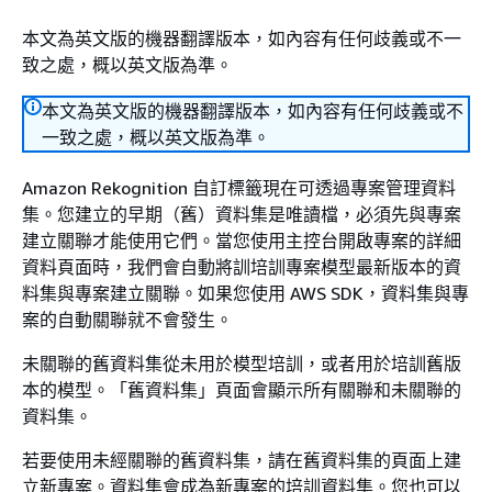
本文為英文版的機器翻譯版本，如內容有任何歧義或不一
致之處，概以英文版為準。
本文為英文版的機器翻譯版本，如內容有任何歧義或不
一致之處，概以英文版為準。
Amazon Rekognition 自訂標籤現在可透過專案管理資料
集。您建立的早期（舊）資料集是唯讀檔，必須先與專案
建立關聯才能使用它們。當您使用主控台開啟專案的詳細
資料頁面時，我們會自動將訓培訓專案模型最新版本的資
料集與專案建立關聯。如果您使用 AWS SDK，資料集與專
案的自動關聯就不會發生。
未關聯的舊資料集從未用於模型培訓，或者用於培訓舊版
本的模型。「舊資料集」頁面會顯示所有關聯和未關聯的
資料集。
若要使用未經關聯的舊資料集，請在舊資料集的頁面上建
立新專案。資料集會成為新專案的培訓資料集。您也可以