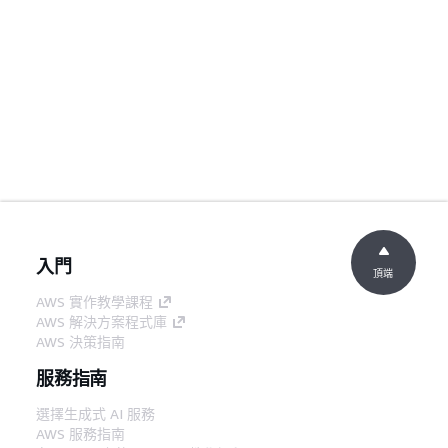
入門
頂端
AWS 實作教學課程
AWS 解決方案程式庫
AWS 決策指南
服務指南
選擇生成式 AI 服務
AWS 服務指南