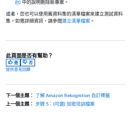
台)
中的說明刪除新專案。
或者，您也可以使用舊資料集的清單檔案來建立測試資料
集。如需詳細資訊，請參閱
建立清單檔案
。
此頁面是否有幫助？
是
否
提供意見回饋
下一個主題：
了解 Amazon Rekognition 自訂標籤
上一個主題：
步驟 5：(可選) 加密培訓檔案