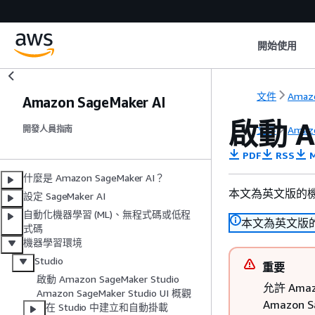
開始使用
文件
Amaz
Amazon SageMaker AI
啟動 Am
文件
Amaz
開發人員指南
PDF
RSS
M
什麼是 Amazon SageMaker AI？
本文為英文版的
設定 SageMaker AI
自動化機器學習 (ML)、無程式碼或低程
本文為英文版
式碼
機器學習環境
Studio
重要
啟動 Amazon SageMaker Studio
允許 Amazo
Amazon SageMaker Studio UI 概觀
Amazo
在 Studio 中建立和自動掛載