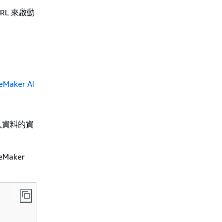
URL 來啟動
Maker AI
入資料的資
Maker