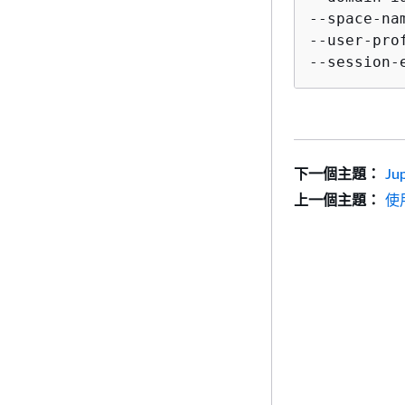
--space-na
--user-pro
--session-
下一個主題：
Ju
上一個主題：
使