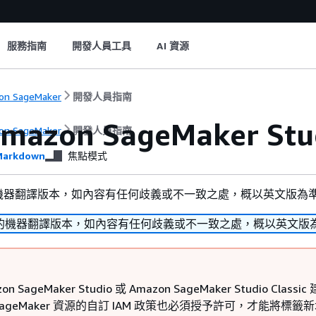
服務指南
開發人員工具
AI 資源
on SageMaker
開發人員指南
azon SageMaker Stud
on SageMaker
開發人員指南
arkdown
焦點模式
機器翻譯版本，如內容有任何歧義或不一致之處，概以英文版為
的機器翻譯版本，如內容有任何歧義或不一致之處，概以英文版
n SageMaker Studio 或 Amazon SageMaker Studio Classic
n SageMaker 資源的自訂 IAM 政策也必須授予許可，才能將標籤