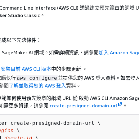
ommand Line Interface (AWS CLI) 透過建立預先簽章的網域 
er Studio Classic。
完成以下先決條件：
n SageMaker AI 網域。如需詳細資訊，請參閱
加入 Amazon Sage
照
安裝目前 AWS CLI 版本
中的步驟更新 。
電腦執行
並提供您的 AWS 登入資料。如需登
aws configure
請參閱
了解並取得您的 AWS 登入
資料。
何使用預先簽章的網域 URL 從 啟動 AWS CLI Amazon Sage
ssic。如需更多資訊，請參閱
create-presigned-domain-url
。
ker create-presigned-domain-url \

egion
 \

d 
domain-id
 \
