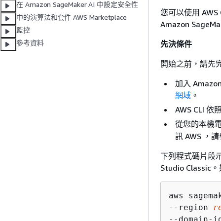
在 Amazon SageMaker AI 中設定安全性
您可以使用 AWS C
中的演算法和套件 AWS Marketplace
Amazon SageMak
監控
參考資料
先決條件
開始之前，請先
加入 Amazo
網域
。
AWS CLI 依
從您的本機
訊 AWS ，
下列程式碼片段示範如
Studio Cla
aws sagema
--region 
r
--domain-i