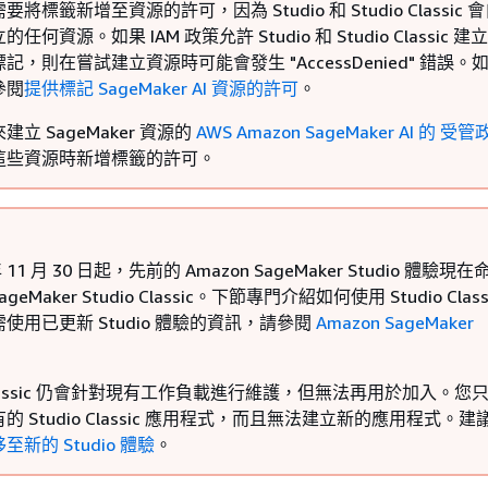
將標籤新增至資源的許可，因為 Studio 和 Studio Classic 
任何資源。如果 IAM 政策允許 Studio 和 Studio Classic 
記，則在嘗試建立資源時可能會發生 "AccessDenied" 錯誤。
參閱
提供標記 SageMaker AI 資源的許可
。
立 SageMaker 資源的
AWS Amazon SageMaker AI 的 受
這些資源時新增標籤的許可。
年 11 月 30 日起，先前的 Amazon SageMaker Studio 體驗現
SageMaker Studio Classic。下節專門介紹如何使用 Studio Clas
使用已更新 Studio 體驗的資訊，請參閱
Amazon SageMaker
o Classic 仍會針對現有工作負載進行維護，但無法再用於加入。您
的 Studio Classic 應用程式，而且無法建立新的應用程式。建
新的 Studio 體驗
。