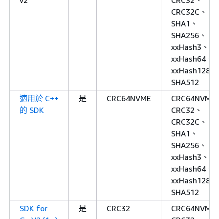
v2
CRC32、
CRC32C、
SHA1、
SHA256、
xxHash3、
xxHash64、
xxHash128、
SHA512
適用於 C++
是
CRC64NVME
CRC64NVME
的 SDK
CRC32、
CRC32C、
SHA1、
SHA256、
xxHash3、
xxHash64、
xxHash128、
SHA512
SDK for
是
CRC32
CRC64NVME