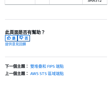
SHA512
此頁面是否有幫助？
是
否
提供意見回饋
下一個主題：
雙堆疊和 FIPS 端點
上一個主題：
AWS STS 區域端點