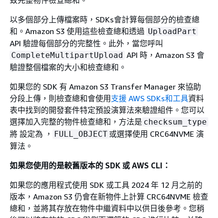
致完整物件檢查總和。
以多個部分上傳檔案時，SDKs會計算每個部分的檢查總
和。Amazon S3 使用這些檢查總和透過
UploadPart
API 驗證每個部分的完整性。此外，當您呼叫
API 時，Amazon S3 會
CompleteMultipartUpload
驗證整個檔案的大小和檢查總和。
如果您的 SDK 有 Amazon S3 Transfer Manager 來協助
分段上傳，則檢查總和會使用
支援 AWS SDKs和工具
資料
表中找到的開發套件特定預設演算法來驗證組件。您可以
選擇加入完整的物件檢查總和，方法是
checksum_type
將 設定為 ，
或選擇使用 CRC64NVME 演
FULL_OBJECT
算法。
如果您使用的是較舊版本的 SDK 或 AWS CLI：
如果您的應用程式使用 SDK 或工具 2024 年 12 月之前的
版本，Amazon S3 仍會在新物件上計算 CRC64NVME 檢查
總和，並將其存放在物件中繼資料中以供日後參考。您稍