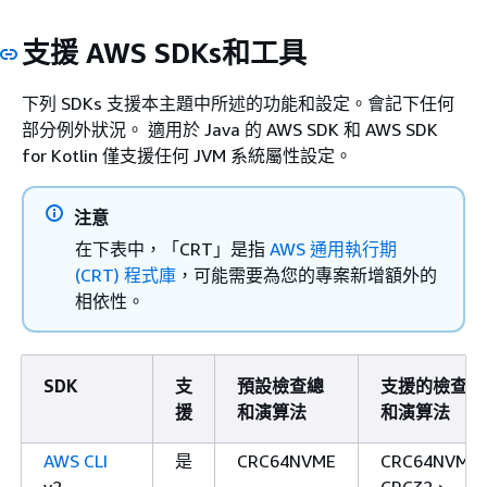
支援 AWS SDKs和工具
下列 SDKs 支援本主題中所述的功能和設定。會記下任何
部分例外狀況。 適用於 Java 的 AWS SDK 和 AWS SDK
for Kotlin 僅支援任何 JVM 系統屬性設定。
注意
在下表中，「CRT」是指
AWS 通用執行期
(CRT) 程式庫
，可能需要為您的專案新增額外的
相依性。
SDK
支
預設檢查總
支援的檢查總
援
和演算法
和演算法
AWS CLI
是
CRC64NVME
CRC64NVME