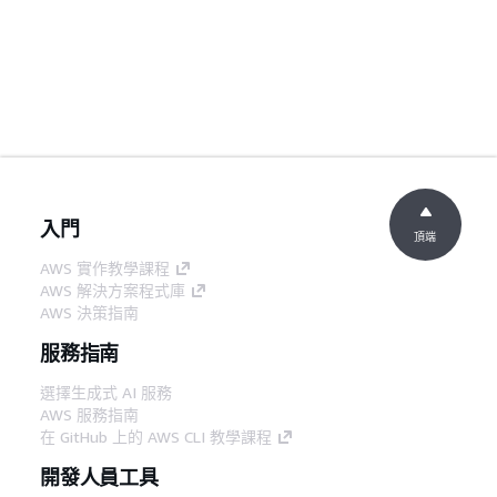
入門
頂端
AWS 實作教學課程
AWS 解決方案程式庫
AWS 決策指南
服務指南
選擇生成式 AI 服務
AWS 服務指南
在 GitHub 上的 AWS CLI 教學課程
開發人員工具