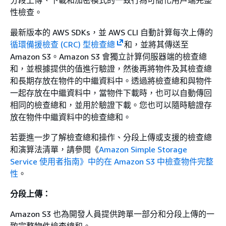
分段上傳、下載和加密模式的一致行為可簡化用戶端完整
性檢查。
最新版本的 AWS SDKs，並 AWS CLI 自動計算每次上傳的
循環備援檢查 (CRC) 型檢查總
和，並將其傳送至
Amazon S3。Amazon S3 會獨立計算伺服器端的檢查總
和，並根據提供的值進行驗證，然後再將物件及其檢查總
和長期存放在物件的中繼資料中。透過將檢查總和與物件
一起存放在中繼資料中，當物件下載時，也可以自動傳回
相同的檢查總和，並用於驗證下載。您也可以隨時驗證存
放在物件中繼資料中的檢查總和。
若要進一步了解檢查總和操作、分段上傳或支援的檢查總
和演算法清單，請參閱《
Amazon Simple Storage
Service 使用者指南》中的在 Amazon S3 中檢查物件完整
性
。
分段上傳：
Amazon S3 也為開發人員提供跨單一部分和分段上傳的一