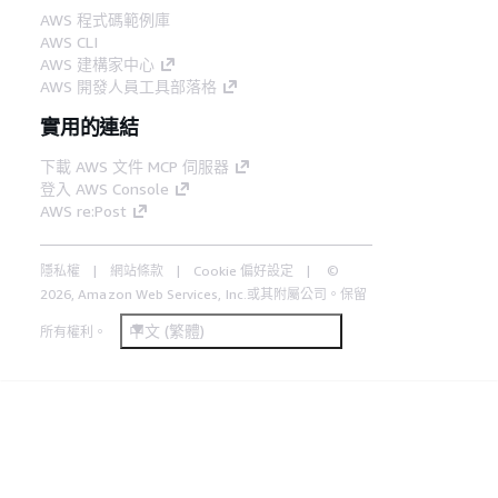
AWS 程式碼範例庫
AWS CLI
AWS 建構家中心
AWS 開發人員工具部落格
實用的連結
下載 AWS 文件 MCP 伺服器
登入 AWS Console
AWS re:Post
隱私權
網站條款
Cookie 偏好設定
©
2026, Amazon Web Services, Inc.或其附屬公司。保留
中文 (繁體)
所有權利。