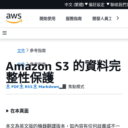
中文 (繁體)
偏好設定
聯絡我們
開始使用
服務指南
開發人員工具
文件
參考指南
Amazon S3 的資料完
文件
參考指南
整性保護
PDF
RSS
Markdown
焦點模式
在本頁面
本文為英文版的機器翻譯版本，如內容有任何歧義或不一