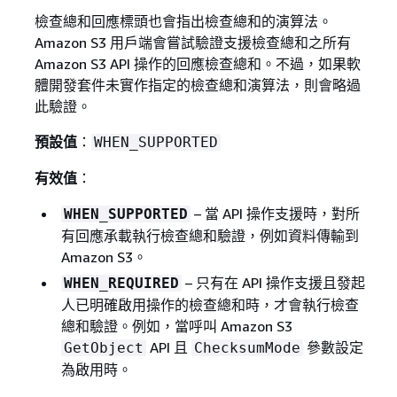
檢查總和回應標頭也會指出檢查總和的演算法。
Amazon S3 用戶端會嘗試驗證支援檢查總和之所有
Amazon S3 API 操作的回應檢查總和。不過，如果軟
體開發套件未實作指定的檢查總和演算法，則會略過
此驗證。
預設值
：
WHEN_SUPPORTED
有效值
：
– 當 API 操作支援時，對所
WHEN_SUPPORTED
有回應承載執行檢查總和驗證，例如資料傳輸到
Amazon S3。
– 只有在 API 操作支援且發起
WHEN_REQUIRED
人已明確啟用操作的檢查總和時，才會執行檢查
總和驗證。例如，當呼叫 Amazon S3
API 且
參數設定
GetObject
ChecksumMode
為啟用時。