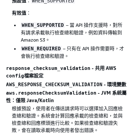
預設值
：
WHEN_SUPPORTED
有效值
：
– 當 API 操作支援時，對所
WHEN_SUPPORTED
有請求承載執行檢查總和驗證，例如資料傳輸到
Amazon S3。
– 只有在 API 操作需要時，才
WHEN_REQUIRED
會執行檢查總和驗證。
- 共用 AWS
response_checksum_validation
檔案設定
config
- 環境變數
AWS_RESPONSE_CHECKSUM_VALIDATION
- JVM 系統屬
aws.responseChecksumValidation
性：僅限 Java/Kotlin
根據預設，使用者在傳送請求時可以選擇加入回應檢
查總和驗證。系統會計算回應承載的檢查總和，並與
檢查總和回應標頭進行比較。如果檢查總和驗證失
敗，會在讀取承載時向使用者發出錯誤。