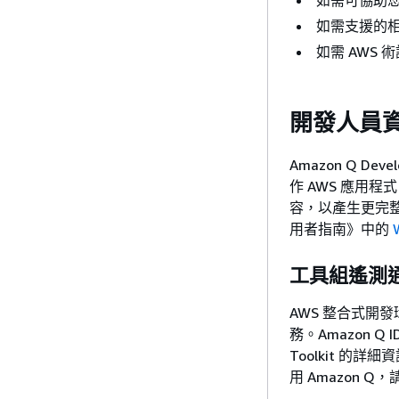
如需可協助您
如需支援的
如需 AWS
開發人員
Amazon Q 
作 AWS 應用程
容，以產生更完整、
用者指南》
中的
工具組遙測
AWS 整合式開發環
務。Amazon Q
Toolkit 的詳
用 Amazon Q