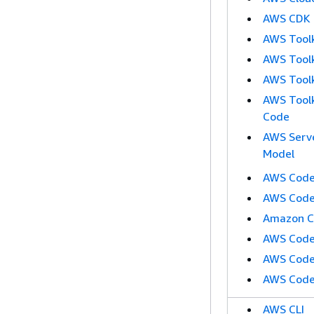
AWS CDK
AWS Toolk
AWS Toolk
AWS Toolk
AWS Toolk
Code
AWS Serve
Model
AWS Code
AWS Code
Amazon C
AWS Cod
AWS Code
AWS Code
AWS CLI