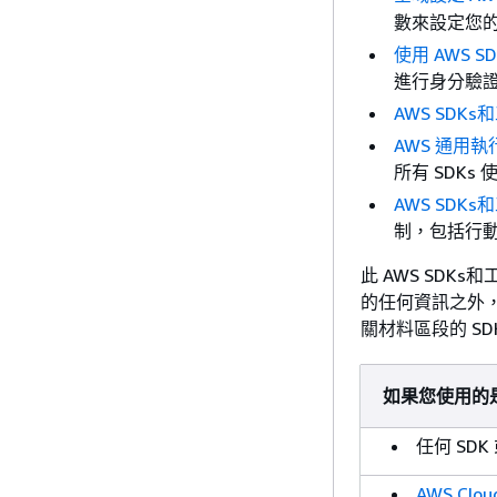
數來設定您的 
使用 AWS 
進行身分驗證
AWS SDK
AWS 通用執行
所有 SDKs 
AWS SDK
制，包括行動和
此 AWS SDK
的任何資訊之外，
關材料區段的 SD
如果您使用的
任何 SDK
AWS Clou