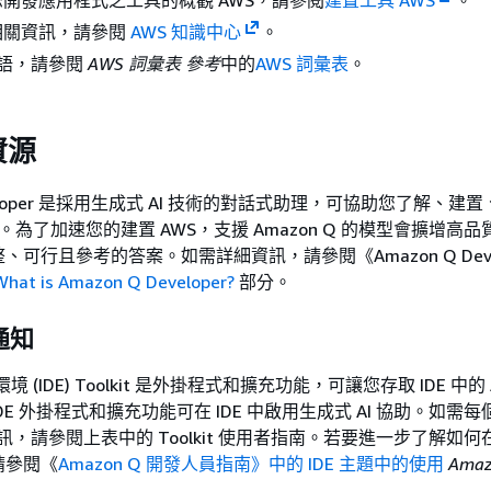
開發應用程式之工具的概觀 AWS，請參閱
建置工具 AWS
。
相關資訊，請參閱
AWS 知識中心
。
 術語，請參閱
AWS 詞彙表 參考
中的
AWS 詞彙表
。
資源
Developer 是採用生成式 AI 技術的對話式助理，可協助您了解、建
式。為了加速您的建置 AWS，支援 Amazon Q 的模型會擴增高品質
可行且參考的答案。如需詳細資訊，請參閱《Amazon Q Devel
What is Amazon Q Developer?
部分。
通知
境 (IDE) Toolkit 是外掛程式和擴充功能，可讓您存取 IDE 中的 
 IDE 外掛程式和擴充功能可在 IDE 中啟用生成式 AI 協助。如需每個
細資訊，請參閱上表中的 Toolkit 使用者指南。若要進一步了解如何在 
，請參閱《
Amazon Q 開發人員指南》中的 IDE 主題中的使用
Amaz