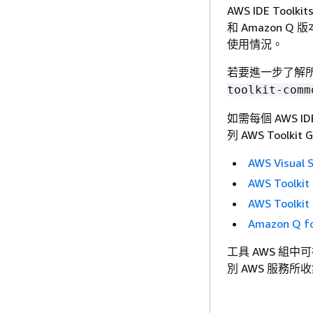
AWS IDE Too
和 Amazon Q
使用情況。
若要進一步了解所有 
toolkit-comm
如需每個 AWS I
列 AWS Toolk
AWS Visual 
AWS Toolki
AWS Toolki
Amazon Q fo
工具 AWS 組
別 AWS 服務