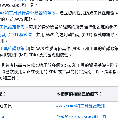
AWS SDKs和工具。
SDKs和工具進行身分驗證和存取
– 建立您的程式碼或工具在開發 A
的方式 AWS 服務。
s和工具設定參考
– 可用於身分驗證和組態的所有標準化設定的參考
期 (CRT) 程式庫
– 共用 AWS 的通用執行期 (CRT) 程式庫概
使用。
s和工具維護政策
涵蓋 AWS 軟體開發套件 (SDKs) 和工具的維護
物聯網 (IoT) SDKs及其基礎相依性。
s和工具參考指南旨在成為適用於多個 SDKs 和工具的資訊基礎。除
還應該使用您正在使用的 SDK 或工具的特定指南。以下是本指
K 和工具：
是：
本指南的相關章節如下：
 或工具
AWS SDKs和工具維護政策
d9
全域設定 AWS SDKs和工具