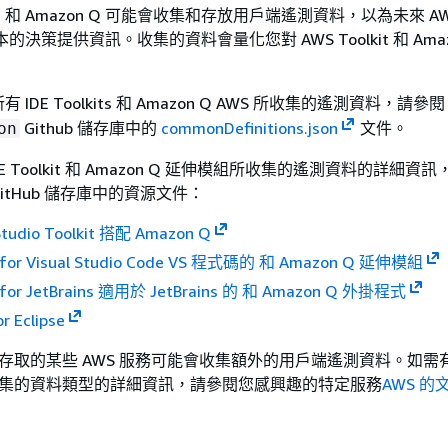
lkits 和 Amazon Q 可能會收集和存放用戶端遙測資料，以為未來 AWS 
 版本的決策提供資訊。收集的資料會量化您對 AWS Toolkit 和 Amaz
IDE Toolkits 和 Amazon Q AWS 所收集的遙測資料，請參
Github 儲存庫中的
commonDefinitions.json
文件。
on
DE Toolkit 和 Amazon Q 延伸模組所收集的遙測資料的詳細資
it GitHub 儲存庫中的資源文件：
Studio Toolkit 搭配 Amazon Q
t for Visual Studio Code VS 程式碼的 和 Amazon Q 延伸模組
t for JetBrains 適用於 JetBrains 的 和 Amazon Q 外掛程式
r Eclipse
中可存取的某些 AWS 服務可能會收集額外的用戶端遙測資料。如需
所收集的資料類型的詳細資訊，請參閱您感興趣的特定服務
AWS 的