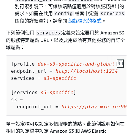
別符索引鍵下，可讓該端點僅適用於對該服務提出的
請求。如需在共用
檔案中定義
config
services
區段的詳細資訊，請參閱
組態檔案的格式
。
下列範例使用
定義來設定要用於 Amazon S3
services
的服務特定端點 URL，以及要用於所有其他服務的自訂全
域端點：
[profile 
dev-s3-specific-and-global
]

endpoint_url = 
http://localhost:1234
services = 
s3-specific
[services 
s3-specific
]

s3 = 

  endpoint_url = 
https://play.min.io:9000
單一設定檔可以設定多個服務的端點。此範例說明如何在
相同的設定檔中設定 Amazon S3 和 AWS Elastic