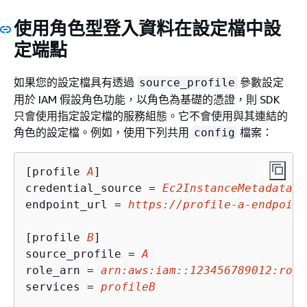
使用角色型登入資料在設定檔中設
定端點
如果您的設定檔具有透過
參數設定
source_profile
用於 IAM 假設角色功能，以角色為基礎的憑證，則 SDK
只會使用指定設定檔的服務組態。它不會使用與其連結的
角色的設定檔。例如，使用下列共用
檔案：
config
[profile 
A
]

credential_source = 
Ec2InstanceMetadata
endpoint_url = 
https://profile-a-endpoint
[profile 
B
]

source_profile = 
A
role_arn = 
arn:aws:iam::123456789012:role
services = 
profileB