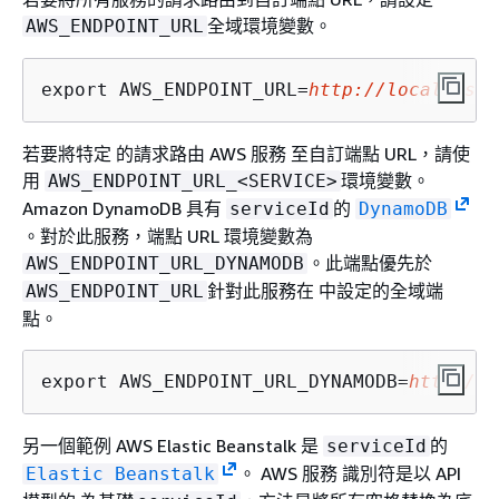
全域環境變數。
AWS_ENDPOINT_URL
export AWS_ENDPOINT_URL=
http://localhost:
若要將特定 的請求路由 AWS 服務 至自訂端點 URL，請使
用
環境變數。
AWS_ENDPOINT_URL_<SERVICE>
Amazon DynamoDB 具有
的
serviceId
DynamoDB
。對於此服務，端點 URL 環境變數為
。此端點優先於
AWS_ENDPOINT_URL_DYNAMODB
針對此服務在 中設定的全域端
AWS_ENDPOINT_URL
點。
export AWS_ENDPOINT_URL_DYNAMODB=
http://l
另一個範例 AWS Elastic Beanstalk 是
的
serviceId
。 AWS 服務 識別符是以 API
Elastic Beanstalk