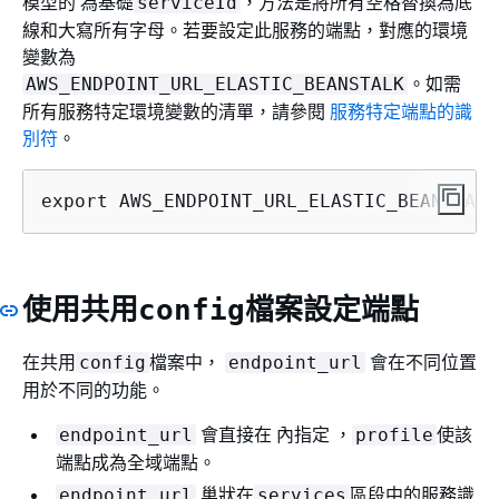
模型的 為基礎
，方法是將所有空格替換為底
serviceId
線和大寫所有字母。若要設定此服務的端點，對應的環境
變數為
。如需
AWS_ENDPOINT_URL_ELASTIC_BEANSTALK
所有服務特定環境變數的清單，請參閱
服務特定端點的識
別符
。
export AWS_ENDPOINT_URL_ELASTIC_BEANSTALK
使用共用
檔案設定端點
config
在共用
檔案中，
會在不同位置
config
endpoint_url
用於不同的功能。
會直接在 內指定 ，
使該
endpoint_url
profile
端點成為全域端點。
巢狀在
區段中的服務識
endpoint_url
services