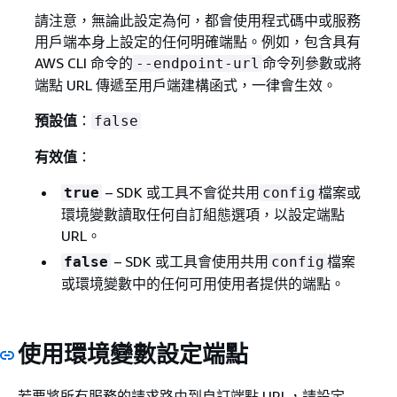
請注意，無論此設定為何，都會使用程式碼中或服務
用戶端本身上設定的任何明確端點。例如，包含具有
AWS CLI 命令的
命令列參數或將
--endpoint-url
端點 URL 傳遞至用戶端建構函式，一律會生效。
預設值
：
false
有效值
：
– SDK 或工具不會從共用
檔案或
true
config
環境變數讀取任何自訂組態選項，以設定端點
URL。
– SDK 或工具會使用共用
檔案
false
config
或環境變數中的任何可用使用者提供的端點。
使用環境變數設定端點
若要將所有服務的請求路由到自訂端點 URL，請設定