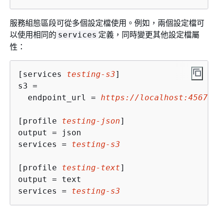
服務組態區段可從多個設定檔使用。例如，兩個設定檔可
以使用相同的
定義，同時變更其他設定檔屬
services
性：
[services 
testing-s3
]

s3 = 

  endpoint_url = 
https://localhost:4567
[profile 
testing-json
]

output = json

services = 
testing-s3
[profile 
testing-text
]

output = text

services = 
testing-s3