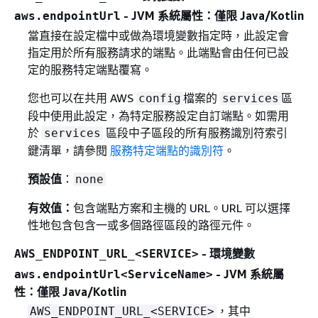
- JVM 系統屬性：僅限 Java/Kotlin
aws.endpointUrl
當直接在設定檔中或做為環境變數指定時，此設定會
指定用於所有服務請求的端點。此端點會由任何已設
定的服務特定端點覆寫。
您也可以在共用 AWS
檔案的
區
config
services
段中使用此設定，為特定服務設定自訂端點。如需用
於
區段中子區段的所有服務識別符索引
services
鍵清單，請參閱
服務特定端點的識別符
。
預設值
：
none
有效值：
包含端點方案和主機的 URL。URL 可以選擇
性地包含包含一或多個路徑區段的路徑元件。
- 環境變數
AWS_ENDPOINT_URL_<SERVICE>
- JVM 系統屬
aws.endpointUrl<ServiceName>
性：僅限 Java/Kotlin
，其中
AWS_ENDPOINT_URL_<SERVICE>