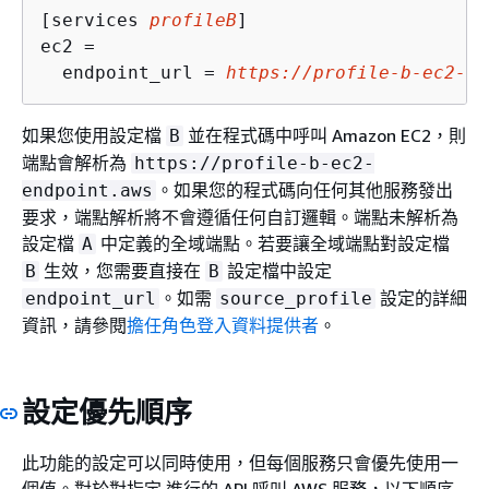
[services 
profileB
]

ec2 = 

  endpoint_url = 
https://profile-b-ec2-en
如果您使用設定檔
並在程式碼中呼叫 Amazon EC2，則
B
端點會解析為
https://profile-b-ec2-
。如果您的程式碼向任何其他服務發出
endpoint.aws
要求，端點解析將不會遵循任何自訂邏輯。端點未解析為
設定檔
中定義的全域端點。若要讓全域端點對設定檔
A
生效，您需要直接在
設定檔中設定
B
B
。如需
設定的詳細
endpoint_url
source_profile
資訊，請參閱
擔任角色登入資料提供者
。
設定優先順序
此功能的設定可以同時使用，但每個服務只會優先使用一