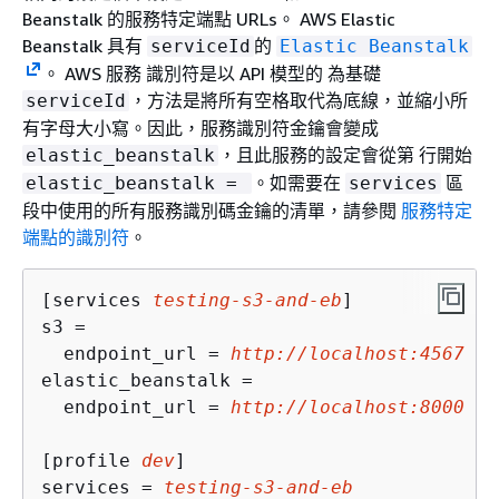
Beanstalk 的服務特定端點 URLs。 AWS Elastic
Beanstalk 具有
的
serviceId
Elastic Beanstalk
。 AWS 服務 識別符是以 API 模型的 為基礎
，方法是將所有空格取代為底線，並縮小所
serviceId
有字母大小寫。因此，服務識別符金鑰會變成
，且此服務的設定會從第 行開始
elastic_beanstalk
。如需要在
區
elastic_beanstalk =
services
段中使用的所有服務識別碼金鑰的清單，請參閱
服務特定
端點的識別符
。
[services 
testing-s3-and-eb
]

s3 = 

  endpoint_url = 
http://localhost:4567
elastic_beanstalk = 

  endpoint_url = 
http://localhost:8000
[profile 
dev
]

services = 
testing-s3-and-eb