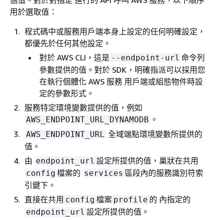
個值。對於對指定 進行的 API 呼叫 AWS 服務，以下順序
用於選取值：
程式碼中或服務用戶端本身上設定的任何明確設定，
都優先於任何其他設定。
對於 AWS CLI，這是
命令列
--endpoint-url
參數提供的值。對於 SDK，明確指派可以採用您
在執行個體化 AWS 服務 用戶端或組態物件時設
定的參數形式。
服務特定環境變數提供的值，例如
。
AWS_ENDPOINT_URL_DYNAMODB
全域端點環境變數所提供的
AWS_ENDPOINT_URL
值。
由
設定所提供的值，巢狀在共用
endpoint_url
檔案的
區段內的服務識別符索
config
services
引鍵下。
直接在共用
檔案
的 內指定的
config
profile
設定所提供的值。
endpoint_url