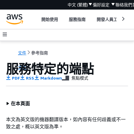
中文 (繁體)
偏好設定
聯絡我們
開始使用
服務指南
開發人員工具
文件
參考指南
服務特定的端點
文件
參考指南
PDF
RSS
Markdown
焦點模式
在本頁面
本文為英文版的機器翻譯版本，如內容有任何歧義或不一
致之處，概以英文版為準。