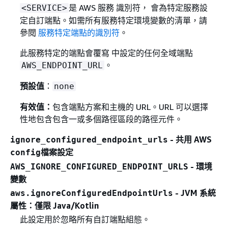
是 AWS 服務 識別符， 會為特定服務設
<SERVICE>
定自訂端點。如需所有服務特定環境變數的清單，請
參閱
服務特定端點的識別符
。
此服務特定的端點會覆寫 中設定的任何全域端點
。
AWS_ENDPOINT_URL
預設值
：
none
有效值：
包含端點方案和主機的 URL。URL 可以選擇
性地包含包含一或多個路徑區段的路徑元件。
- 共用 AWS
ignore_configured_endpoint_urls
檔案設定
config
- 環境
AWS_IGNORE_CONFIGURED_ENDPOINT_URLS
變數
- JVM 系統
aws.ignoreConfiguredEndpointUrls
屬性：僅限 Java/Kotlin
此設定用於忽略所有自訂端點組態。