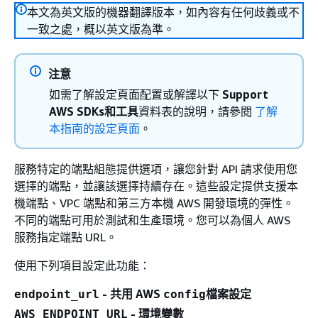
本文為英文版的機器翻譯版本，如內容有任何歧義或不
一致之處，概以英文版為準。
注意
如需了解設定頁面配置或解譯以下
Support
AWS SDKs和工具
資料表的說明，請參閱
了解
本指南的設定頁面
。
服務特定的端點組態提供選項，讓您針對 API 請求使用您
選擇的端點，並讓該選擇持續存在。這些設定提供支援本
機端點、VPC 端點和第三方本機 AWS 開發環境的彈性。
不同的端點可用於測試和生產環境。您可以為個人 AWS
服務指定端點 URL。
使用下列項目設定此功能：
- 共用 AWS
檔案設定
endpoint_url
config
- 環境變數
AWS_ENDPOINT_URL