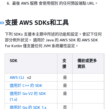
最後 AWS 服務 會使用個別 的任何預設端點 URL。
支援 AWS SDKs和工具
下列 SDKs 支援本主題中所述的功能和設定。會記下任何
部分例外狀況。 適用於 Java 的 AWS SDK 和 AWS SDK
for Kotlin 僅支援任何 JVM 系統屬性設定。
SDK
支
備註或更多
援
資訊
AWS CLI
v2
是
適用於 C++ 的 SDK
是
適用於 Go V2 的 SDK
是
(1.x)
適用於 Go 的 SDK 1.x
否