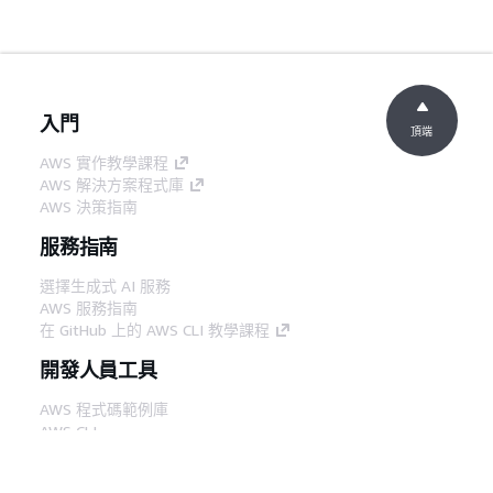
入門
頂端
AWS 實作教學課程
AWS 解決方案程式庫
AWS 決策指南
服務指南
選擇生成式 AI 服務
AWS 服務指南
在 GitHub 上的 AWS CLI 教學課程
開發人員工具
AWS 程式碼範例庫
AWS CLI
AWS 建構家中心
AWS 開發人員工具部落格