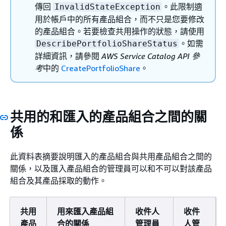
傳回
。此限制適
InvalidStateException
用於帳戶中的所有產品組合，而不只是您要修改
的產品組合。若要檢查共用操作的狀態，請使用
。如需
DescribePortfolioShareStatus
詳細資訊，請參閱
AWS Service Catalog API 參
考
中的
CreatePortfolioShare
。
共用的和匯入的產品組合之間的關
係
此資料表摘要說明匯入的產品組合與共用產品組合之間的
關係，以及匯入產品組合的管理員可以和不可以對該產品
組合及其產品採取的動作。
共用
用來匯入產品組
收件人
收件
產品
合的關係
管理員
人管