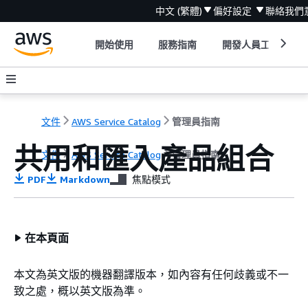
中文 (繁體)
偏好設定
聯絡我們
開始使用
服務指南
開發人員工具
文件
AWS Service Catalog
管理員指南
共用和匯入產品組合
文件
AWS Service Catalog
管理員指南
PDF
Markdown
焦點模式
在本頁面
本文為英文版的機器翻譯版本，如內容有任何歧義或不一
致之處，概以英文版為準。