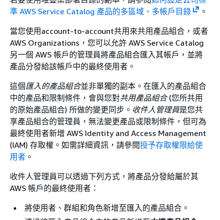
準 AWS Service Catalog 產品的多區域、多帳戶目錄
。
當您使用account-to-account共用來共用產品組合，或者
AWS Organizations，您可以允許 AWS Service Catalog
另一個 AWS 帳戶的管理員將產品組合匯入其帳戶，並將
產品分發給該帳戶中的最終使用者。
這個
匯入的產品組合
並非單獨的副本。在匯入的產品組合
中的產品和限制條件，會與您對
共用產品組合
(您所共用
的原始產品組合) 所做的變更同步。
收件人管理員
是您共
享產品組合的管理員，無法變更產品或限制條件，但可為
最終使用者新增 AWS Identity and Access Management
(IAM) 存取權。如需詳細資訊，請參閱
授予存取權限給使
用者
。
收件人管理員可以透過下列方式，將產品分發給屬於其
AWS 帳戶的最終使用者：
將使用者、群組和角色新增至匯入的產品組合。