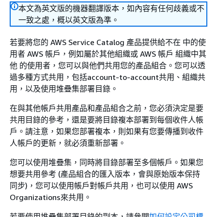
本文為英文版的機器翻譯版本，如內容有任何歧義或不
一致之處，概以英文版為準。
若要將您的 AWS Service Catalog 產品提供給不在 中的使
用者 AWS 帳戶，例如屬於其他組織或 AWS 帳戶 組織中其
他 的使用者，您可以與他們共用您的產品組合。您可以透
過多種方式共用，包括account-to-account共用、組織共
用，以及使用堆疊集部署目錄。
在與其他帳戶共用產品和產品組合之前，您必須決定是要
共用目錄的參考，還是要將目錄複本部署到每個收件人帳
戶。請注意，如果您部署複本，則如果有您要傳播到收件
人帳戶的更新，就必須重新部署。
您可以使用堆疊集，同時將目錄部署至多個帳戶。如果您
想要共用參考 (產品組合的匯入版本，會與原始版本保持
同步)，您可以使用帳戶對帳戶共用，也可以使用 AWS
Organizations來共用。
若要使用堆疊集部署目錄的副本，請參閱
如何設定公司標