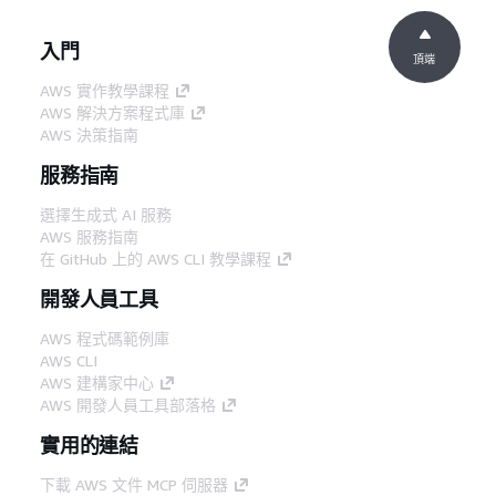
入門
頂端
AWS 實作教學課程
AWS 解決方案程式庫
AWS 決策指南
服務指南
選擇生成式 AI 服務
AWS 服務指南
在 GitHub 上的 AWS CLI 教學課程
開發人員工具
AWS 程式碼範例庫
AWS CLI
AWS 建構家中心
AWS 開發人員工具部落格
實用的連結
下載 AWS 文件 MCP 伺服器