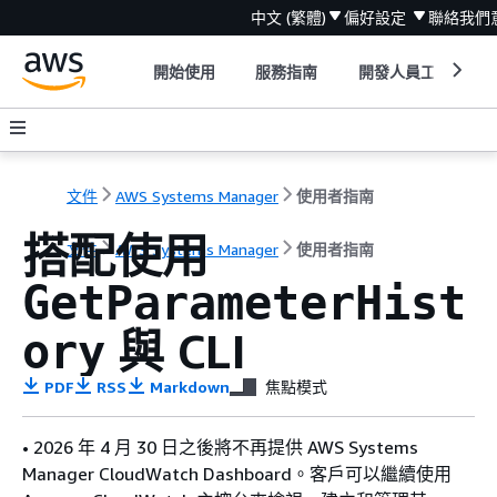
中文 (繁體)
偏好設定
聯絡我們
開始使用
服務指南
開發人員工具
文件
AWS Systems Manager
使用者指南
搭配使用
文件
AWS Systems Manager
使用者指南
GetParameterHist
與 CLI
ory
PDF
RSS
Markdown
焦點模式
• 2026 年 4 月 30 日之後將不再提供 AWS Systems
Manager CloudWatch Dashboard。客戶可以繼續使用