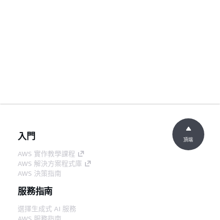
入門
頂端
AWS 實作教學課程
AWS 解決方案程式庫
AWS 決策指南
服務指南
選擇生成式 AI 服務
AWS 服務指南