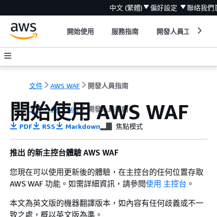
中文 (繁體)
偏好設定
聯絡我們
開始使用
服務指南
開發人員工具
文件
AWS WAF
開發人員指南
開始使用 AWS WAF
文件
AWS WAF
開發人員指南
PDF
RSS
Markdown
焦點模式
推出 的新主控台體驗 AWS WAF
您現在可以使用更新後的體驗，在主控台的任何位置存取
AWS WAF 功能。如需詳細資訊，請參閱
使用 主控台
。
本文為英文版的機器翻譯版本，如內容有任何歧義或不一
致之處，概以英文版為準。