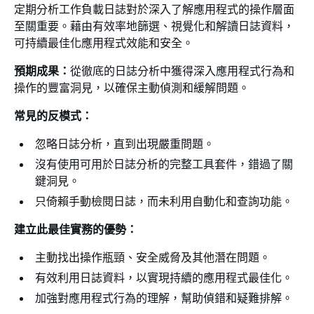
定期分析工作負載日誌對於深入了解應用程式的操作層面
至關重要。藉由有效率地篩選、視覺化和解讀日誌資料，
可持續最佳化應用程式效能和安全。
預期成果：
從徹底的日誌分析中獲得深入應用程式行為和
操作的豐富洞見，以確保主動偵測和緩解問題。
常見的反模式：
忽略日誌分析，直到出現嚴重問題。
沒有使用可用於日誌分析的完整工具套件，錯過了關
鍵洞見。
只倚賴手動檢閱日誌，而未利用自動化和查詢功能。
建立此最佳實務的優勢：
主動找出操作瓶頸、安全威脅及其他潛在問題。
有效利用日誌資料，以實現持續的應用程式最佳化。
加強對應用程式行為的理解，幫助偵錯和疑難排解。