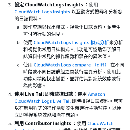
設定 CloudWatch Logs Insights
：使用
CloudWatch Logs Insights
以互動方式搜尋和分析您
的日誌資料。
製作查詢以找出模式、視覺化日誌資料，並產生
可付諸行動的洞見。
使用
CloudWatch Logs Insights 模式分析
來分析
和視覺化常用日誌模式。此功能可協助您了解日
誌資料中常見的操作趨勢和潛在的異常值。
使用
CloudWatch Logs compare （diff）
在不同
時段或不同日誌群組之間執行差異分析。使用此
功能可精確找出變更，並評估其對系統效能或行
為的影響。
使用 Live Tail 即時監控日誌：
使用
Amazon
CloudWatch Logs Live Tail
即時檢視日誌資料。您可
以在應用程式的操作活動發生時進行主動監控，以便
立即掌握系統效能和潛在問題。
利用 Contributor Insights
：使用
CloudWatch