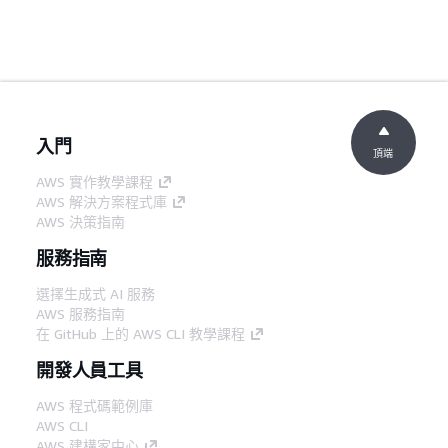
入門
頂端
AWS 實作教學課程
AWS 解決方案程式庫
AWS 決策指南
服務指南
選擇生成式 AI 服務
AWS 服務指南
在 GitHub 上的 AWS CLI 教學課程
開發人員工具
AWS 程式碼範例庫
AWS CLI
AWS 建構家中心