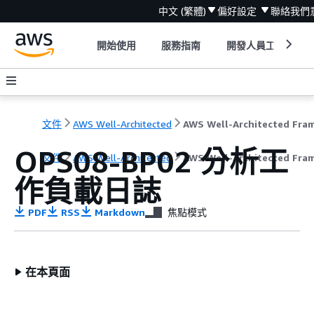
中文 (繁體)
偏好設定
聯絡我們
開始使用
服務指南
開發人員工具
文件
AWS Well-Architected
OPS08-BP02 分析工
文件
AWS Well-Architected
AWS Well-Architected Fra
作負載日誌
PDF
RSS
Markdown
焦點模式
在本頁面