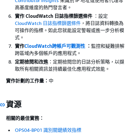
Contributor Insights
來識別 IP 地址或使用者代理等
高基度維度的熱門發言者。
實作 CloudWatch 日誌指標篩選條件
：設定
CloudWatch 日誌指標篩選條件
，將日誌資料轉換為
可操作的指標。如此您就能設定警報或進一步分析模
式。
實作
CloudWatch跨帳戶可觀測性
：
監控和疑難排解
跨區域內多個帳戶的應用程式。
定期檢閱和改進
：定期檢閱您的日誌分析策略，以擷
取所有相關資訊並持續最佳化應用程式效能。
實作計劃的工作量：
中
資源
相關的最佳實務：
OPS04-BP01 識別關鍵績效指標