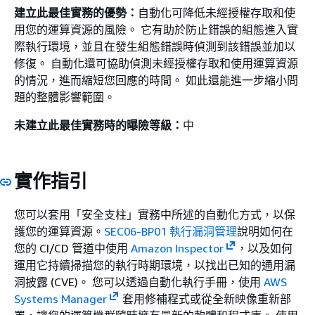
建立此最佳實務的優勢：
自動化可降低未經授權存取和使
用您的運算資源的風險。 它有助於防止錯誤的組態進入實
際執行環境，並且在發生組態錯誤時偵測到該錯誤並加以
修復。 自動化還可協助偵測未經授權存取和使用運算資源
的情況，進而縮短您回應的時間。 如此還能進一步縮小問
題的整體影響範圍。
未建立此最佳實務時的曝險等級：
中
實作指引
您可以套用「安全支柱」實務中所述的自動化方式，以保
護您的運算資源。
SEC06-BP01 執行漏洞管理
說明如何在
您的 CI/CD 管道中使用
Amazon Inspector
，以及如何
運用它持續掃描您的執行時期環境，以找出已知的通用漏
洞披露 (CVE)。 您可以透過自動化執行手冊，使用
AWS
Systems Manager
套用修補程式或從全新映像重新部