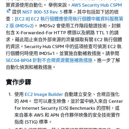
算資源使用自動化。 舉例來說，
AWS Security Hub CSPM
提供
NIST 800-53 Rev. 5
標準，其中包括如下述的檢
查：
[EC2.8] EC2 執行個體應使用執行個體中繼資料服務第
2 版 (IMDSv2)
。 IMDSv2 會使用工作階段驗證技術，封鎖
包含 X-Forwarded-For HTTP 標頭以及網路 TTL 1 的請
求，藉此阻止來自外部來源的流量擷取有關 EC2 執行個體
的資訊。Security Hub CSPM 中的這項檢查可偵測 EC2 執
行個體何時使用 IMDSv1，並實施自動補救措施。請參閱
SEC04-BP04 針對不合規資源實施補救措施
，進一步了解
自動化偵測和補救措施。
實作步驟
使用
EC2 Image Builder
自動建立安全、合規且強化
的 AMI。 您可以產生映像，並於當中納入來自 Center
for Internet Security (CIS) Benchmarks 的控制，或
來自基本 AWS 和 APN 合作夥伴映像的安全技術實作
指南 (STIG) 標準。