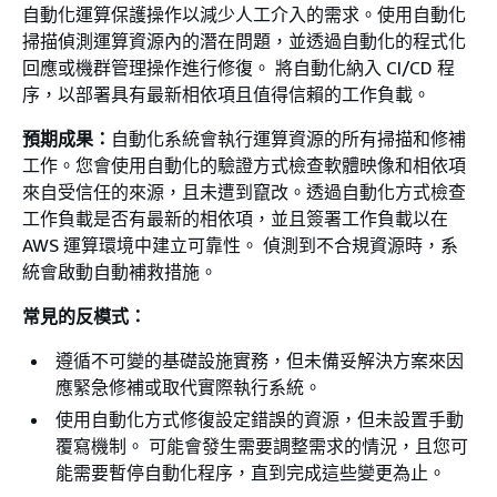
自動化運算保護操作以減少人工介入的需求。使用自動化
掃描偵測運算資源內的潛在問題，並透過自動化的程式化
回應或機群管理操作進行修復。 將自動化納入 CI/CD 程
序，以部署具有最新相依項且值得信賴的工作負載。
預期成果：
自動化系統會執行運算資源的所有掃描和修補
工作。您會使用自動化的驗證方式檢查軟體映像和相依項
來自受信任的來源，且未遭到竄改。透過自動化方式檢查
工作負載是否有最新的相依項，並且簽署工作負載以在
AWS 運算環境中建立可靠性。 偵測到不合規資源時，系
統會啟動自動補救措施。
常見的反模式：
遵循不可變的基礎設施實務，但未備妥解決方案來因
應緊急修補或取代實際執行系統。
使用自動化方式修復設定錯誤的資源，但未設置手動
覆寫機制。 可能會發生需要調整需求的情況，且您可
能需要暫停自動化程序，直到完成這些變更為止。