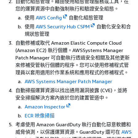
自動化組態管理。藉由使用組態管理服務或工具，在
您的運算資源中自動強制執行和驗證安全組態。
使用
AWS Config
自動化組態管理
使用
AWS Security Hub CSPM
自動化安全和合
規狀態管理
自動修補或取代 Amazon Elastic Compute Cloud
(Amazon EC2) 執行個體。AWSSystems Manager
Patch Manager 可自動執行透過安全相關及其他更新
來修補受管執行個體的程序。您可以使用修補程式管
理員以套用適用於作業系統和應用程式的修補程式。
AWS Systems Manager Patch Manager
自動掃描運算資源以找出通用漏洞披露 (CVE)，並將
安全掃描解決方案內嵌於您的建置管道中。
Amazon Inspector
ECR 映像掃描
考慮使用 Amazon GuardDuty 執行自動化惡意軟體和
威脅偵測，以保護運算資源。GuardDuty 還可在
AWS