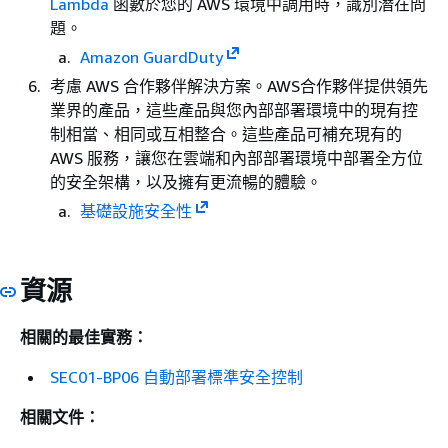
Lambda
函數於您的 AWS 環境中調用時，識別潛在問
題。
Amazon GuardDuty
考慮 AWS 合作夥伴解決方案。AWS合作夥伴提供領先
業界的產品，這些產品與您內部部署環境中的現有控
制相當、相同或互相整合。這些產品可補充現有的
AWS 服務，讓您在雲端和內部部署環境中部署全方位
的安全架構，以及擁有更流暢的體驗。
基礎設施安全性
資源
相關的最佳實務：
SEC01-BP06 自動部署標準安全控制
相關文件：