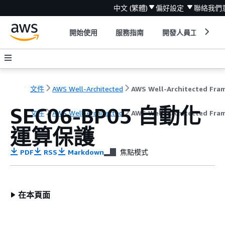
中文 (繁體)
偏好設定
聯絡我們
開始使用
服務指南
開發人員工具
文件
AWS Well-Architected
SEC06-BP05 自動化
文件
AWS Well-Architected
AWS Well-Architected Fra
運算保護
PDF
RSS
Markdown
焦點模式
在本頁面