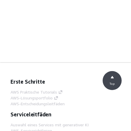
Erste Schritte
Top
AWS Praktische Tutorials
AWS-Lösungsportfolio
AWS-Entscheidungsleitfäden
Serviceleitfäden
Auswahl eines Services mit generativer KI
AWS-Servicerichtlinien