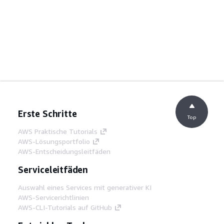
Erste Schritte
Top
AWS Praktische Tutorials
AWS-Lösungsportfolio
AWS-Entscheidungsleitfäden
Serviceleitfäden
Auswahl eines Services mit generativer KI
AWS-Servicerichtlinien
AWS-CLI-Tutorials auf GitHub