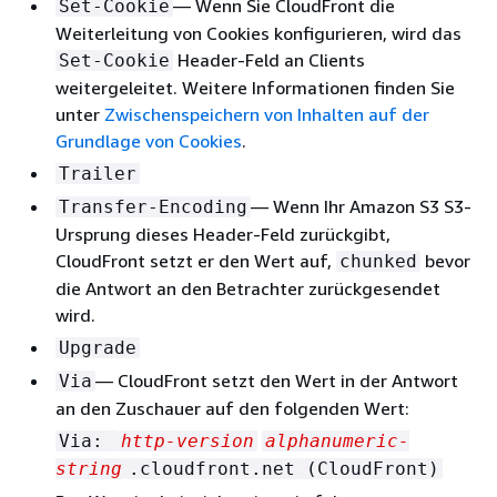
— Wenn Sie CloudFront die
Set-Cookie
Weiterleitung von Cookies konfigurieren, wird das
Header-Feld an Clients
Set-Cookie
weitergeleitet. Weitere Informationen finden Sie
unter
Zwischenspeichern von Inhalten auf der
Grundlage von Cookies
.
Trailer
— Wenn Ihr Amazon S3 S3-
Transfer-Encoding
Ursprung dieses Header-Feld zurückgibt,
CloudFront setzt er den Wert auf,
bevor
chunked
die Antwort an den Betrachter zurückgesendet
wird.
Upgrade
— CloudFront setzt den Wert in der Antwort
Via
an den Zuschauer auf den folgenden Wert:
Via:
http-version
alphanumeric-
string
.cloudfront.net (CloudFront)