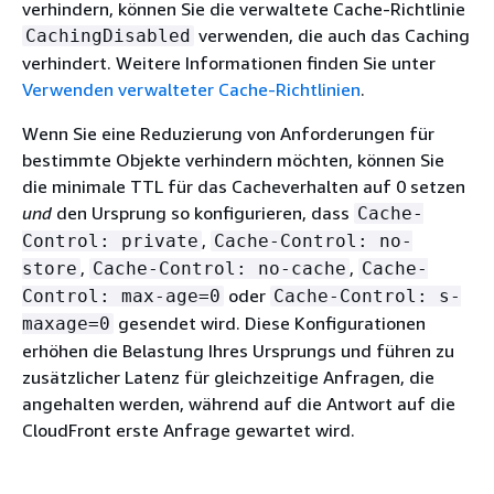
verhindern, können Sie die verwaltete Cache-Richtlinie
verwenden, die auch das Caching
CachingDisabled
verhindert. Weitere Informationen finden Sie unter
Verwenden verwalteter Cache-Richtlinien
.
Wenn Sie eine Reduzierung von Anforderungen für
bestimmte Objekte verhindern möchten, können Sie
die minimale TTL für das Cacheverhalten auf 0 setzen
und
den Ursprung so konfigurieren, dass
Cache-
,
Control: private
Cache-Control: no-
,
,
store
Cache-Control: no-cache
Cache-
oder
Control: max-age=0
Cache-Control: s-
gesendet wird. Diese Konfigurationen
maxage=0
erhöhen die Belastung Ihres Ursprungs und führen zu
zusätzlicher Latenz für gleichzeitige Anfragen, die
angehalten werden, während auf die Antwort auf die
CloudFront erste Anfrage gewartet wird.