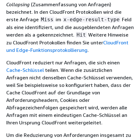
Collapsing
(Zusammenfassung von Anfragen)
bezeichnet. In den CloudFront Protokollen wird die
erste Anfrage
im
Feld
Miss
x-edge-result-type
als eine identifiziert, und die ausgeblendeten Anfragen
werden als a gekennzeichnet.
Weitere Hinweise
Hit
zu CloudFront Protokollen finden Sie unter
CloudFront
und Edge-Funktionsprotokollierung
.
CloudFront reduziert nur Anfragen, die sich einen
Cache-Schlüssel
teilen. Wenn die zusätzlichen
Anfragen nicht denselben Cache-Schlüssel verwenden,
weil Sie beispielsweise so konfiguriert haben, dass der
Cache CloudFront auf der Grundlage von
Anforderungsheadern, Cookies oder
Abfragezeichenfolgen gespeichert wird, werden alle
Anfragen mit einem eindeutigen Cache-Schlüssel an
Ihren Ursprung CloudFront weitergeleitet.
Um die Reduzierung von Anforderungen insgesamt zu