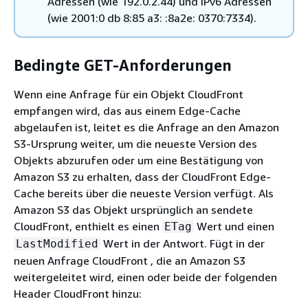
Adressen (wie 192.0.2.44) und IPv6 Adressen
(wie 2001:0 db 8:85 a3: :8a2e: 0370:7334).
Bedingte GET-Anforderungen
Wenn eine Anfrage für ein Objekt CloudFront
empfangen wird, das aus einem Edge-Cache
abgelaufen ist, leitet es die Anfrage an den Amazon
S3-Ursprung weiter, um die neueste Version des
Objekts abzurufen oder um eine Bestätigung von
Amazon S3 zu erhalten, dass der CloudFront Edge-
Cache bereits über die neueste Version verfügt. Als
Amazon S3 das Objekt ursprünglich an sendete
CloudFront, enthielt es einen
Wert und einen
ETag
Wert in der Antwort. Fügt in der
LastModified
neuen Anfrage CloudFront , die an Amazon S3
weitergeleitet wird, einen oder beide der folgenden
Header CloudFront hinzu: