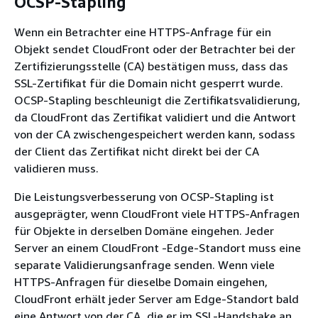
OCSP-Stapling
Wenn ein Betrachter eine HTTPS-Anfrage für ein
Objekt sendet CloudFront oder der Betrachter bei der
Zertifizierungsstelle (CA) bestätigen muss, dass das
SSL-Zertifikat für die Domain nicht gesperrt wurde.
OCSP-Stapling beschleunigt die Zertifikatsvalidierung,
da CloudFront das Zertifikat validiert und die Antwort
von der CA zwischengespeichert werden kann, sodass
der Client das Zertifikat nicht direkt bei der CA
validieren muss.
Die Leistungsverbesserung von OCSP-Stapling ist
ausgeprägter, wenn CloudFront viele HTTPS-Anfragen
für Objekte in derselben Domäne eingehen. Jeder
Server an einem CloudFront -Edge-Standort muss eine
separate Validierungsanfrage senden. Wenn viele
HTTPS-Anfragen für dieselbe Domain eingehen,
CloudFront erhält jeder Server am Edge-Standort bald
eine Antwort von der CA, die er im SSL-Handshake an