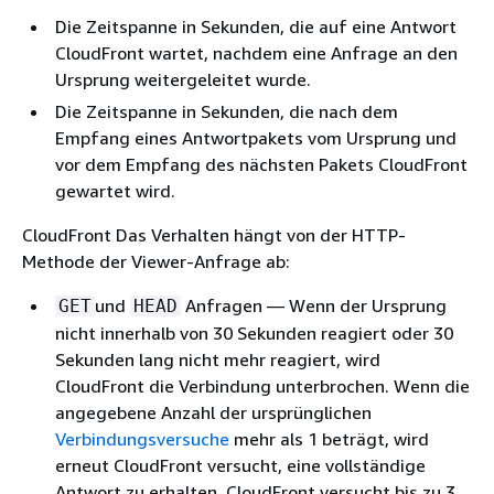
Die Zeitspanne in Sekunden, die auf eine Antwort
CloudFront wartet, nachdem eine Anfrage an den
Ursprung weitergeleitet wurde.
Die Zeitspanne in Sekunden, die nach dem
Empfang eines Antwortpakets vom Ursprung und
vor dem Empfang des nächsten Pakets CloudFront
gewartet wird.
CloudFront Das Verhalten hängt von der HTTP-
Methode der Viewer-Anfrage ab:
und
Anfragen — Wenn der Ursprung
GET
HEAD
nicht innerhalb von 30 Sekunden reagiert oder 30
Sekunden lang nicht mehr reagiert, wird
CloudFront die Verbindung unterbrochen. Wenn die
angegebene Anzahl der ursprünglichen
Verbindungsversuche
mehr als 1 beträgt, wird
erneut CloudFront versucht, eine vollständige
Antwort zu erhalten. CloudFront versucht bis zu 3